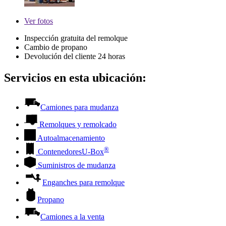
Ver
fotos
Inspección gratuita del remolque
Cambio de propano
Devolución del cliente 24 horas
Servicios en esta ubicación:
Camiones para mudanza
Remolques y remolcado
Autoalmacenamiento
®
Contenedores
U-Box
Suministros de mudanza
Enganches para remolque
Propano
Camiones a la venta