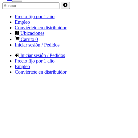
Precio fijo por 1 año
Empleo
Conviértete en distribuidor
Ubicaciones
Carrito
0
Iniciar sesión / Pedidos
Iniciar sesión / Pedidos
Precio fijo por 1 año
Empleo
Conviértete en distribuidor