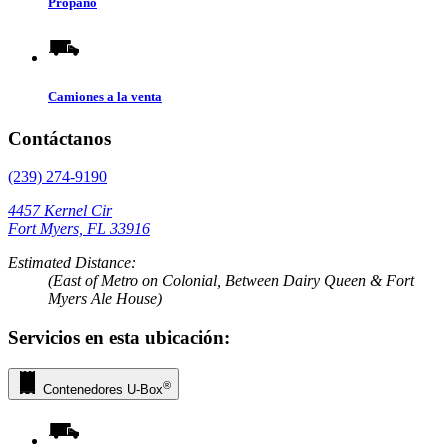
Propano
Camiones a la venta
Contáctanos
(239) 274-9190
4457 Kernel Cir
Fort Myers, FL 33916
Estimated Distance:
(East of Metro on Colonial, Between Dairy Queen & Fort
Myers Ale House)
Servicios en esta ubicación:
®
Contenedores
U-Box