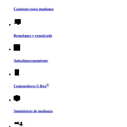
Camiones para mudanza
Remolques y remolcado
Autoalmacenamiento
®
Contenedores
U-Box
Suministros de mudanza