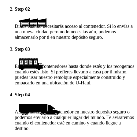
Step
02
Dinos cuándo necesitarás acceso al contenedor. Si lo envías a
una nueva ciudad pero no lo necesitas aún, podemos
almacenarlo por ti en nuestro depósito seguro.
Step
03
Enviamos los contenedores hasta donde estés y los recogemos
cuando estés listo. Si prefieres llevarlo a casa por ti mismo,
puedes usar nuestro remolque especialmente construido y
empacarlo en una ubicación de
U-Haul
.
Step
04
Almacenaremos tu contenedor en nuestro depósito seguro o
podemos enviarlo a cualquier lugar del mundo. Te avisaremos
cuando el contenedor esté en camino y cuando llegue a
destino.