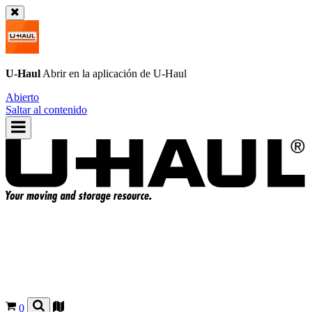
U-Haul
Abrir en la aplicación de
U-Haul
Abierto
Saltar al contenido
0