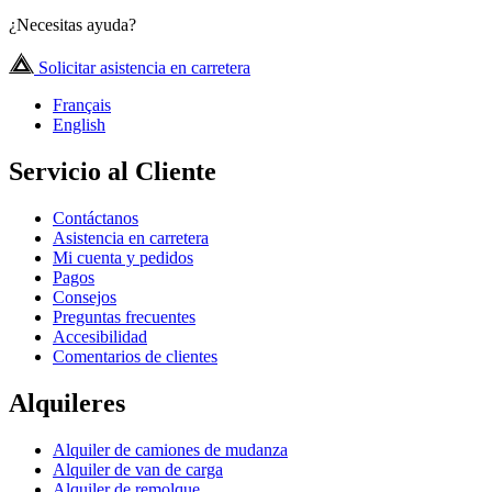
¿Necesitas ayuda?
Solicitar asistencia en carretera
Français
English
Servicio al Cliente
Contáctanos
Asistencia en carretera
Mi cuenta y pedidos
Pagos
Consejos
Preguntas frecuentes
Accesibilidad
Comentarios de clientes
Alquileres
Alquiler de camiones de mudanza
Alquiler de van de carga
Alquiler de remolque