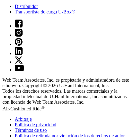
Distribuidor
Transportista de carga U-Box®
Web Team Associates, Inc. es propietaria y administradora de este
sitio web. Copyright © 2026
U-Haul
International, Inc.
Todos los derechos reservados.
Las marcas comerciales y la
propiedad intelectual de
U-Haul
International, Inc. son utilizadas
con licencia de Web Team Associates, Inc.
®
Air-Cushioned Ride
Arbitraje
Política de privacidad
Términos de uso
Política de retirada por violación de los derechos de autor