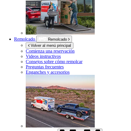
Remolcado
Remolcado
Volver al menú principal
Comienza una reservación
Videos instructivos
Consejos sobre cómo remolcar
Preguntas frecuentes
Enganches y accesorios