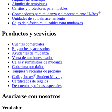
Alquiler de remolques
Carritos y protectores para muebles
®
Contenedores para mudanza y almacenamiento
U-Box
Unidades de autoalmacenamiento
Cajas de plástico reutilizables para mudanzas
Productos y servicios
Cuentas comerciales
Enganches y accesorios
Ayudantes de mudanza
Venta de camiones usados
Cajas y suministros de mudanza
Cobertura por daños
Tanques y recargas de propano
®
Collegeboxes
Student Moving
Certificados de regalos
Descuentos y ofertas especiales
Asociarse con nosotros
Vendedor