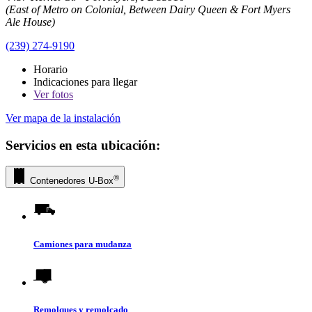
(East of Metro on Colonial, Between Dairy Queen & Fort Myers
Ale House)
(239) 274-9190
Horario
Indicaciones para llegar
Ver
fotos
Ver mapa de la instalación
Servicios en esta ubicación:
®
Contenedores
U-Box
Camiones para mudanza
Remolques y remolcado