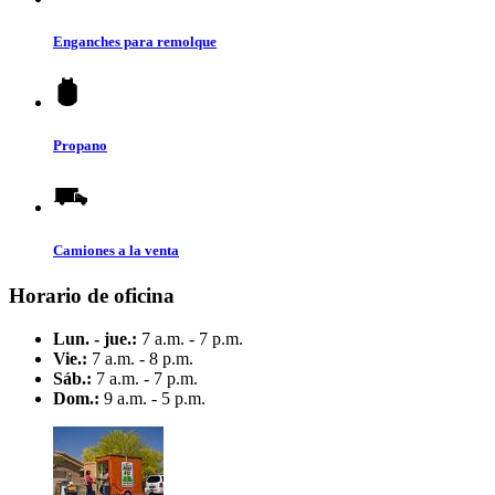
Enganches para remolque
Propano
Camiones a la venta
Horario de oficina
Lun. - jue.:
7 a.m. - 7 p.m.
Vie.:
7 a.m. - 8 p.m.
Sáb.:
7 a.m. - 7 p.m.
Dom.:
9 a.m. - 5 p.m.