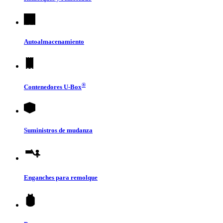
Autoalmacenamiento
®
Contenedores
U-Box
Suministros de mudanza
Enganches para remolque