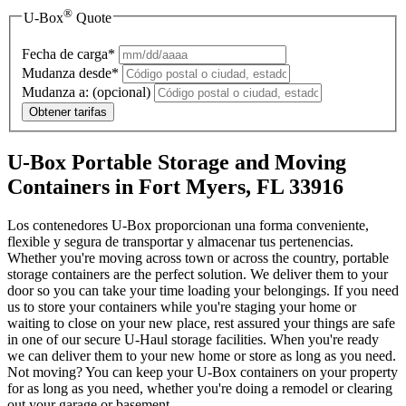
®
U-Box
Quote
Fecha de carga*
Mudanza desde*
Mudanza a:
(opcional)
Obtener tarifas
U-Box Portable Storage and Moving
Containers in Fort Myers, FL 33916
Los contenedores U-Box proporcionan una forma conveniente,
flexible y segura de transportar y almacenar tus pertenencias.
Whether you're moving across town or across the country, portable
storage containers are the perfect solution. We deliver them to your
door so you can take your time loading your belongings. If you need
us to store your containers while you're staging your home or
waiting to close on your new place, rest assured your things are safe
in one of our secure
U-Haul
storage facilities. When you're ready
we can deliver them to your new home or store as long as you need.
Not moving? You can keep your
U-Box
containers on your property
for as long as you need, whether you're doing a remodel or clearing
out your garage or basement.