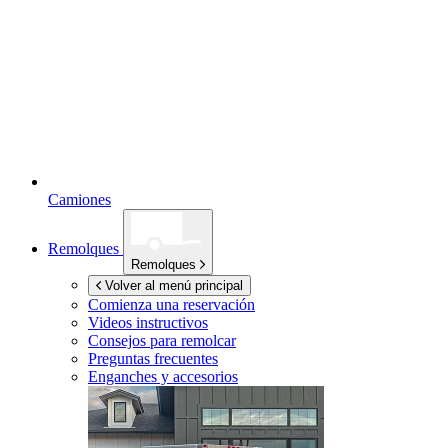
Camiones
Remolques
Remolques
Volver al menú principal
Comienza una reservación
Videos instructivos
Consejos para remolcar
Preguntas frecuentes
Enganches y accesorios