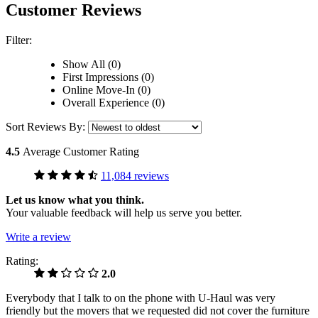
Customer Reviews
Filter:
Show All (0)
First Impressions (0)
Online Move-In (0)
Overall Experience (0)
Sort Reviews By:
4.5
Average Customer Rating
11,084 reviews
Let us know what you think.
Your valuable feedback will help us serve you better.
Write a review
Rating:
2.0
Everybody that I talk to on the phone with U-Haul was very
friendly but the movers that we requested did not cover the furniture