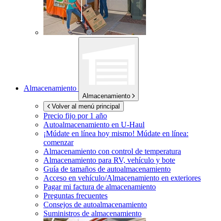
Almacenamiento
Almacenamiento
Volver al menú principal
Precio fijo por 1 año
Autoalmacenamiento en
U-Haul
¡Múdate en línea hoy mismo!
Múdate en línea:
comenzar
Almacenamiento con control de temperatura
Almacenamiento para RV, vehículo y bote
Guía de tamaños de autoalmacenamiento
Acceso en vehículo/Almacenamiento en exteriores
Pagar mi factura de almacenamiento
Preguntas frecuentes
Consejos de autoalmacenamiento
Suministros de almacenamiento