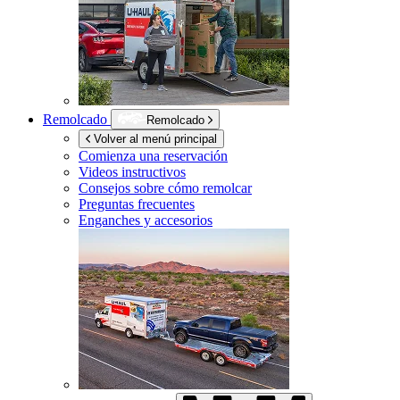
Remolcado
Remolcado
Volver al menú principal
Comienza una reservación
Videos instructivos
Consejos sobre cómo remolcar
Preguntas frecuentes
Enganches y accesorios