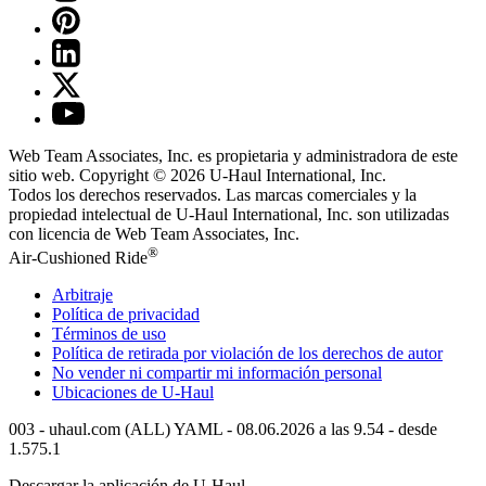
Web Team Associates, Inc. es propietaria y administradora de este
sitio web. Copyright © 2026
U-Haul
International, Inc.
Todos los derechos reservados.
Las marcas comerciales y la
propiedad intelectual de
U-Haul
International, Inc. son utilizadas
con licencia de Web Team Associates, Inc.
®
Air-Cushioned Ride
Arbitraje
Política de privacidad
Términos de uso
Política de retirada por violación de los derechos de autor
No vender ni compartir mi información personal
Ubicaciones de
U-Haul
003 - uhaul.com (ALL) YAML - 08.06.2026 a las 9.54 - desde
1.575.1
Descargar la aplicación de
U-Haul