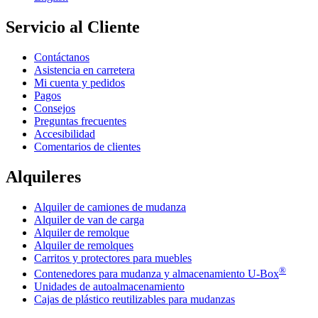
Servicio al Cliente
Contáctanos
Asistencia en carretera
Mi cuenta y pedidos
Pagos
Consejos
Preguntas frecuentes
Accesibilidad
Comentarios de clientes
Alquileres
Alquiler de camiones de mudanza
Alquiler de van de carga
Alquiler de remolque
Alquiler de remolques
Carritos y protectores para muebles
®
Contenedores para mudanza y almacenamiento
U-Box
Unidades de autoalmacenamiento
Cajas de plástico reutilizables para mudanzas