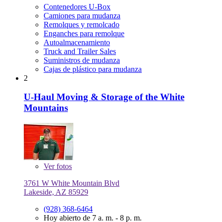
Contenedores U-Box
Camiones para mudanza
Remolques y remolcado
Enganches para remolque
Autoalmacenamiento
Truck and Trailer Sales
Suministros de mudanza
Cajas de plástico para mudanza
2
U-Haul Moving & Storage of the White
Mountains
Ver
fotos
3761 W White Mountain Blvd
Lakeside, AZ 85929
(928) 368-6464
Hoy abierto de 7 a. m. - 8 p. m.