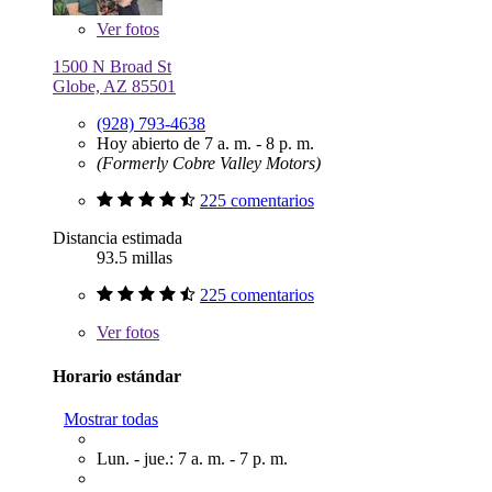
Ver
fotos
1500 N Broad St
Globe, AZ 85501
(928) 793-4638
Hoy abierto de 7 a. m. - 8 p. m.
(Formerly Cobre Valley Motors)
225 comentarios
Distancia estimada
93.5 millas
225 comentarios
Ver
fotos
Horario estándar
Mostrar todas
Lun. - jue.: 7 a. m. - 7 p. m.