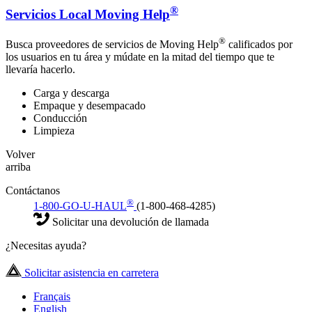
®
Servicios Local Moving Help
®
Busca proveedores de servicios de Moving Help
calificados por
los usuarios en tu área y múdate en la mitad del tiempo que te
llevaría hacerlo.
Carga y descarga
Empaque y desempacado
Conducción
Limpieza
Volver
arriba
Contáctanos
®
1-800-GO-U-HAUL
(1-800-468-4285)
Solicitar una devolución de llamada
¿Necesitas ayuda?
Solicitar asistencia en carretera
Français
English