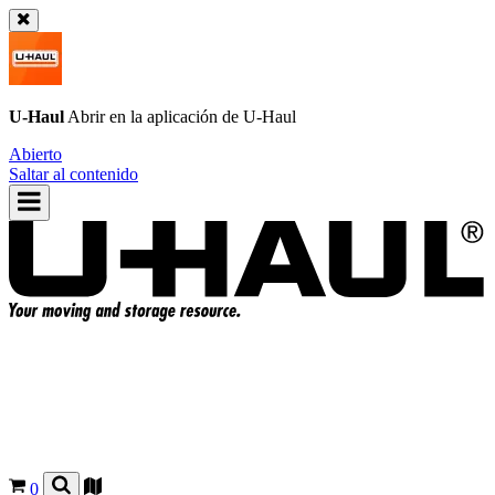
U-Haul
Abrir en la aplicación de
U-Haul
Abierto
Saltar al contenido
0