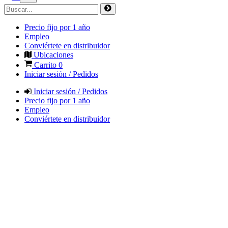
Precio fijo por 1 año
Empleo
Conviértete en distribuidor
Ubicaciones
Carrito
0
Iniciar sesión / Pedidos
Iniciar sesión / Pedidos
Precio fijo por 1 año
Empleo
Conviértete en distribuidor