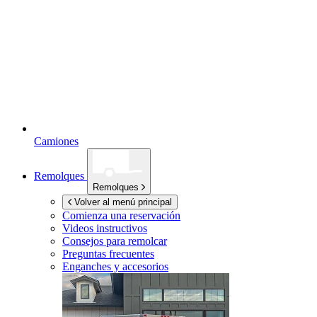
Camiones
Remolques
Remolques
Volver al menú principal
Comienza una reservación
Videos instructivos
Consejos para remolcar
Preguntas frecuentes
Enganches y accesorios