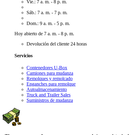
Vie.: 7 a. m. - 8 p. m.
Sáb.: 7 a. m. - 7 p. m.
Dom.: 9 a. m. - 5 p. m.
Hoy abierto de 7 a. m. - 8 p. m.
Devolución del cliente 24 horas
Servicios
Contenedores U-Box
Camiones para mudanza
Remolques y remolcado
Enganches para remolque
Autoalmacenamiento
Truck and Trailer Sales
Suministros de mudanza