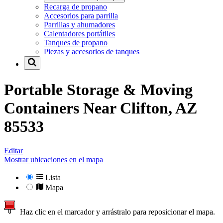
Recarga de propano
Accesorios para parrilla
Parrillas y ahumadores
Calentadores portátiles
Tanques de propano
Piezas y accesorios de tanques
Portable Storage & Moving
Containers Near
Clifton, AZ
85533
Editar
Mostrar ubicaciones en el mapa
Lista
Mapa
Haz clic en el marcador y arrástralo para reposicionar el mapa.