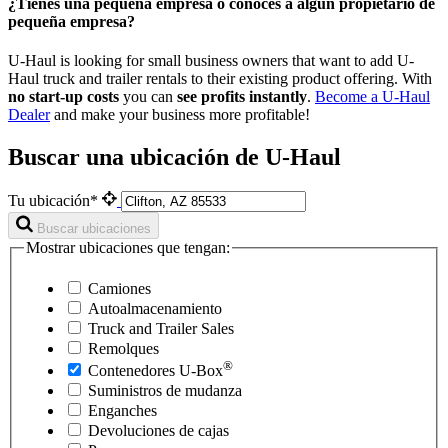
¿Tienes una pequeña empresa o conoces a algún propietario de
pequeña empresa?
U-Haul is looking for small business owners that want to add
U-
Haul
truck and trailer rentals to their existing product offering. With
no start-up costs
you can
see profits instantly
.
Become a
U-Haul
Dealer
and make your business more profitable!
Buscar una ubicación de U-Haul
Tu ubicación*
Buscar ubicaciones
Mostrar ubicaciones que tengan:
Camiones
Autoalmacenamiento
Truck and Trailer Sales
Remolques
®
Contenedores
U-Box
Suministros de mudanza
Enganches
Devoluciones de cajas