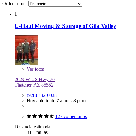
Ordenar por:
1
U-Haul Moving & Storage of Gila Valley
Ver
fotos
2629 W US Hwy 70
Thatcher, AZ 85552
(928) 432-6038
Hoy abierto de 7 a. m. - 8 p. m.
127 comentarios
Distancia estimada
31.1 millas