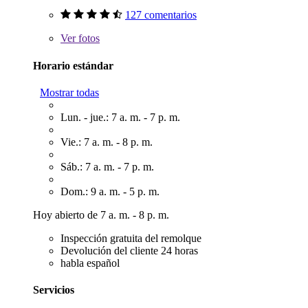
127 comentarios
Ver
fotos
Horario estándar
Mostrar todas
Lun. - jue.: 7 a. m. - 7 p. m.
Vie.: 7 a. m. - 8 p. m.
Sáb.: 7 a. m. - 7 p. m.
Dom.: 9 a. m. - 5 p. m.
Hoy abierto de 7 a. m. - 8 p. m.
Inspección gratuita del remolque
Devolución del cliente 24 horas
habla español
Servicios