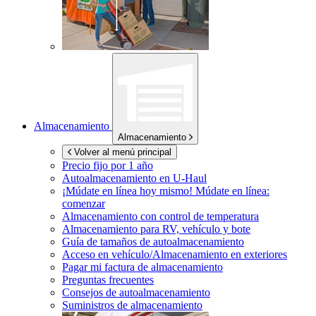
Almacenamiento
Almacenamiento
Volver al menú principal
Precio fijo por 1 año
Autoalmacenamiento en
U-Haul
¡Múdate en línea hoy mismo!
Múdate en línea:
comenzar
Almacenamiento con control de temperatura
Almacenamiento para RV, vehículo y bote
Guía de tamaños de autoalmacenamiento
Acceso en vehículo/Almacenamiento en exteriores
Pagar mi factura de almacenamiento
Preguntas frecuentes
Consejos de autoalmacenamiento
Suministros de almacenamiento