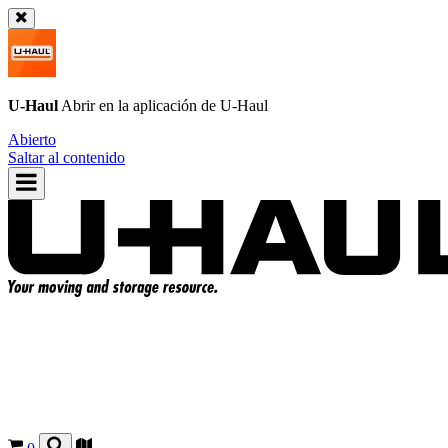
U-Haul
Abrir en la aplicación de
U-Haul
Abierto
Saltar al contenido