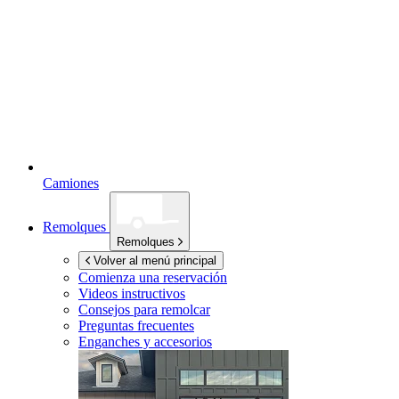
Camiones
Remolques
Remolques
Volver al menú principal
Comienza una reservación
Videos instructivos
Consejos para remolcar
Preguntas frecuentes
Enganches y accesorios