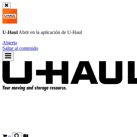
U-Haul
Abrir en la aplicación de
U-Haul
Abierto
Saltar al contenido