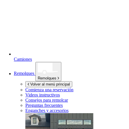
Camiones
Remolques
Remolques
Volver al menú principal
Comienza una reservación
Videos instructivos
Consejos para remolcar
Preguntas frecuentes
Enganches y accesorios