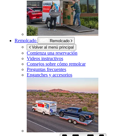
Remolcado
Remolcado
Volver al menú principal
Comienza una reservación
Videos instructivos
Consejos sobre cómo remolcar
Preguntas frecuentes
Enganches y accesorios