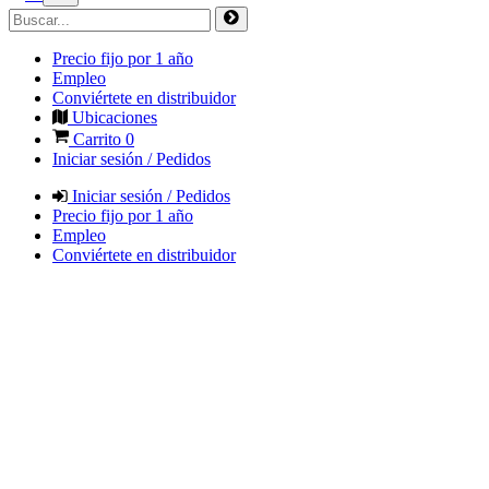
Precio fijo por 1 año
Empleo
Conviértete en distribuidor
Ubicaciones
Carrito
0
Iniciar sesión / Pedidos
Iniciar sesión / Pedidos
Precio fijo por 1 año
Empleo
Conviértete en distribuidor