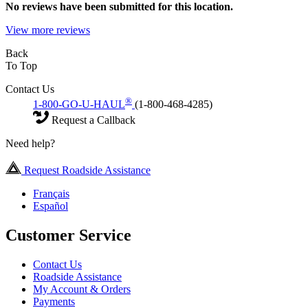
No
reviews have been submitted for this location.
View more reviews
Back
To Top
Contact Us
®
1-800-GO-U-HAUL
(1-800-468-4285)
Request a Callback
Need help?
Request Roadside Assistance
Français
Español
Customer Service
Contact Us
Roadside Assistance
My Account & Orders
Payments