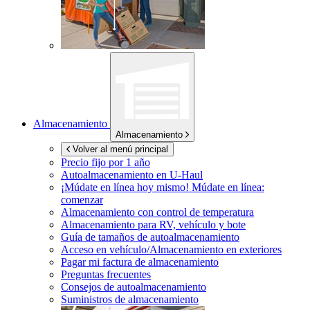
Almacenamiento
Almacenamiento
Volver al menú principal
Precio fijo por 1 año
Autoalmacenamiento en
U-Haul
¡Múdate en línea hoy mismo!
Múdate en línea:
comenzar
Almacenamiento con control de temperatura
Almacenamiento para RV, vehículo y bote
Guía de tamaños de autoalmacenamiento
Acceso en vehículo/Almacenamiento en exteriores
Pagar mi factura de almacenamiento
Preguntas frecuentes
Consejos de autoalmacenamiento
Suministros de almacenamiento