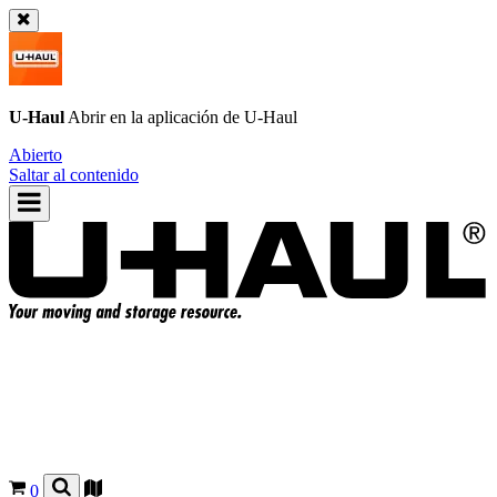
U-Haul
Abrir en la aplicación de
U-Haul
Abierto
Saltar al contenido
0