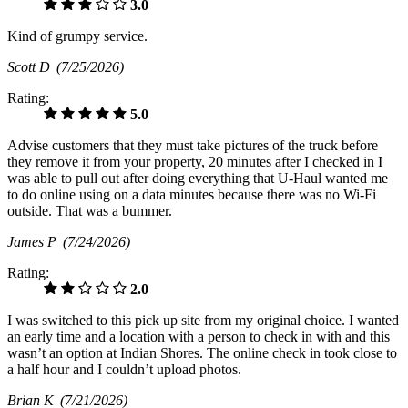
3.0
Kind of grumpy service.
Scott D
(7/25/2026)
Rating:
5.0
Advise customers that they must take pictures of the truck before
they remove it from your property, 20 minutes after I checked in I
was able to pull out after doing everything that U-Haul wanted me
to do online using on a data minutes because there was no Wi-Fi
outside. That was a bummer.
James P
(7/24/2026)
Rating:
2.0
I was switched to this pick up site from my original choice. I wanted
an early time and a location with a person to check in with and this
wasn’t an option at Indian Shores. The online check in took close to
a half hour and I couldn’t upload photos.
Brian K
(7/21/2026)