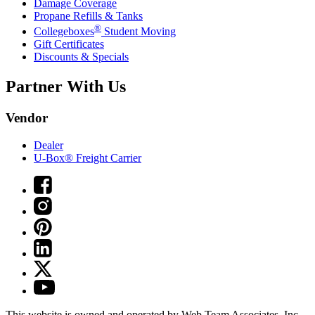
Damage Coverage
Propane Refills & Tanks
®
Collegeboxes
Student Moving
Gift Certificates
Discounts & Specials
Partner With Us
Vendor
Dealer
U-Box® Freight Carrier
This website is owned and operated by Web Team Associates, Inc.