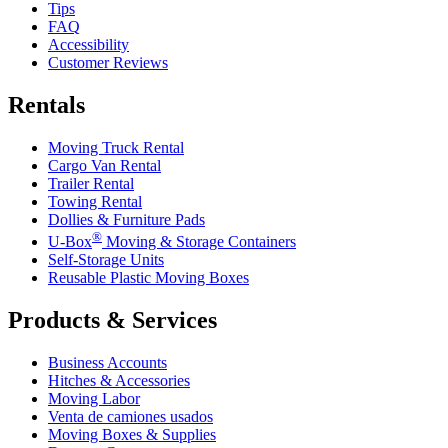
Tips
FAQ
Accessibility
Customer Reviews
Rentals
Moving Truck Rental
Cargo Van Rental
Trailer Rental
Towing Rental
Dollies & Furniture Pads
®
U-Box
Moving & Storage Containers
Self-Storage Units
Reusable Plastic Moving Boxes
Products & Services
Business Accounts
Hitches & Accessories
Moving Labor
Venta de camiones usados
Moving Boxes & Supplies