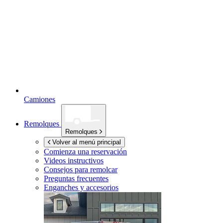
Camiones
Remolques
Remolques
Volver al menú principal
Comienza una reservación
Videos instructivos
Consejos para remolcar
Preguntas frecuentes
Enganches y accesorios