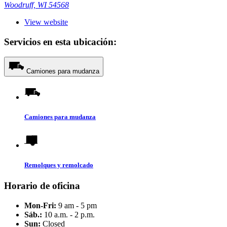
Woodruff, WI 54568
View website
Servicios en esta ubicación:
Camiones para mudanza
Camiones para mudanza
Remolques y remolcado
Horario de oficina
Mon-Fri:
9 am - 5 pm
Sáb.:
10 a.m. - 2 p.m.
Sun:
Closed