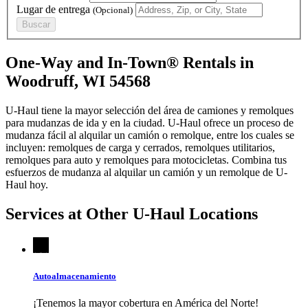
Lugar de entrega
(Opcional)
Buscar
One-Way and In-Town® Rentals in
Woodruff, WI 54568
U-Haul tiene la mayor selección del área de camiones y remolques
para mudanzas de ida y en la ciudad.
U-Haul
ofrece un proceso de
mudanza fácil al alquilar un camión o remolque, entre los cuales se
incluyen: remolques de carga y cerrados, remolques utilitarios,
remolques para auto y remolques para motocicletas. Combina tus
esfuerzos de mudanza al alquilar un camión y un remolque de
U-
Haul
hoy.
Services at Other
U-Haul
Locations
Autoalmacenamiento
¡Tenemos la mayor cobertura en América del Norte!