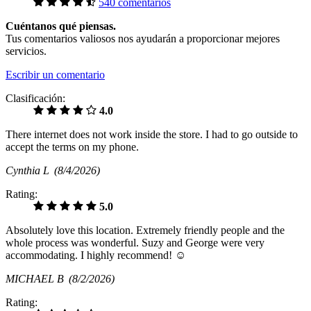
540 comentarios
Cuéntanos qué piensas.
Tus comentarios valiosos nos ayudarán a proporcionar mejores
servicios.
Escribir un comentario
Clasificación:
4.0
There internet does not work inside the store. I had to go outside to
accept the terms on my phone.
Cynthia L
(8/4/2026)
Rating:
5.0
Absolutely love this location. Extremely friendly people and the
whole process was wonderful. Suzy and George were very
accommodating. I highly recommend! ☺️
MICHAEL B
(8/2/2026)
Rating: