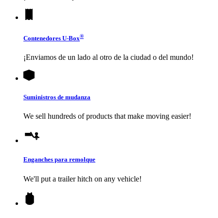
®
Contenedores
U-Box
¡Enviamos de un lado al otro de la ciudad o del mundo!
Suministros de mudanza
We sell hundreds of products that make moving easier!
Enganches para remolque
We'll put a trailer hitch on any vehicle!