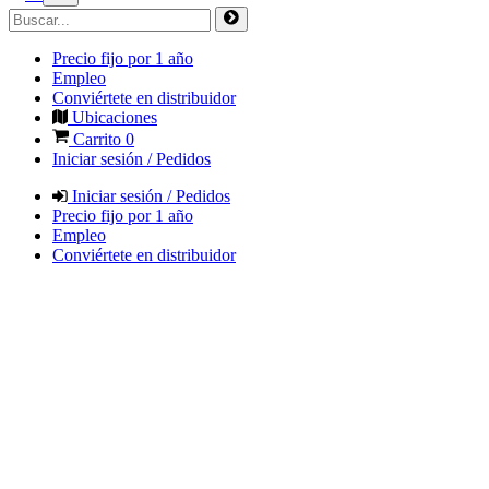
Precio fijo por 1 año
Empleo
Conviértete en distribuidor
Ubicaciones
Carrito
0
Iniciar sesión / Pedidos
Iniciar sesión / Pedidos
Precio fijo por 1 año
Empleo
Conviértete en distribuidor