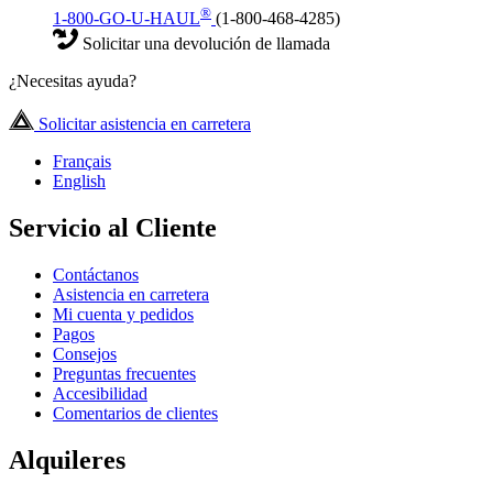
®
1-800-GO-U-HAUL
(1-800-468-4285)
Solicitar una devolución de llamada
¿Necesitas ayuda?
Solicitar asistencia en carretera
Français
English
Servicio al Cliente
Contáctanos
Asistencia en carretera
Mi cuenta y pedidos
Pagos
Consejos
Preguntas frecuentes
Accesibilidad
Comentarios de clientes
Alquileres