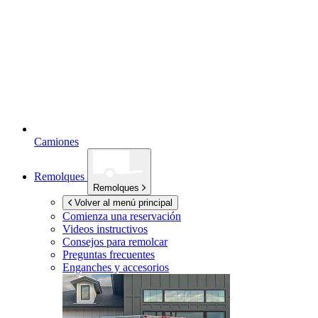
Camiones
Remolques
Remolques
Volver al menú principal
Comienza una reservación
Videos instructivos
Consejos para remolcar
Preguntas frecuentes
Enganches y accesorios