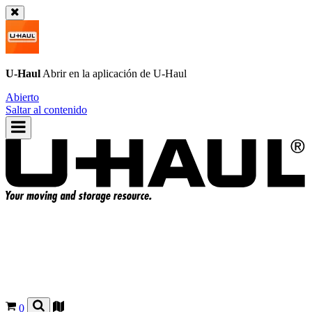
U-Haul
Abrir en la aplicación de
U-Haul
Abierto
Saltar al contenido
0