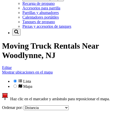
Recarga de propano
Accesorios para parrilla
Parrillas y ahumadores
Calentadores portátiles
Tanques de propano
Piezas y accesorios de tanques
Moving Truck Rentals Near
Woodlynne, NJ
Editar
Mostrar ubicaciones en el mapa
Lista
Mapa
Haz clic en el marcador y arrástralo para reposicionar el mapa.
Ordenar por: