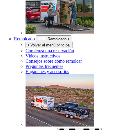
Remolcado
Remolcado
Volver al menú principal
Comienza una reservación
Videos instructivos
Consejos sobre cómo remolcar
Preguntas frecuentes
Enganches y accesorios