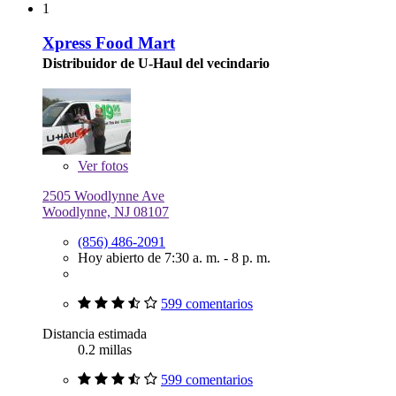
1
Xpress Food Mart
Distribuidor de U-Haul del vecindario
Ver
fotos
2505 Woodlynne Ave
Woodlynne, NJ 08107
(856) 486-2091
Hoy abierto de 7:30 a. m. - 8 p. m.
599 comentarios
Distancia estimada
0.2 millas
599 comentarios