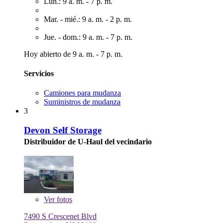
Lun.: 9 a. m. - 7 p. m.
Mar. - mié.: 9 a. m. - 2 p. m.
Jue. - dom.: 9 a. m. - 7 p. m.
Hoy abierto de 9 a. m. - 7 p. m.
Servicios
Camiones para mudanza
Suministros de mudanza
3
Devon Self Storage
Distribuidor de U-Haul del vecindario
Ver
fotos
7490 S Crescenet Blvd