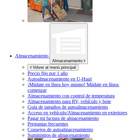
Almacenamiento
Almacenamiento
Volver al menú principal
Precio fijo por 1 año
Autoalmacenamiento en
U-Haul
¡Múdate en línea hoy mismo!
Múdate en línea:
comenzar
Almacenamiento con control de temperatura
Almacenamiento para RV, vehículo y bote
Guía de tamaños de autoalmacenamiento
Acceso en vehículo/Almacenamiento en exteriores
Pagar mi factura de almacenamiento
Preguntas frecuentes
Consejos de autoalmacenamiento
Suministros de almacenamiento