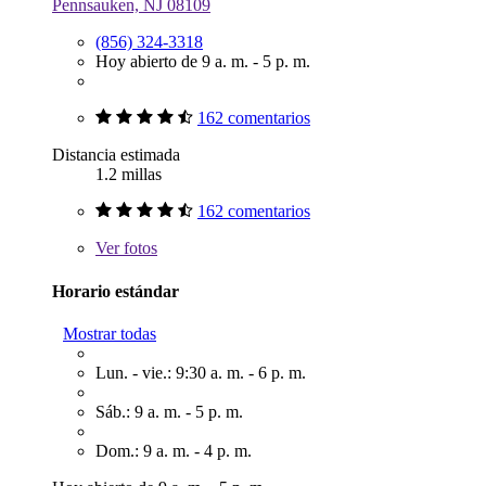
Pennsauken, NJ 08109
(856) 324-3318
Hoy abierto de 9 a. m. - 5 p. m.
162 comentarios
Distancia estimada
1.2 millas
162 comentarios
Ver
fotos
Horario estándar
Mostrar todas
Lun. - vie.: 9:30 a. m. - 6 p. m.
Sáb.: 9 a. m. - 5 p. m.
Dom.: 9 a. m. - 4 p. m.