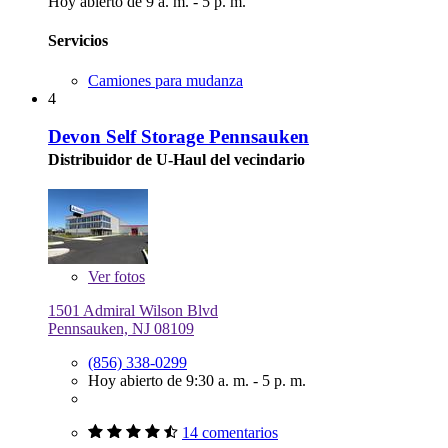
Hoy abierto de 9 a. m. - 5 p. m.
Servicios
Camiones para mudanza
4
Devon Self Storage Pennsauken
Distribuidor de U-Haul del vecindario
Ver
fotos
1501 Admiral Wilson Blvd
Pennsauken, NJ 08109
(856) 338-0299
Hoy abierto de 9:30 a. m. - 5 p. m.
14 comentarios