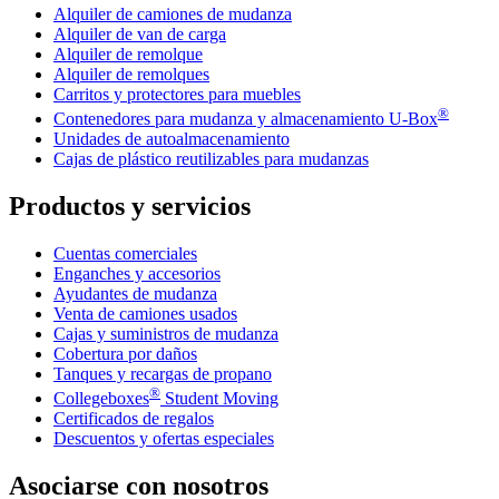
Alquiler de camiones de mudanza
Alquiler de van de carga
Alquiler de remolque
Alquiler de remolques
Carritos y protectores para muebles
®
Contenedores para mudanza y almacenamiento
U-Box
Unidades de autoalmacenamiento
Cajas de plástico reutilizables para mudanzas
Productos y servicios
Cuentas comerciales
Enganches y accesorios
Ayudantes de mudanza
Venta de camiones usados
Cajas y suministros de mudanza
Cobertura por daños
Tanques y recargas de propano
®
Collegeboxes
Student Moving
Certificados de regalos
Descuentos y ofertas especiales
Asociarse con nosotros