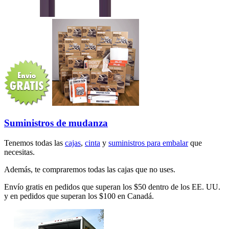
Suministros de mudanza
Tenemos todas las
cajas
,
cinta
y
suministros para embalar
que
necesitas.
Además, te compraremos todas las cajas que no uses.
Envío gratis en pedidos que superan los $50 dentro de los EE. UU.
y en pedidos que superan los $100 en Canadá.