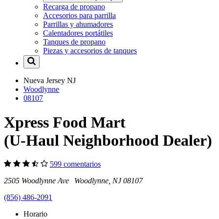
Recarga de propano
Accesorios para parrilla
Parrillas y ahumadores
Calentadores portátiles
Tanques de propano
Piezas y accesorios de tanques
Nueva Jersey
NJ
Woodlynne
08107
Xpress Food Mart
(U-Haul Neighborhood Dealer)
599 comentarios
2505 Woodlynne Ave Woodlynne, NJ 08107
(856) 486-2091
Horario