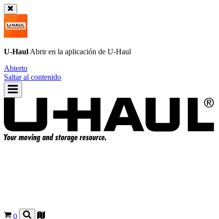
U-Haul
Abrir en la aplicación de
U-Haul
Abierto
Saltar al contenido
0