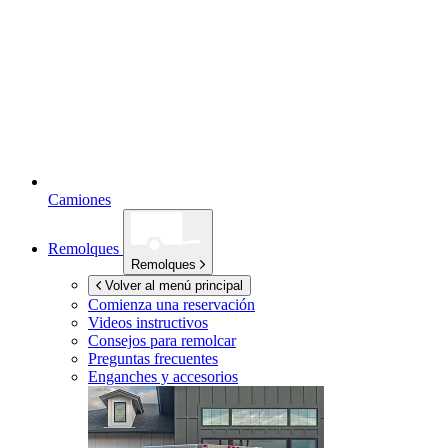
Camiones
Remolques
Remolques
Volver al menú principal
Comienza una reservación
Videos instructivos
Consejos para remolcar
Preguntas frecuentes
Enganches y accesorios