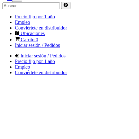
Precio fijo por 1 año
Empleo
Conviértete en distribuidor
Ubicaciones
Carrito
0
Iniciar sesión / Pedidos
Iniciar sesión / Pedidos
Precio fijo por 1 año
Empleo
Conviértete en distribuidor