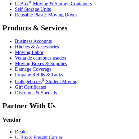
®
U-Box
Moving & Storage Containers
Self-Storage Units
Reusable Plastic Moving Boxes
Products & Services
Business Accounts
Hitches & Accessories
Moving Labor
Venta de camiones usados
Moving Boxes & Supplies
Damage Coverage
Propane Refills & Tanks
®
Collegeboxes
Student Moving
Gift Certificates
Discounts & Specials
Partner With Us
Vendor
Dealer
U-Box® Freight Carrier