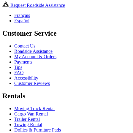
Request Roadside Assistance
Français
Español
Customer Service
Contact Us
Roadside Assistance
My Account & Orders
Payments
Tips
FAQ
Accessibility
Customer Reviews
Rentals
Moving Truck Rental
Cargo Van Rental
Trailer Rental
Towing Rental
Dollies & Furniture Pads