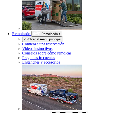
Remolcado
Remolcado
Volver al menú principal
Comienza una reservación
Videos instructivos
Consejos sobre cómo remolcar
Preguntas frecuentes
Enganches y accesorios