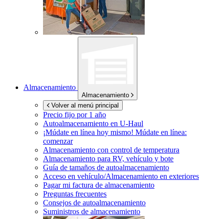
Almacenamiento
Almacenamiento
Volver al menú principal
Precio fijo por 1 año
Autoalmacenamiento en
U-Haul
¡Múdate en línea hoy mismo!
Múdate en línea:
comenzar
Almacenamiento con control de temperatura
Almacenamiento para RV, vehículo y bote
Guía de tamaños de autoalmacenamiento
Acceso en vehículo/Almacenamiento en exteriores
Pagar mi factura de almacenamiento
Preguntas frecuentes
Consejos de autoalmacenamiento
Suministros de almacenamiento