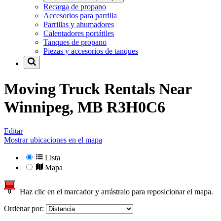
Recarga de propano
Accesorios para parrilla
Parrillas y ahumadores
Calentadores portátiles
Tanques de propano
Piezas y accesorios de tanques
Moving Truck Rentals Near
Winnipeg, MB R3H0C6
Editar
Mostrar ubicaciones en el mapa
Lista
Mapa
Haz clic en el marcador y arrástralo para reposicionar el mapa.
Ordenar por: