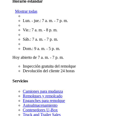
Horario estándar
Mostrar todas
Lun. - jue.: 7 a. m. - 7 p. m.
Vie.: 7 a. m. - 8 p. m.
Sáb.: 7 a. m. - 7 p. m.
Dom.: 9 a. m. - 5 p. m.
Hoy abierto de 7 a. m. - 7 p. m.
Inspección gratuita del remolque
Devolución del cliente 24 horas
Servicios
Camiones para mudanza
Remolques y remolcado
Enganches para remolque
Autoalmacenamiento
Contenedores U-Box
Truck and Trailer Sales