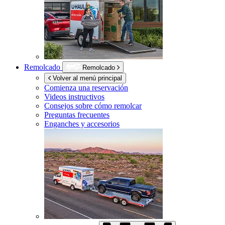
Remolcado
Remolcado
Volver al menú principal
Comienza una reservación
Videos instructivos
Consejos sobre cómo remolcar
Preguntas frecuentes
Enganches y accesorios