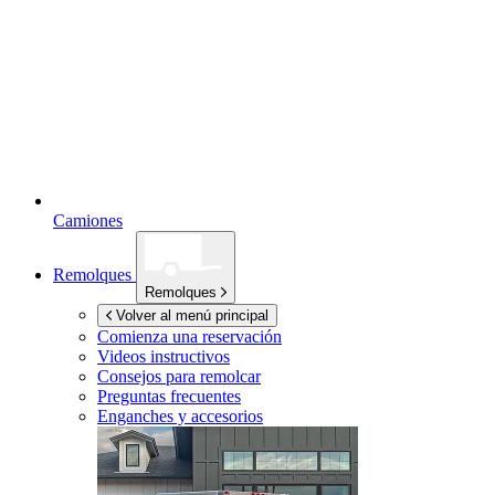
Camiones
Remolques
Remolques
Volver al menú principal
Comienza una reservación
Videos instructivos
Consejos para remolcar
Preguntas frecuentes
Enganches y accesorios