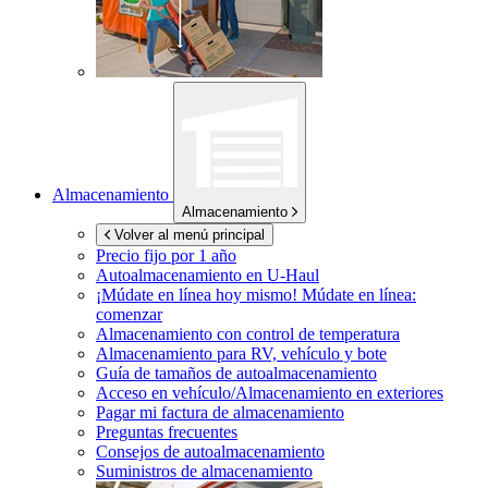
Almacenamiento
Almacenamiento
Volver al menú principal
Precio fijo por 1 año
Autoalmacenamiento en
U-Haul
¡Múdate en línea hoy mismo!
Múdate en línea:
comenzar
Almacenamiento con control de temperatura
Almacenamiento para RV, vehículo y bote
Guía de tamaños de autoalmacenamiento
Acceso en vehículo/Almacenamiento en exteriores
Pagar mi factura de almacenamiento
Preguntas frecuentes
Consejos de autoalmacenamiento
Suministros de almacenamiento