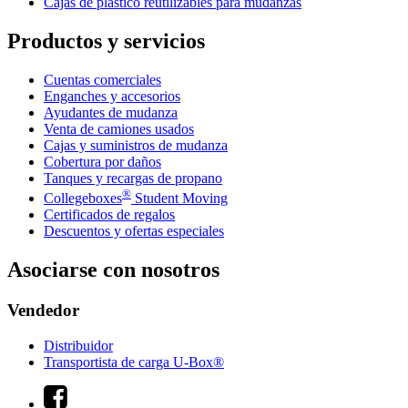
Cajas de plástico reutilizables para mudanzas
Productos y servicios
Cuentas comerciales
Enganches y accesorios
Ayudantes de mudanza
Venta de camiones usados
Cajas y suministros de mudanza
Cobertura por daños
Tanques y recargas de propano
®
Collegeboxes
Student Moving
Certificados de regalos
Descuentos y ofertas especiales
Asociarse con nosotros
Vendedor
Distribuidor
Transportista de carga U-Box®