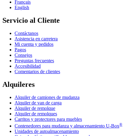
Français
English
Servicio al Cliente
Contáctanos
Asistencia en carretera
Mi cuenta y pedidos
Pagos
Consejos
Preguntas frecuentes
Accesibilidad
Comentarios de clientes
Alquileres
Alquiler de camiones de mudanza
Alquiler de van de carga
Alquiler de remolque
Alquiler de remolques
Carritos y protectores para muebles
®
Contenedores para mudanza y almacenamiento
U-Box
Unidades de autoalmacenamiento