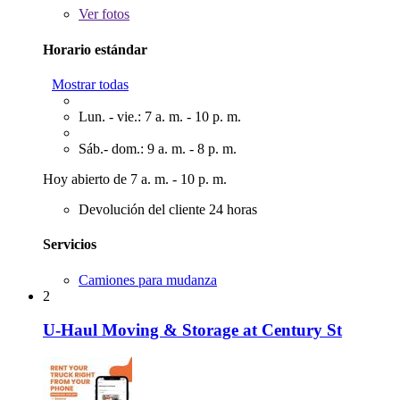
Ver
fotos
Horario estándar
Mostrar todas
Lun. - vie.: 7 a. m. - 10 p. m.
Sáb.- dom.: 9 a. m. - 8 p. m.
Hoy abierto de 7 a. m. - 10 p. m.
Devolución del cliente 24 horas
Servicios
Camiones para mudanza
2
U-Haul Moving & Storage at Century St