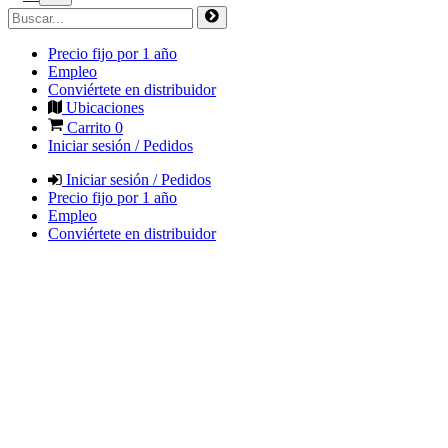
Precio fijo por 1 año
Empleo
Conviértete en distribuidor
Ubicaciones
Carrito
0
Iniciar sesión / Pedidos
Iniciar sesión / Pedidos
Precio fijo por 1 año
Empleo
Conviértete en distribuidor