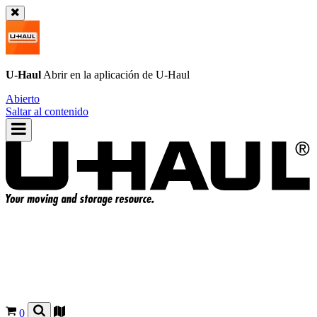
U-Haul
Abrir en la aplicación de
U-Haul
Abierto
Saltar al contenido
0