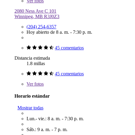
Ver
fotos
2080 Ness Ave C 101
Winnipeg, MB R3J0Z3
(204) 254-6357
Hoy abierto de 8 a. m. - 7:30 p. m.
45 comentarios
Distancia estimada
1.8 millas
45 comentarios
Ver
fotos
Horario estándar
Mostrar todas
Lun.- vie.: 8 a. m. - 7:30 p. m.
Sáb.: 9 a. m. - 7 p. m.