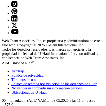
Web Team Associates, Inc. es propietaria y administradora de este
sitio web. Copyright © 2026
U-Haul
International, Inc.
Todos los derechos reservados.
Las marcas comerciales y la
propiedad intelectual de
U-Haul
International, Inc. son utilizadas
con licencia de Web Team Associates, Inc.
®
Air-Cushioned Ride
Arbitraje
Política de privacidad
Términos de uso
Política de retirada por violación de los derechos de autor
No vender ni compartir mi información personal
Ubicaciones de
U-Haul
004 - uhaul.com (ALL) YAML - 08.05.2026 a las 11.0 - desde
1.575.0