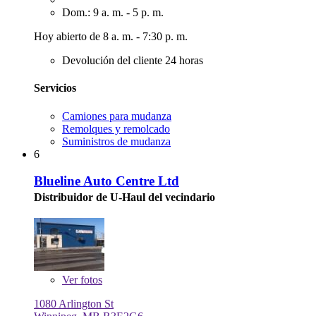
Dom.: 9 a. m. - 5 p. m.
Hoy abierto de 8 a. m. - 7:30 p. m.
Devolución del cliente 24 horas
Servicios
Camiones para mudanza
Remolques y remolcado
Suministros de mudanza
6
Blueline Auto Centre Ltd
Distribuidor de U-Haul del vecindario
Ver
fotos
1080 Arlington St