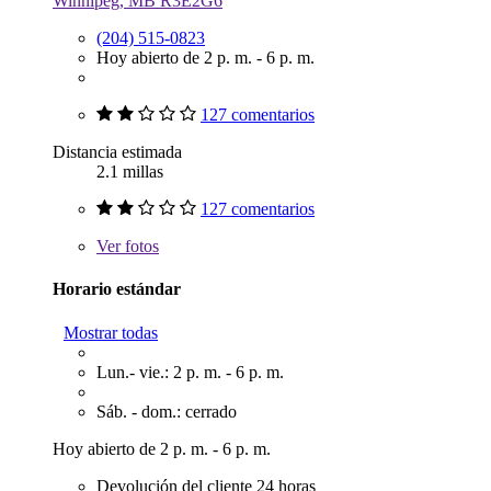
Winnipeg, MB R3E2G6
(204) 515-0823
Hoy abierto de 2 p. m. - 6 p. m.
127 comentarios
Distancia estimada
2.1 millas
127 comentarios
Ver
fotos
Horario estándar
Mostrar todas
Lun.- vie.: 2 p. m. - 6 p. m.
Sáb. - dom.: cerrado
Hoy abierto de 2 p. m. - 6 p. m.
Devolución del cliente 24 horas