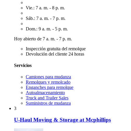
Vie.: 7 a. m. - 8 p. m.
Sáb.: 7 a. m. - 7 p. m.
Dom.: 9 a. m. - 5 p. m.
Hoy abierto de 7 a. m. - 7 p. m.
Inspección gratuita del remolque
Devolución del cliente 24 horas
Servicios
Camiones para mudanza
Remolques y remolcado
Enganches para remolque
Autoalmacenamiento
Truck and Trailer Sales
Suministros de mudanza
3
U-Haul Moving & Storage at Mcphillips