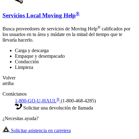
®
Servicios Local Moving Help
®
Busca proveedores de servicios de Moving Help
calificados por
los usuarios en tu área y múdate en la mitad del tiempo que te
llevaría hacerlo.
Carga y descarga
Empaque y desempacado
Conducción
Limpieza
Volver
arriba
Contáctanos
®
1-800-GO-U-HAUL
(1-800-468-4285)
Solicitar una devolución de llamada
¿Necesitas ayuda?
Solicitar asistencia en carretera