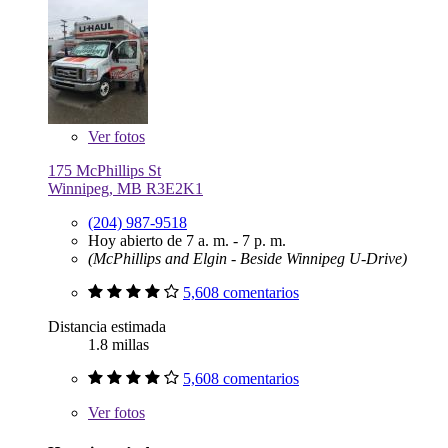
Ver
fotos
175 McPhillips St
Winnipeg, MB R3E2K1
(204) 987-9518
Hoy abierto de 7 a. m. - 7 p. m.
(McPhillips and Elgin - Beside Winnipeg U-Drive)
5,608 comentarios
Distancia estimada
1.8 millas
5,608 comentarios
Ver
fotos