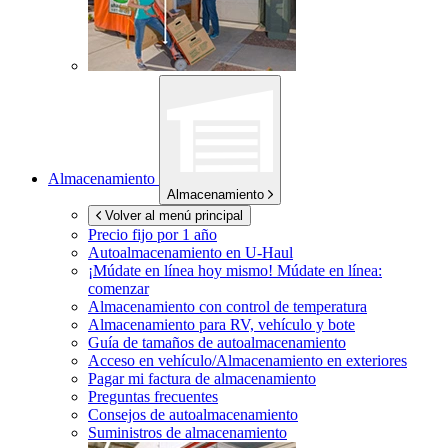
Almacenamiento
Almacenamiento
Volver al menú principal
Precio fijo por 1 año
Autoalmacenamiento en
U-Haul
¡Múdate en línea hoy mismo!
Múdate en línea:
comenzar
Almacenamiento con control de temperatura
Almacenamiento para RV, vehículo y bote
Guía de tamaños de autoalmacenamiento
Acceso en vehículo/Almacenamiento en exteriores
Pagar mi factura de almacenamiento
Preguntas frecuentes
Consejos de autoalmacenamiento
Suministros de almacenamiento