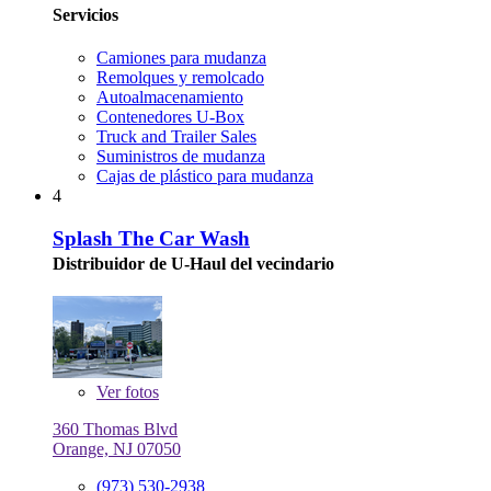
Servicios
Camiones para mudanza
Remolques y remolcado
Autoalmacenamiento
Contenedores U-Box
Truck and Trailer Sales
Suministros de mudanza
Cajas de plástico para mudanza
4
Splash The Car Wash
Distribuidor de U-Haul del vecindario
Ver
fotos
360 Thomas Blvd
Orange, NJ 07050
(973) 530-2938