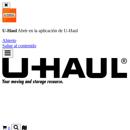
U-Haul
Abrir en la aplicación de
U-Haul
Abierto
Saltar al contenido
0