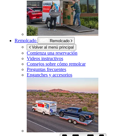
Remolcado
Remolcado
Volver al menú principal
Comienza una reservación
Videos instructivos
Consejos sobre cómo remolcar
Preguntas frecuentes
Enganches y accesorios