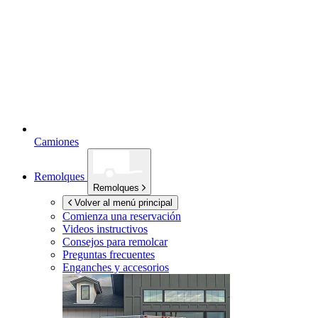
Camiones
Remolques
Remolques
Volver al menú principal
Comienza una reservación
Videos instructivos
Consejos para remolcar
Preguntas frecuentes
Enganches y accesorios