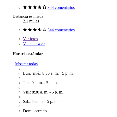
344 comentarios
Distancia estimada
2.1 millas
344 comentarios
Ver
fotos
Ver sitio web
Horario estándar
Mostrar todas
Lun.- mié.: 8:30 a. m. - 5 p. m.
Jue.: 9 a. m. - 5 p. m.
Vie.: 8:30 a. m. - 5 p. m.
Sáb.: 9 a. m. - 5 p. m.
Dom.: cerrado