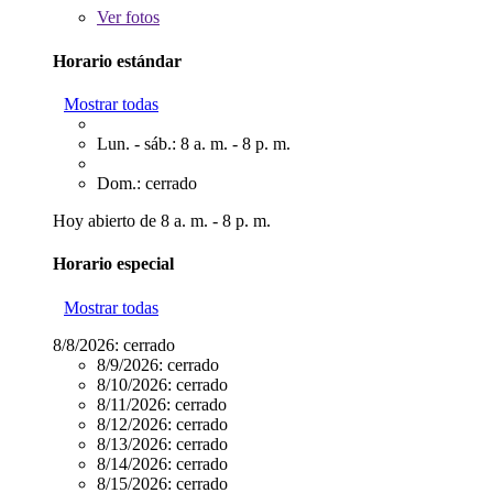
Ver
fotos
Horario estándar
Mostrar todas
Lun. - sáb.: 8 a. m. - 8 p. m.
Dom.: cerrado
Hoy abierto de 8 a. m. - 8 p. m.
Horario especial
Mostrar todas
8/8/2026:
cerrado
8/9/2026:
cerrado
8/10/2026:
cerrado
8/11/2026:
cerrado
8/12/2026:
cerrado
8/13/2026:
cerrado
8/14/2026:
cerrado
8/15/2026:
cerrado