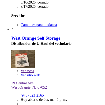
8/16/2026:
cerrado
8/17/2026:
cerrado
Servicios
Camiones para mudanza
2
West Orange Self Storage
Distribuidor de U-Haul del vecindario
Ver
fotos
Ver sitio web
19 Central Ave
West Orange, NJ 07052
(973) 323-2165
Hoy abierto de 9 a. m. - 5 p. m.