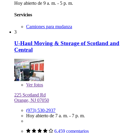
Hoy abierto de 9 a. m. - 5 p. m.
Servicios
Camiones para mudanza
3
U-Haul Moving & Storage of Scotland and
Central
Ver
fotos
225 Scotland Rd
Orange, NJ 07050
(973) 530-2937
Hoy abierto de 7 a. m. - 7 p. m.
6,459 comentarios