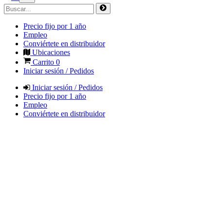
Precio fijo por 1 año
Empleo
Conviértete en distribuidor
Ubicaciones
Carrito
0
Iniciar sesión / Pedidos
Iniciar sesión / Pedidos
Precio fijo por 1 año
Empleo
Conviértete en distribuidor