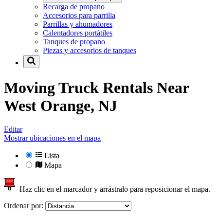
Recarga de propano
Accesorios para parrilla
Parrillas y ahumadores
Calentadores portátiles
Tanques de propano
Piezas y accesorios de tanques
Moving Truck Rentals Near
West Orange, NJ
Editar
Mostrar ubicaciones en el mapa
Lista
Mapa
Haz clic en el marcador y arrástralo para reposicionar el mapa.
Ordenar por: