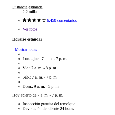
Distancia estimada
2.2 millas
6,459 comentarios
Ver
fotos
Horario estándar
Mostrar todas
Lun. - jue.: 7 a. m. - 7 p. m.
Vie.: 7 a. m. - 8 p. m.
Sáb.: 7 a. m. - 7 p. m.
Dom.: 9 a. m. - 5 p. m.
Hoy abierto de 7 a. m. - 7 p. m.
Inspección gratuita del remolque
Devolución del cliente 24 horas