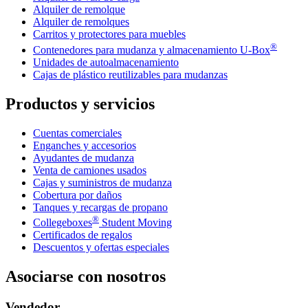
Alquiler de remolque
Alquiler de remolques
Carritos y protectores para muebles
®
Contenedores para mudanza y almacenamiento
U-Box
Unidades de autoalmacenamiento
Cajas de plástico reutilizables para mudanzas
Productos y servicios
Cuentas comerciales
Enganches y accesorios
Ayudantes de mudanza
Venta de camiones usados
Cajas y suministros de mudanza
Cobertura por daños
Tanques y recargas de propano
®
Collegeboxes
Student Moving
Certificados de regalos
Descuentos y ofertas especiales
Asociarse con nosotros
Vendedor