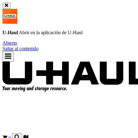
U-Haul
Abrir en la aplicación de
U-Haul
Abierto
Saltar al contenido