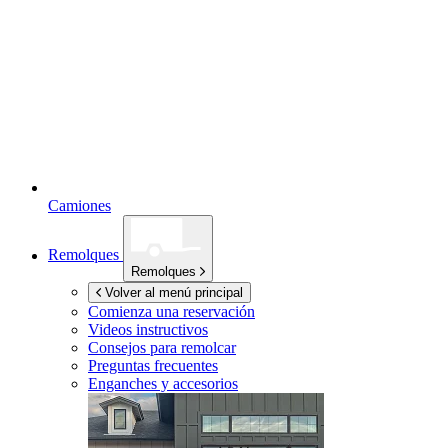
Camiones
Remolques
Remolques
Volver al menú principal
Comienza una reservación
Videos instructivos
Consejos para remolcar
Preguntas frecuentes
Enganches y accesorios