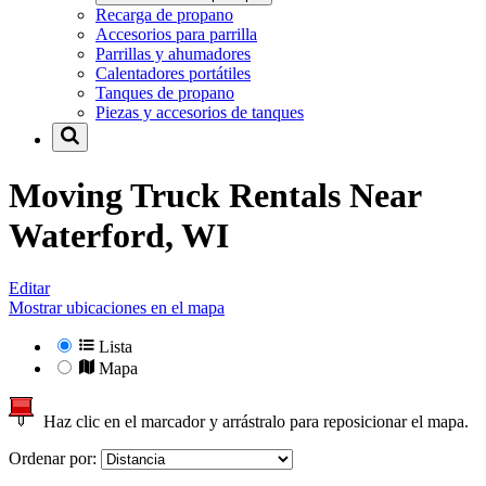
Recarga de propano
Accesorios para parrilla
Parrillas y ahumadores
Calentadores portátiles
Tanques de propano
Piezas y accesorios de tanques
Moving Truck Rentals Near
Waterford, WI
Editar
Mostrar ubicaciones en el mapa
Lista
Mapa
Haz clic en el marcador y arrástralo para reposicionar el mapa.
Ordenar por: