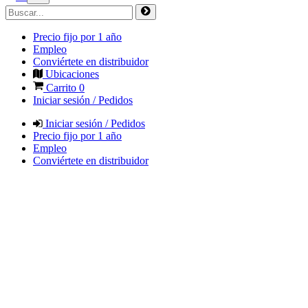
Precio fijo por 1 año
Empleo
Conviértete en distribuidor
Ubicaciones
Carrito
0
Iniciar sesión / Pedidos
Iniciar sesión / Pedidos
Precio fijo por 1 año
Empleo
Conviértete en distribuidor