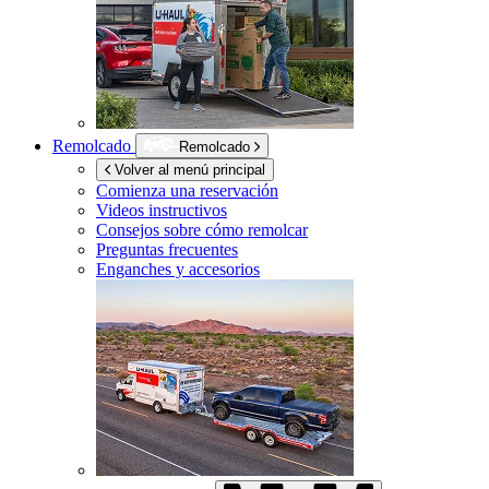
Remolcado
Remolcado
Volver al menú principal
Comienza una reservación
Videos instructivos
Consejos sobre cómo remolcar
Preguntas frecuentes
Enganches y accesorios