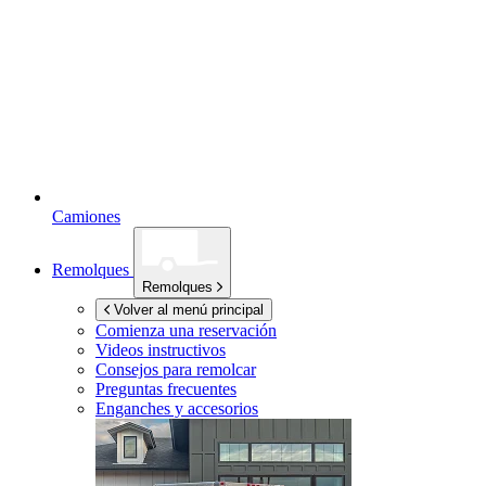
Camiones
Remolques
Remolques
Volver al menú principal
Comienza una reservación
Videos instructivos
Consejos para remolcar
Preguntas frecuentes
Enganches y accesorios