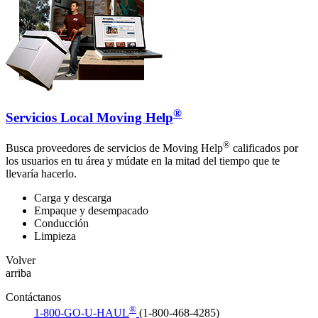
®
Servicios Local Moving Help
®
Busca proveedores de servicios de Moving Help
calificados por
los usuarios en tu área y múdate en la mitad del tiempo que te
llevaría hacerlo.
Carga y descarga
Empaque y desempacado
Conducción
Limpieza
Volver
arriba
Contáctanos
®
1-800-GO-U-HAUL
(1-800-468-4285)