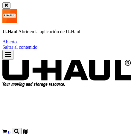
U-Haul
Abrir en la aplicación de
U-Haul
Abierto
Saltar al contenido
0