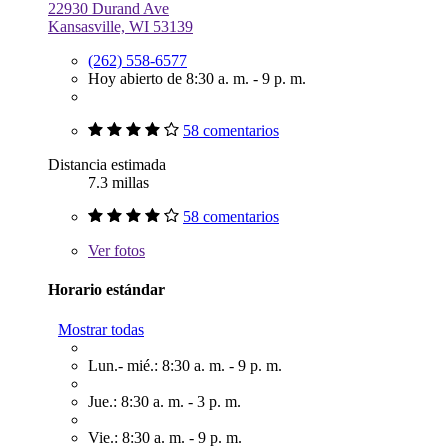
22930 Durand Ave
Kansasville, WI 53139
(262) 558-6577
Hoy abierto de 8:30 a. m. - 9 p. m.
58 comentarios
Distancia estimada
7.3 millas
58 comentarios
Ver
fotos
Horario estándar
Mostrar todas
Lun.- mié.: 8:30 a. m. - 9 p. m.
Jue.: 8:30 a. m. - 3 p. m.
Vie.: 8:30 a. m. - 9 p. m.