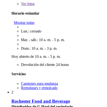
Ver
fotos
Horario estándar
Mostrar todas
Lun.: cerrado
Mar. - sáb.: 10 a. m. - 5 p. m.
Dom.: 10 a. m. - 3 p. m.
Hoy abierto de 10 a. m. - 5 p. m.
Devolución del cliente 24 horas
Servicios
Camiones para mudanza
Remolques y remolcado
2
Rochester Food and Beverage
Distribuidor de U-Haul del vecindario