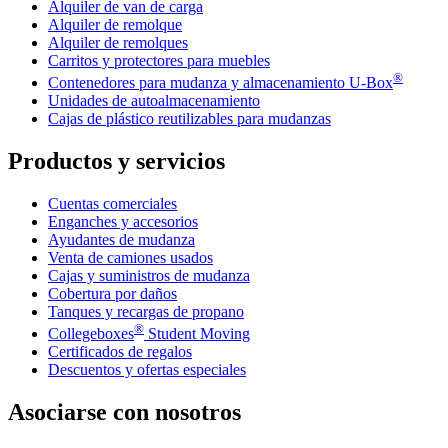
Alquiler de van de carga
Alquiler de remolque
Alquiler de remolques
Carritos y protectores para muebles
®
Contenedores para mudanza y almacenamiento
U-Box
Unidades de autoalmacenamiento
Cajas de plástico reutilizables para mudanzas
Productos y servicios
Cuentas comerciales
Enganches y accesorios
Ayudantes de mudanza
Venta de camiones usados
Cajas y suministros de mudanza
Cobertura por daños
Tanques y recargas de propano
®
Collegeboxes
Student Moving
Certificados de regalos
Descuentos y ofertas especiales
Asociarse con nosotros