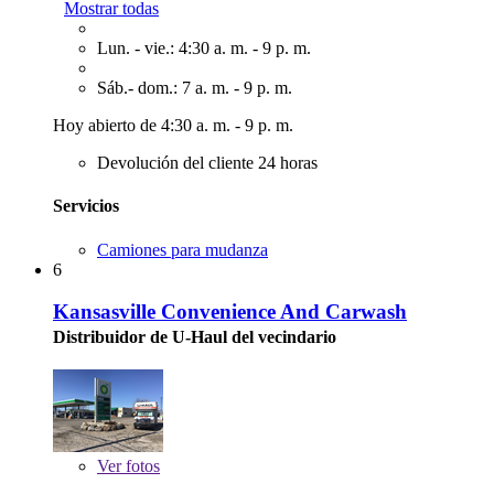
Mostrar todas
Lun. - vie.: 4:30 a. m. - 9 p. m.
Sáb.- dom.: 7 a. m. - 9 p. m.
Hoy abierto de 4:30 a. m. - 9 p. m.
Devolución del cliente 24 horas
Servicios
Camiones para mudanza
6
Kansasville Convenience And Carwash
Distribuidor de U-Haul del vecindario
Ver
fotos