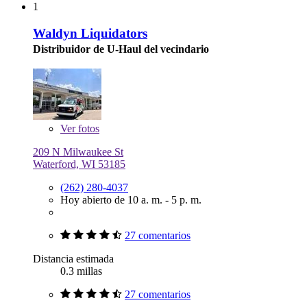
1
Waldyn Liquidators
Distribuidor de U-Haul del vecindario
Ver
fotos
209 N Milwaukee St
Waterford, WI 53185
(262) 280-4037
Hoy abierto de 10 a. m. - 5 p. m.
27 comentarios
Distancia estimada
0.3 millas
27 comentarios