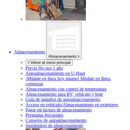
Almacenamiento
Almacenamiento
Volver al menú principal
Precio fijo por 1 año
Autoalmacenamiento en
U-Haul
¡Múdate en línea hoy mismo!
Múdate en línea:
comenzar
Almacenamiento con control de temperatura
Almacenamiento para RV, vehículo y bote
Guía de tamaños de autoalmacenamiento
Acceso en vehículo/Almacenamiento en exteriores
Pagar mi factura de almacenamiento
Preguntas frecuentes
Consejos de autoalmacenamiento
Suministros de almacenamiento