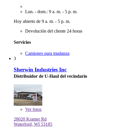
Lun. - dom.: 9 a. m. - 5 p. m.
Hoy abierto de 9 a. m. - 5 p. m.
Devolución del cliente 24 horas
Servicios
Camiones para mudanza
3
Sherwin Industries Inc
Distribuidor de U-Haul del vecindario
Ver
fotos
28020 Kramer Rd
Waterford, WI 53185