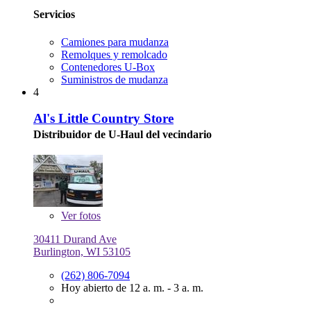
Servicios
Camiones para mudanza
Remolques y remolcado
Contenedores U-Box
Suministros de mudanza
4
Al's Little Country Store
Distribuidor de U-Haul del vecindario
Ver
fotos
30411 Durand Ave
Burlington, WI 53105
(262) 806-7094
Hoy abierto de 12 a. m. - 3 a. m.