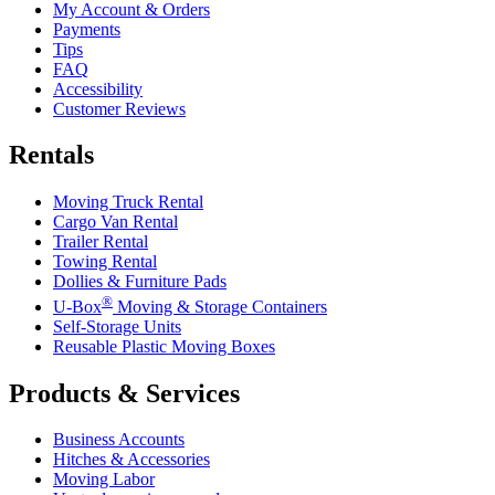
My Account & Orders
Payments
Tips
FAQ
Accessibility
Customer Reviews
Rentals
Moving Truck Rental
Cargo Van Rental
Trailer Rental
Towing Rental
Dollies & Furniture Pads
®
U-Box
Moving & Storage Containers
Self-Storage Units
Reusable Plastic Moving Boxes
Products & Services
Business Accounts
Hitches & Accessories
Moving Labor