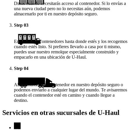
Dinos cuándo necesitarás acceso al contenedor. Si lo envías a
una nueva ciudad pero no lo necesitas aún, podemos
almacenarlo por ti en nuestro depósito seguro.
Step
03
Enviamos los contenedores hasta donde estés y los recogemos
cuando estés listo. Si prefieres llevarlo a casa por ti mismo,
puedes usar nuestro remolque especialmente construido y
empacarlo en una ubicación de
U-Haul
.
Step
04
Almacenaremos tu contenedor en nuestro depósito seguro o
podemos enviarlo a cualquier lugar del mundo. Te avisaremos
cuando el contenedor esté en camino y cuando llegue a
destino.
Servicios en otras sucursales de
U-Haul