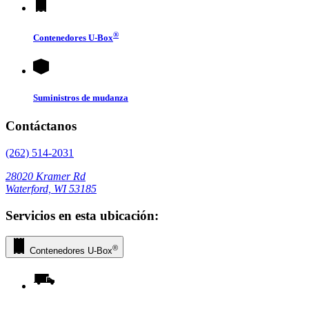
®
Contenedores
U-Box
Suministros de mudanza
Contáctanos
(262) 514-2031
28020 Kramer Rd
Waterford, WI 53185
Servicios en esta ubicación:
®
Contenedores
U-Box