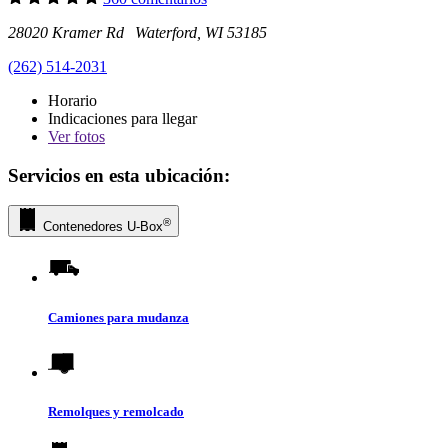
28020 Kramer Rd Waterford, WI 53185
(262) 514-2031
Horario
Indicaciones para llegar
Ver
fotos
Servicios en esta ubicación:
®
Contenedores
U-Box
Camiones para mudanza
Remolques y remolcado