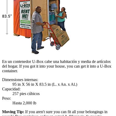
En un contenedor U-Box cabe una habitación y media de artículos
del hogar. If you got it into your house, you can get it into a
U-Box
container.
Dimensiones internas:
95 in X 56 in X 83.5 in (L. x An. x Al.)
Capacidad:
257 pies cúbicos
Peso:
Hasta 2,000 lb
Moving Tip:
If you aren't sure you can fit all your belongings in