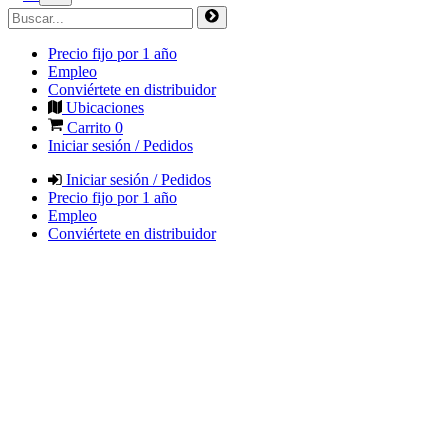
Precio fijo por 1 año
Empleo
Conviértete en distribuidor
Ubicaciones
Carrito
0
Iniciar sesión / Pedidos
Iniciar sesión / Pedidos
Precio fijo por 1 año
Empleo
Conviértete en distribuidor