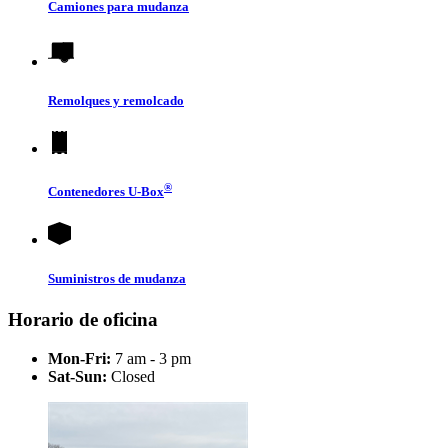
Camiones para mudanza
Remolques y remolcado
®
Contenedores
U-Box
Suministros de mudanza
Horario de oficina
Mon-Fri:
7 am - 3 pm
Sat-Sun:
Closed