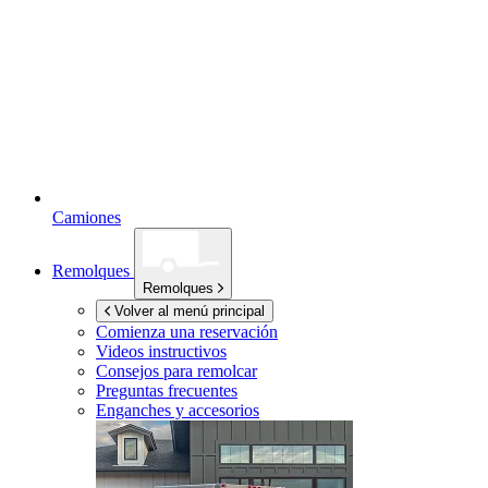
Camiones
Remolques
Remolques
Volver al menú principal
Comienza una reservación
Videos instructivos
Consejos para remolcar
Preguntas frecuentes
Enganches y accesorios