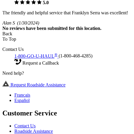
5.0
The friendly and helpful service that Franklyn Serra was excellent!
Alan S
(1/30/2024)
No
reviews have been submitted for this location.
Back
To Top
Contact Us
®
1-800-GO-U-HAUL
(1-800-468-4285)
Request a Callback
Need help?
Request Roadside Assistance
Français
Español
Customer Service
Contact Us
Roadside Assistance