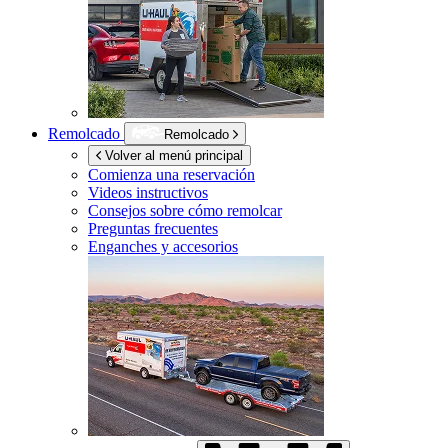
Remolcado
Remolcado
Volver al menú principal
Comienza una reservación
Videos instructivos
Consejos sobre cómo remolcar
Preguntas frecuentes
Enganches y accesorios