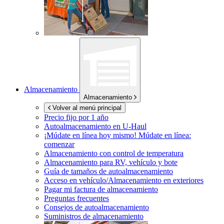
Almacenamiento
Almacenamiento
Volver al menú principal
Precio fijo por 1 año
Autoalmacenamiento en
U-Haul
¡Múdate en línea hoy mismo!
Múdate en línea:
comenzar
Almacenamiento con control de temperatura
Almacenamiento para RV, vehículo y bote
Guía de tamaños de autoalmacenamiento
Acceso en vehículo/Almacenamiento en exteriores
Pagar mi factura de almacenamiento
Preguntas frecuentes
Consejos de autoalmacenamiento
Suministros de almacenamiento