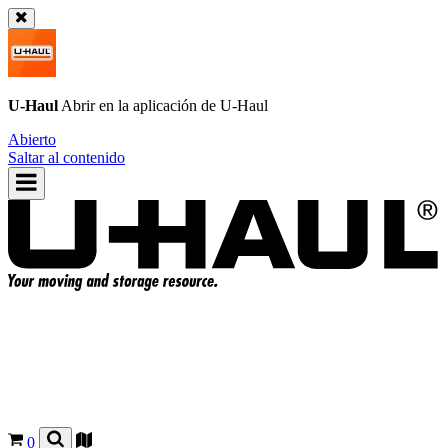
U-Haul
Abrir en la aplicación de
U-Haul
Abierto
Saltar al contenido
0