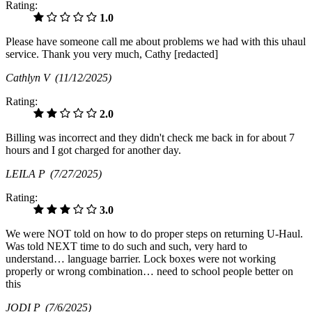
Rating:
1.0
Please have someone call me about problems we had with this uhaul
service. Thank you very much, Cathy [redacted]
Cathlyn V
(11/12/2025)
Rating:
2.0
Billing was incorrect and they didn't check me back in for about 7
hours and I got charged for another day.
LEILA P
(7/27/2025)
Rating:
3.0
We were NOT told on how to do proper steps on returning U-Haul.
Was told NEXT time to do such and such, very hard to
understand… language barrier. Lock boxes were not working
properly or wrong combination… need to school people better on
this
JODI P
(7/6/2025)