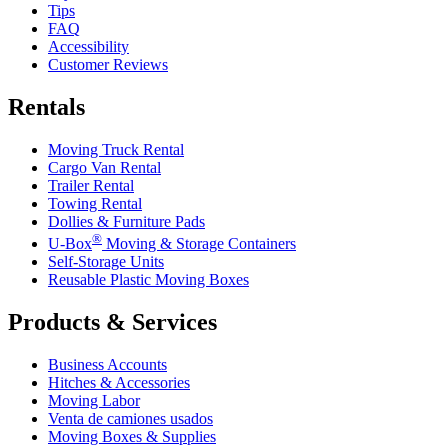
Tips
FAQ
Accessibility
Customer Reviews
Rentals
Moving Truck Rental
Cargo Van Rental
Trailer Rental
Towing Rental
Dollies & Furniture Pads
®
U-Box
Moving & Storage Containers
Self-Storage Units
Reusable Plastic Moving Boxes
Products & Services
Business Accounts
Hitches & Accessories
Moving Labor
Venta de camiones usados
Moving Boxes & Supplies