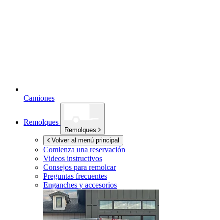
Camiones
Remolques
Remolques
Volver al menú principal
Comienza una reservación
Videos instructivos
Consejos para remolcar
Preguntas frecuentes
Enganches y accesorios