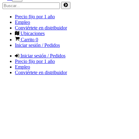
Precio fijo por 1 año
Empleo
Conviértete en distribuidor
Ubicaciones
Carrito
0
Iniciar sesión / Pedidos
Iniciar sesión / Pedidos
Precio fijo por 1 año
Empleo
Conviértete en distribuidor