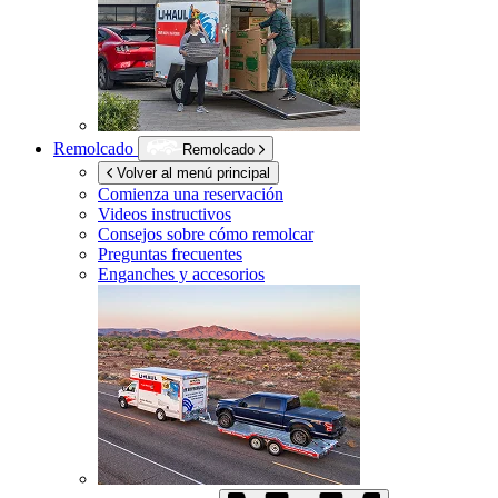
Remolcado
Remolcado
Volver al menú principal
Comienza una reservación
Videos instructivos
Consejos sobre cómo remolcar
Preguntas frecuentes
Enganches y accesorios