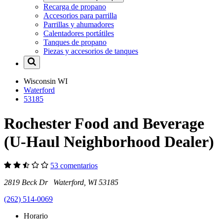
Recarga de propano
Accesorios para parrilla
Parrillas y ahumadores
Calentadores portátiles
Tanques de propano
Piezas y accesorios de tanques
Wisconsin
WI
Waterford
53185
Rochester Food and Beverage
(U-Haul Neighborhood Dealer)
53 comentarios
2819 Beck Dr Waterford, WI 53185
(262) 514-0069
Horario