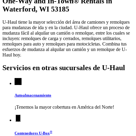
One-Way and In-Town® Rentals in
Waterford, WI 53185
U-Haul tiene la mayor selección del área de camiones y remolques
para mudanzas de ida y en la ciudad.
U-Haul
ofrece un proceso de
mudanza fácil al alquilar un camión o remolque, entre los cuales se
incluyen: remolques de carga y cerrados, remolques utilitarios,
remolques para auto y remolques para motocicletas. Combina tus
esfuerzos de mudanza al alquilar un camión y un remolque de
U-
Haul
hoy.
Servicios en otras sucursales de
U-Haul
Autoalmacenamiento
¡Tenemos la mayor cobertura en América del Norte!
®
Contenedores
U-Box