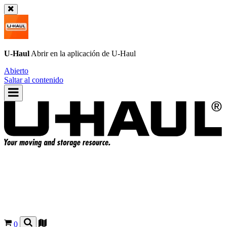
U-Haul
Abrir en la aplicación de
U-Haul
Abierto
Saltar al contenido
0