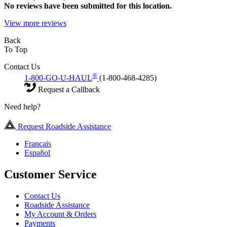
No
reviews have been submitted for this location.
View more reviews
Back
To Top
Contact Us
®
1-800-GO-U-HAUL
(1-800-468-4285)
Request a Callback
Need help?
Request Roadside Assistance
Français
Español
Customer Service
Contact Us
Roadside Assistance
My Account & Orders
Payments