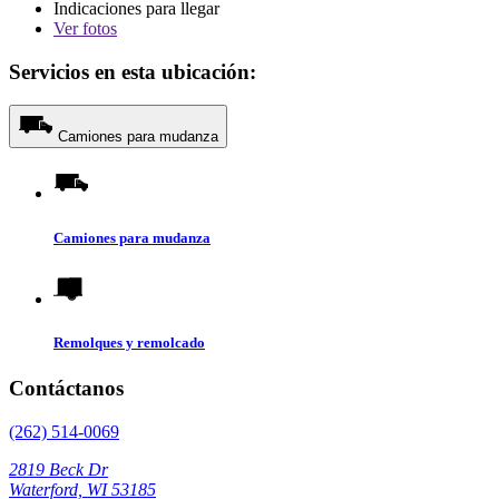
Indicaciones para llegar
Ver
fotos
Servicios en esta ubicación:
Camiones para mudanza
Camiones para mudanza
Remolques y remolcado
Contáctanos
(262) 514-0069
2819 Beck Dr
Waterford, WI 53185