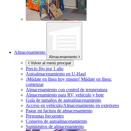
Almacenamiento
Almacenamiento
Volver al menú principal
Precio fijo por 1 año
Autoalmacenamiento en
U-Haul
¡Múdate en línea hoy mismo!
Múdate en línea:
comenzar
Almacenamiento con control de temperatura
Almacenamiento para RV, vehículo y bote
Guía de tamaños de autoalmacenamiento
Acceso en vehículo/Almacenamiento en exteriores
Pagar mi factura de almacenamiento
Preguntas frecuentes
Consejos de autoalmacenamiento
Suministros de almacenamiento