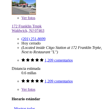
Ver
fotos
172 Franklin Trnpk
Waldwick, NJ 07463
(201) 251-8699
Hoy cerrado
(Located inside Citgo Station at 172 Franklin Trpke,
Next to Restaurant "L")
1,209 comentarios
Distancia estimada
0.6 millas
1,209 comentarios
Ver
fotos
Horario estándar
Mostrar todas