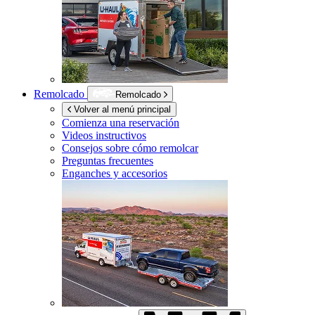
Remolcado
Remolcado
Volver al menú principal
Comienza una reservación
Videos instructivos
Consejos sobre cómo remolcar
Preguntas frecuentes
Enganches y accesorios