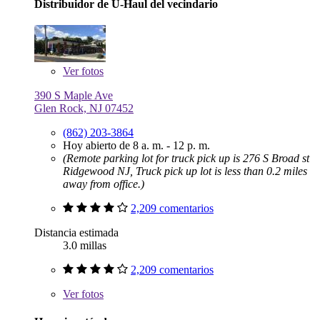
Distribuidor de U-Haul del vecindario
Ver
fotos
390 S Maple Ave
Glen Rock, NJ 07452
(862) 203-3864
Hoy abierto de 8 a. m. - 12 p. m.
(Remote parking lot for truck pick up is 276 S Broad st
Ridgewood NJ, Truck pick up lot is less than 0.2 miles
away from office.)
2,209 comentarios
Distancia estimada
3.0 millas
2,209 comentarios
Ver
fotos