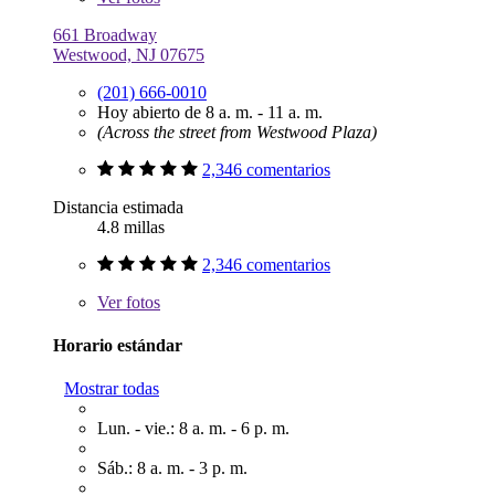
661 Broadway
Westwood, NJ 07675
(201) 666-0010
Hoy abierto de 8 a. m. - 11 a. m.
(Across the street from Westwood Plaza)
2,346 comentarios
Distancia estimada
4.8 millas
2,346 comentarios
Ver
fotos
Horario estándar
Mostrar todas
Lun. - vie.: 8 a. m. - 6 p. m.
Sáb.: 8 a. m. - 3 p. m.