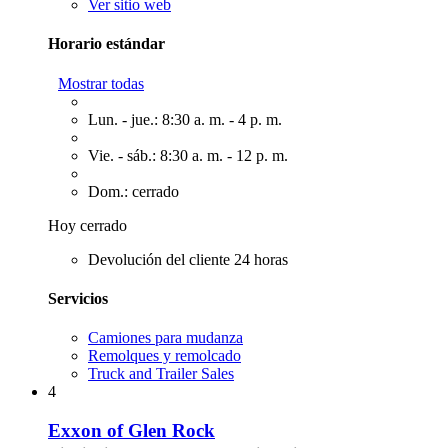
Ver sitio web
Horario estándar
Mostrar todas
Lun. - jue.: 8:30 a. m. - 4 p. m.
Vie. - sáb.: 8:30 a. m. - 12 p. m.
Dom.: cerrado
Hoy cerrado
Devolución del cliente 24 horas
Servicios
Camiones para mudanza
Remolques y remolcado
Truck and Trailer Sales
4
Exxon of Glen Rock