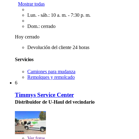
Mostrar todas
Lun. - sáb.: 10 a. m. - 7:30 p. m.
Dom.: cerrado
Hoy cerrado
Devolución del cliente 24 horas
Servicios
Camiones para mudanza
Remolques y remolcado
6
Timmys Service Center
Distribuidor de U-Haul del vecindario
Ver
fotos