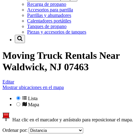
Recarga de propano
Accesorios para parrilla
Parrillas y ahumadores
Calentadores portátiles
Tanques de propano
Piezas y accesorios de tanques
Moving Truck Rentals Near
Waldwick, NJ 07463
Editar
Mostrar ubicaciones en el mapa
Lista
Mapa
Haz clic en el marcador y arrástralo para reposicionar el mapa.
Ordenar por: