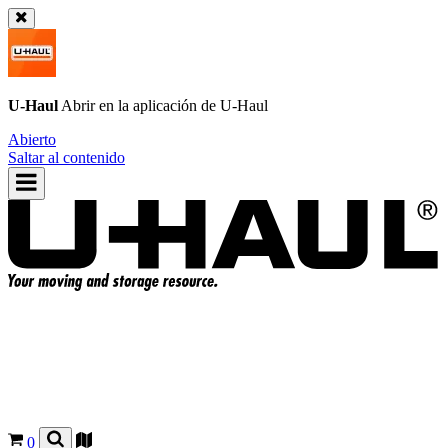
U-Haul
Abrir en la aplicación de
U-Haul
Abierto
Saltar al contenido
0