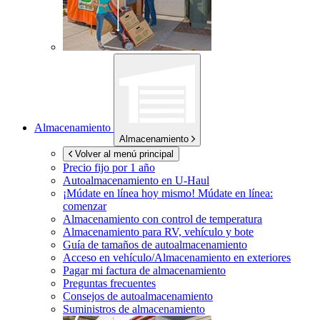
Almacenamiento
Almacenamiento
Volver al menú principal
Precio fijo por 1 año
Autoalmacenamiento en
U-Haul
¡Múdate en línea hoy mismo!
Múdate en línea:
comenzar
Almacenamiento con control de temperatura
Almacenamiento para RV, vehículo y bote
Guía de tamaños de autoalmacenamiento
Acceso en vehículo/Almacenamiento en exteriores
Pagar mi factura de almacenamiento
Preguntas frecuentes
Consejos de autoalmacenamiento
Suministros de almacenamiento