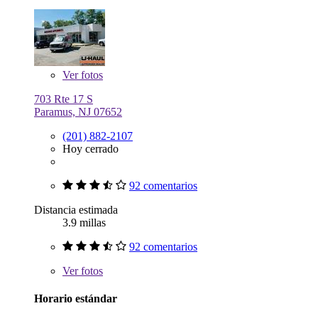
Ver
fotos
703 Rte 17 S
Paramus, NJ 07652
(201) 882-2107
Hoy cerrado
92 comentarios
Distancia estimada
3.9 millas
92 comentarios
Ver
fotos
Horario estándar