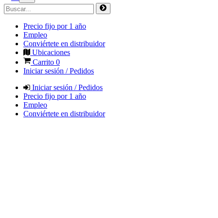
Precio fijo por 1 año
Empleo
Conviértete en distribuidor
Ubicaciones
Carrito
0
Iniciar sesión / Pedidos
Iniciar sesión / Pedidos
Precio fijo por 1 año
Empleo
Conviértete en distribuidor