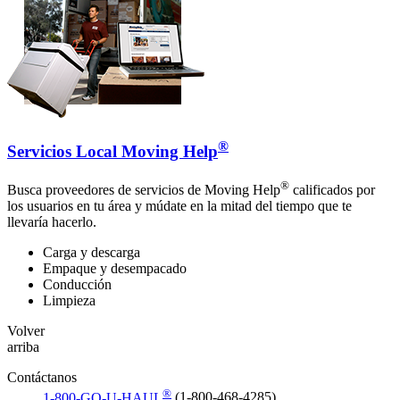
®
Servicios Local Moving Help
®
Busca proveedores de servicios de Moving Help
calificados por
los usuarios en tu área y múdate en la mitad del tiempo que te
llevaría hacerlo.
Carga y descarga
Empaque y desempacado
Conducción
Limpieza
Volver
arriba
Contáctanos
®
1-800-GO-U-HAUL
(1-800-468-4285)