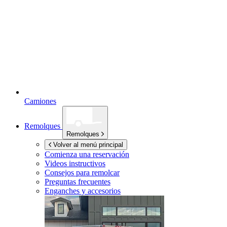
Camiones
Remolques
Remolques
Volver al menú principal
Comienza una reservación
Videos instructivos
Consejos para remolcar
Preguntas frecuentes
Enganches y accesorios