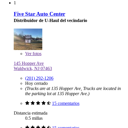
1
Five Star Auto Center
Distribuidor de U-Haul del vecindario
Ver
fotos
145 Hopper Ave
Waldwick, NJ 07463
(201) 292-1206
Hoy cerrado
(Trucks are at 135 Hopper Ave, Trucks are located in
the parking lot at 135 Hopper Ave.)
15 comentarios
Distancia estimada
0.5 millas
15 comentarios