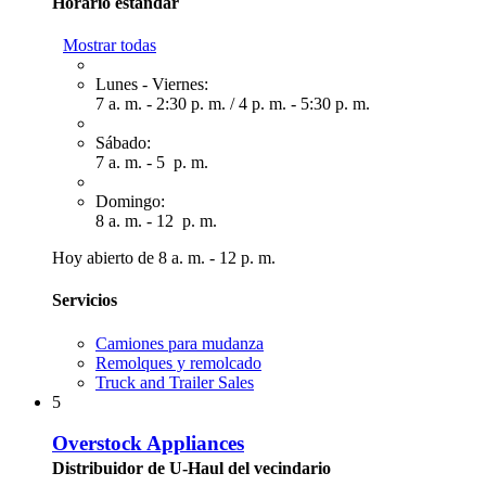
Horario estándar
Mostrar todas
Lunes - Viernes:
7 a. m. - 2:30 p. m.
/
4 p. m. - 5:30 p. m.
Sábado:
7 a. m. - 5 p. m.
Domingo:
8 a. m. - 12 p. m.
Hoy abierto de 8 a. m. - 12 p. m.
Servicios
Camiones para mudanza
Remolques y remolcado
Truck and Trailer Sales
5
Overstock Appliances
Distribuidor de U-Haul del vecindario