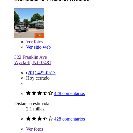
Ver
fotos
Ver sitio web
322 Franklin Ave
Wyckoff, NJ 07481
(201) 425-0513
Hoy cerrado
428 comentarios
Distancia estimada
2.1 millas
428 comentarios
Ver
fotos