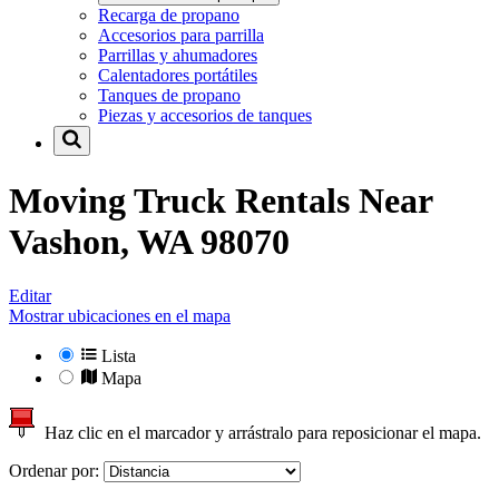
Recarga de propano
Accesorios para parrilla
Parrillas y ahumadores
Calentadores portátiles
Tanques de propano
Piezas y accesorios de tanques
Moving Truck Rentals Near
Vashon, WA 98070
Editar
Mostrar ubicaciones en el mapa
Lista
Mapa
Haz clic en el marcador y arrástralo para reposicionar el mapa.
Ordenar por: