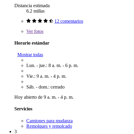
Distancia estimada
6.2 millas
12 comentarios
Ver
fotos
Horario estándar
Mostrar todas
Lun. - jue.: 8 a. m. - 6 p. m.
Vie.: 9 a. m. - 4 p. m.
Sáb. - dom.: cerrado
Hoy abierto de 9 a. m. - 4 p. m.
Servicios
Camiones para mudanza
Remolques y remolcado
3