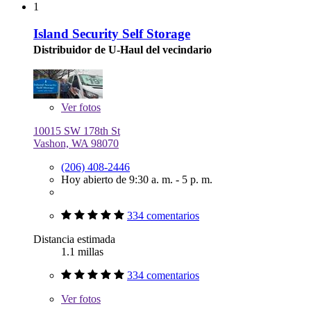
1
Island Security Self Storage
Distribuidor de U-Haul del vecindario
Ver
fotos
10015 SW 178th St
Vashon, WA 98070
(206) 408-2446
Hoy abierto de 9:30 a. m. - 5 p. m.
334 comentarios
Distancia estimada
1.1 millas
334 comentarios
Ver
fotos