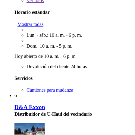
Ver
fotos
Horario estándar
Mostrar todas
Lun. - sáb.: 10 a. m. - 6 p. m.
Dom.: 10 a. m. - 5 p. m.
Hoy abierto de 10 a. m. - 6 p. m.
Devolución del cliente 24 horas
Servicios
Camiones para mudanza
6
D&A Exxon
Distribuidor de U-Haul del vecindario