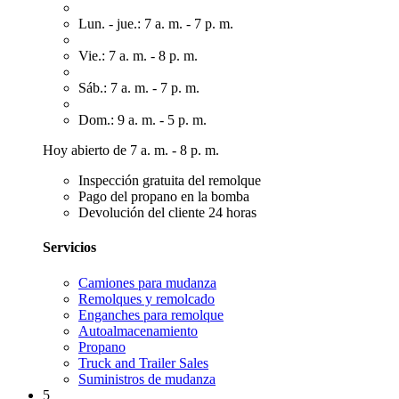
Lun. - jue.: 7 a. m. - 7 p. m.
Vie.: 7 a. m. - 8 p. m.
Sáb.: 7 a. m. - 7 p. m.
Dom.: 9 a. m. - 5 p. m.
Hoy abierto de 7 a. m. - 8 p. m.
Inspección gratuita del remolque
Pago del propano en la bomba
Devolución del cliente 24 horas
Servicios
Camiones para mudanza
Remolques y remolcado
Enganches para remolque
Autoalmacenamiento
Propano
Truck and Trailer Sales
Suministros de mudanza
5