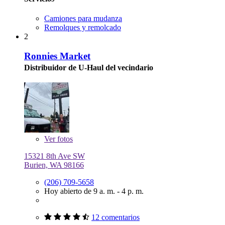
Camiones para mudanza
Remolques y remolcado
2
Ronnies Market
Distribuidor de U-Haul del vecindario
Ver
fotos
15321 8th Ave SW
Burien, WA 98166
(206) 709-5658
Hoy abierto de 9 a. m. - 4 p. m.
12 comentarios