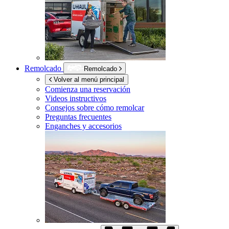
Remolcado
Remolcado
Volver al menú principal
Comienza una reservación
Videos instructivos
Consejos sobre cómo remolcar
Preguntas frecuentes
Enganches y accesorios