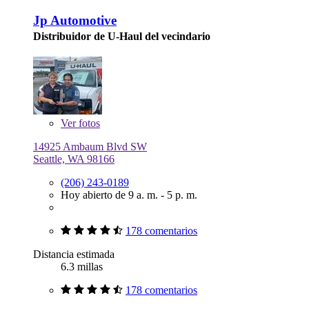
Jp Automotive
Distribuidor de U-Haul del vecindario
Ver
fotos
14925 Ambaum Blvd SW
Seattle, WA 98166
(206) 243-0189
Hoy abierto de 9 a. m. - 5 p. m.
178 comentarios
Distancia estimada
6.3 millas
178 comentarios