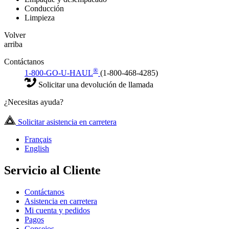
Conducción
Limpieza
Volver
arriba
Contáctanos
®
1-800-GO-U-HAUL
(1-800-468-4285)
Solicitar una devolución de llamada
¿Necesitas ayuda?
Solicitar asistencia en carretera
Français
English
Servicio al Cliente
Contáctanos
Asistencia en carretera
Mi cuenta y pedidos
Pagos
Consejos