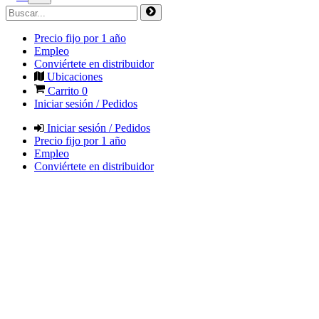
Precio fijo por 1 año
Empleo
Conviértete en distribuidor
Ubicaciones
Carrito
0
Iniciar sesión / Pedidos
Iniciar sesión / Pedidos
Precio fijo por 1 año
Empleo
Conviértete en distribuidor