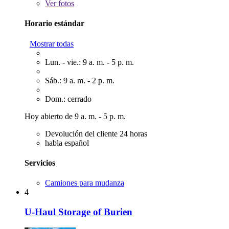
Ver
fotos
Horario estándar
Mostrar todas
Lun. - vie.: 9 a. m. - 5 p. m.
Sáb.: 9 a. m. - 2 p. m.
Dom.: cerrado
Hoy abierto de 9 a. m. - 5 p. m.
Devolución del cliente 24 horas
habla español
Servicios
Camiones para mudanza
4
U-Haul Storage of Burien