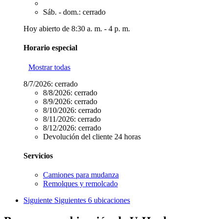
Sáb. - dom.: cerrado
Hoy abierto de 8:30 a. m. - 4 p. m.
Horario especial
Mostrar todas
8/7/2026:
cerrado
8/8/2026:
cerrado
8/9/2026:
cerrado
8/10/2026:
cerrado
8/11/2026:
cerrado
8/12/2026:
cerrado
Devolución del cliente 24 horas
Servicios
Camiones para mudanza
Remolques y remolcado
Siguiente
Siguientes 6 ubicaciones