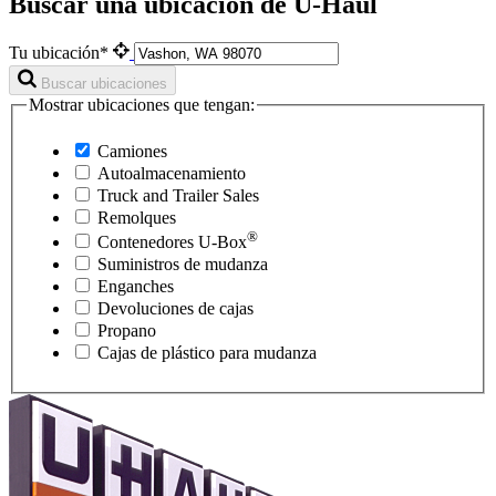
Buscar una ubicación de U-Haul
Tu ubicación*
Buscar ubicaciones
Mostrar ubicaciones que tengan:
Camiones
Autoalmacenamiento
Truck and Trailer Sales
Remolques
®
Contenedores
U-Box
Suministros de mudanza
Enganches
Devoluciones de cajas
Propano
Cajas de plástico para mudanza