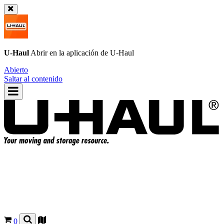
U-Haul
Abrir en la aplicación de
U-Haul
Abierto
Saltar al contenido
0