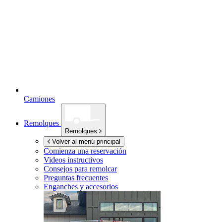
Camiones
Remolques
Remolques
Volver al menú principal
Comienza una reservación
Videos instructivos
Consejos para remolcar
Preguntas frecuentes
Enganches y accesorios