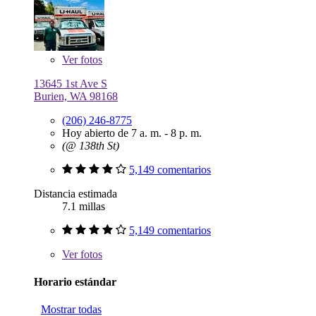
Ver
fotos
13645 1st Ave S
Burien, WA 98168
(206) 246-8775
Hoy abierto de 7 a. m. - 8 p. m.
(@ 138th St)
5,149 comentarios
Distancia estimada
7.1 millas
5,149 comentarios
Ver
fotos
Horario estándar
Mostrar todas