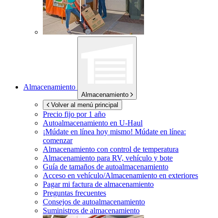
Almacenamiento
Almacenamiento
Volver al menú principal
Precio fijo por 1 año
Autoalmacenamiento en
U-Haul
¡Múdate en línea hoy mismo!
Múdate en línea:
comenzar
Almacenamiento con control de temperatura
Almacenamiento para RV, vehículo y bote
Guía de tamaños de autoalmacenamiento
Acceso en vehículo/Almacenamiento en exteriores
Pagar mi factura de almacenamiento
Preguntas frecuentes
Consejos de autoalmacenamiento
Suministros de almacenamiento