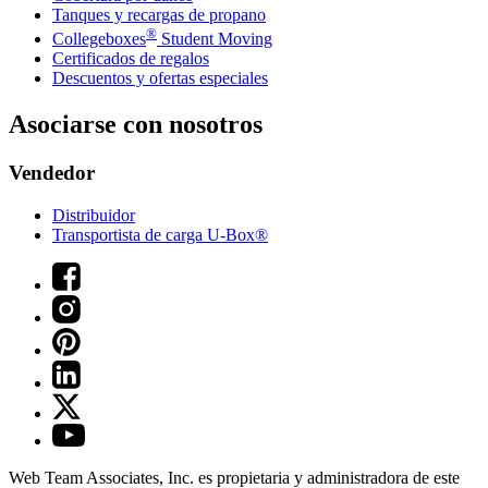
Tanques y recargas de propano
®
Collegeboxes
Student Moving
Certificados de regalos
Descuentos y ofertas especiales
Asociarse con nosotros
Vendedor
Distribuidor
Transportista de carga U-Box®
Web Team Associates, Inc. es propietaria y administradora de este