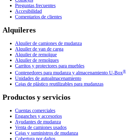
Preguntas frecuentes
Accesibilidad
Comentarios de clientes
Alquileres
Alquiler de camiones de mudanza
Alquiler de van de carga
Alquiler de remolque
Alquiler de remolques
Carritos y protectores para muebles
®
Contenedores para mudanza y almacenamiento
U-Box
Unidades de autoalmacenamiento
Cajas de plástico reutilizables para mudanzas
Productos y servicios
Cuentas comerciales
Enganches y accesorios
Ayudantes de mudanza
Venta de camiones usados
Cajas y suministros de mudanza
Cobertura por daños