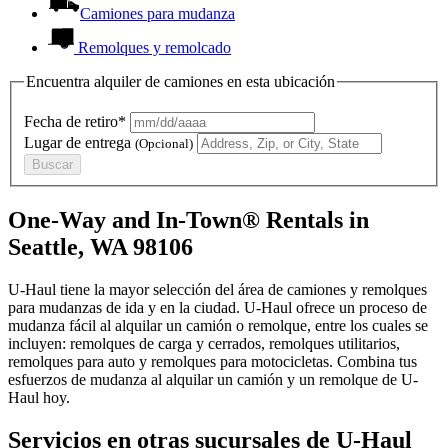
Camiones para mudanza
Remolques y remolcado
Encuentra alquiler de camiones en esta ubicación
Fecha de retiro*
Lugar de entrega
(Opcional)
Buscar
One-Way and In-Town® Rentals in
Seattle, WA 98106
U-Haul tiene la mayor selección del área de camiones y remolques
para mudanzas de ida y en la ciudad.
U-Haul
ofrece un proceso de
mudanza fácil al alquilar un camión o remolque, entre los cuales se
incluyen: remolques de carga y cerrados, remolques utilitarios,
remolques para auto y remolques para motocicletas. Combina tus
esfuerzos de mudanza al alquilar un camión y un remolque de
U-
Haul
hoy.
Servicios en otras sucursales de
U-Haul