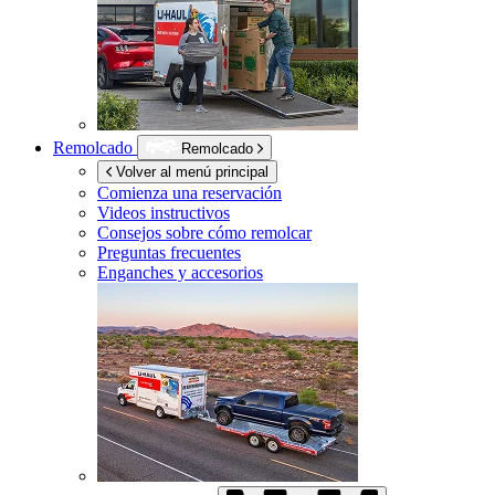
Remolcado
Remolcado
Volver al menú principal
Comienza una reservación
Videos instructivos
Consejos sobre cómo remolcar
Preguntas frecuentes
Enganches y accesorios