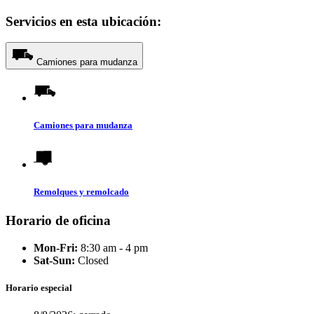
Servicios en esta ubicación:
Camiones para mudanza
Camiones para mudanza
Remolques y remolcado
Horario de oficina
Mon-Fri:
8:30 am - 4 pm
Sat-Sun:
Closed
Horario especial