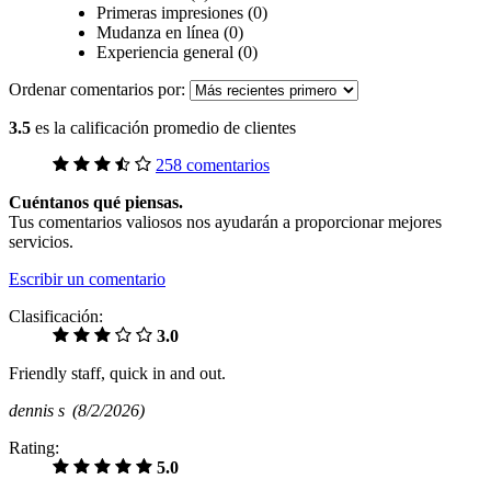
Primeras impresiones (0)
Mudanza en línea (0)
Experiencia general (0)
Ordenar comentarios por:
3.5
es la calificación promedio de clientes
258 comentarios
Cuéntanos qué piensas.
Tus comentarios valiosos nos ayudarán a proporcionar mejores
servicios.
Escribir un comentario
Clasificación:
3.0
Friendly staff, quick in and out.
dennis s
(8/2/2026)
Rating:
5.0