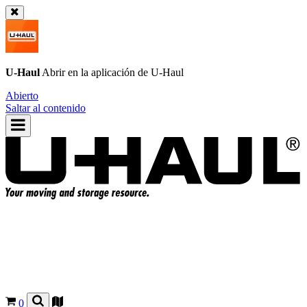
U-Haul
Abrir en la aplicación de
U-Haul
Abierto
Saltar al contenido
0