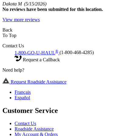
Dakota M
(5/15/2026)
No
reviews have been submitted for this location.
View more reviews
Back
To Top
Contact Us
®
1-800-GO-U-HAUL
(1-800-468-4285)
Request a Callback
Need help?
Request Roadside Assistance
Français
Español
Customer Service
Contact Us
Roadside Assistance
My Account & Orders