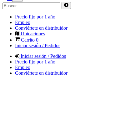
Precio fijo por 1 año
Empleo
Conviértete en distribuidor
Ubicaciones
Carrito
0
Iniciar sesión / Pedidos
Iniciar sesión / Pedidos
Precio fijo por 1 año
Empleo
Conviértete en distribuidor