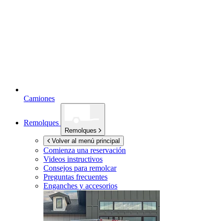
Camiones
Remolques
Remolques
Volver al menú principal
Comienza una reservación
Videos instructivos
Consejos para remolcar
Preguntas frecuentes
Enganches y accesorios