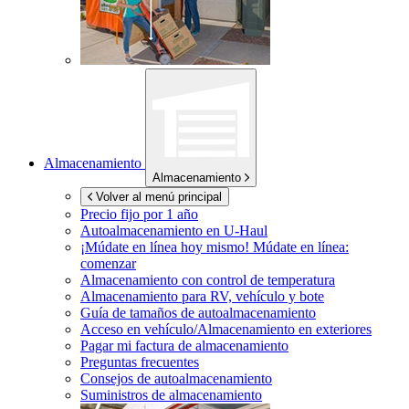
Almacenamiento
Almacenamiento
Volver al menú principal
Precio fijo por 1 año
Autoalmacenamiento en
U-Haul
¡Múdate en línea hoy mismo!
Múdate en línea:
comenzar
Almacenamiento con control de temperatura
Almacenamiento para RV, vehículo y bote
Guía de tamaños de autoalmacenamiento
Acceso en vehículo/Almacenamiento en exteriores
Pagar mi factura de almacenamiento
Preguntas frecuentes
Consejos de autoalmacenamiento
Suministros de almacenamiento