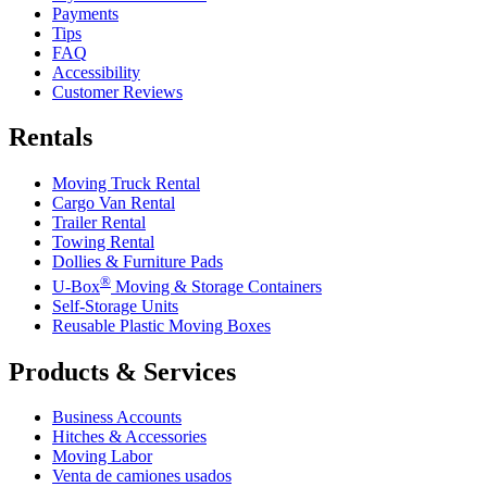
Payments
Tips
FAQ
Accessibility
Customer Reviews
Rentals
Moving Truck Rental
Cargo Van Rental
Trailer Rental
Towing Rental
Dollies & Furniture Pads
®
U-Box
Moving & Storage Containers
Self-Storage Units
Reusable Plastic Moving Boxes
Products & Services
Business Accounts
Hitches & Accessories
Moving Labor
Venta de camiones usados