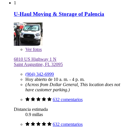
1
U-Haul Moving & Storage of Palencia
Ver
fotos
6810 US Highway 1 N
Saint Augustine, FL 32095
(904) 342-6999
Hoy abierto de 10 a. m. - 4 p. m.
(Across from Dollar General, This location does not
have customer parking.)
632 comentarios
Distancia estimada
0.9 millas
632 comentarios