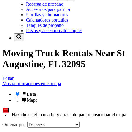
Recarga de propano
Accesorios para parrilla
Parrillas y ahumadores
Calentadores portátiles
Tanques de propano
Piezas y accesorios de tanques
Moving Truck Rentals Near
St
Augustine, FL 32095
Editar
Mostrar ubicaciones en el mapa
Lista
Mapa
Haz clic en el marcador y arrástralo para reposicionar el mapa.
Ordenar por: