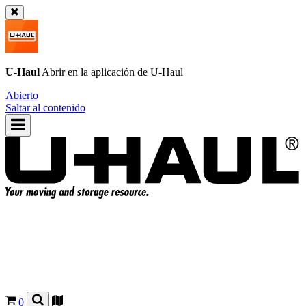
U-Haul
Abrir en la aplicación de
U-Haul
Abierto
Saltar al contenido
0