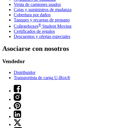
Venta de camiones usados
Cajas y suministros de mudanza
Cobertura por daños
Tanques y recargas de propano
®
Collegeboxes
Student Moving
Certificados de regalos
Descuentos y ofertas especiales
Asociarse con nosotros
Vendedor
Distribuidor
Transportista de carga U-Box®