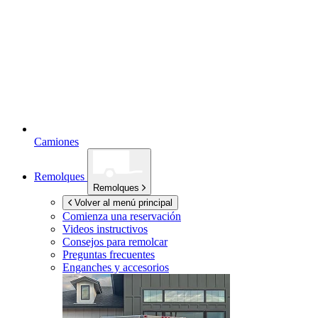
Camiones
Remolques
Remolques
Volver al menú principal
Comienza una reservación
Videos instructivos
Consejos para remolcar
Preguntas frecuentes
Enganches y accesorios