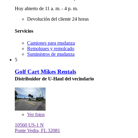
Hoy abierto de 11 a. m. - 4 p. m.
Devolución del cliente 24 horas
Servicios
Camiones para mudanza
Remolques y remolcado
Suministros de mudanza
5
Golf Cart Mikes Rentals
Distribuidor de U-Haul del vecindario
Ver
fotos
10560 US-1 N
Ponte Vedra, FL 32081