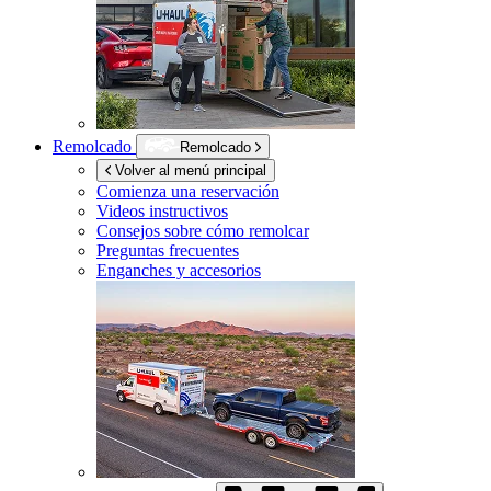
Remolcado
Remolcado
Volver al menú principal
Comienza una reservación
Videos instructivos
Consejos sobre cómo remolcar
Preguntas frecuentes
Enganches y accesorios