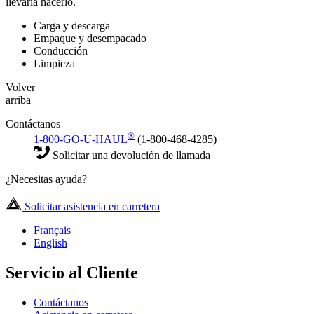
llevaría hacerlo.
Carga y descarga
Empaque y desempacado
Conducción
Limpieza
Volver
arriba
Contáctanos
®
1-800-GO-U-HAUL
(1-800-468-4285)
Solicitar una devolución de llamada
¿Necesitas ayuda?
Solicitar asistencia en carretera
Français
English
Servicio al Cliente
Contáctanos