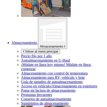
Almacenamiento
Almacenamiento
Volver al menú principal
Precio fijo por 1 año
Autoalmacenamiento en
U-Haul
¡Múdate en línea hoy mismo!
Múdate en línea:
comenzar
Almacenamiento con control de temperatura
Almacenamiento para RV, vehículo y bote
Guía de tamaños de autoalmacenamiento
Acceso en vehículo/Almacenamiento en exteriores
Pagar mi factura de almacenamiento
Preguntas frecuentes
Consejos de autoalmacenamiento
Suministros de almacenamiento