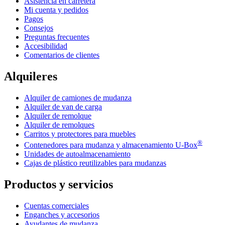
Asistencia en carretera
Mi cuenta y pedidos
Pagos
Consejos
Preguntas frecuentes
Accesibilidad
Comentarios de clientes
Alquileres
Alquiler de camiones de mudanza
Alquiler de van de carga
Alquiler de remolque
Alquiler de remolques
Carritos y protectores para muebles
®
Contenedores para mudanza y almacenamiento
U-Box
Unidades de autoalmacenamiento
Cajas de plástico reutilizables para mudanzas
Productos y servicios
Cuentas comerciales
Enganches y accesorios
Ayudantes de mudanza