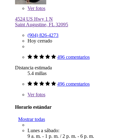
Ver
fotos
4524 US Hwy 1 N
Saint Augustine, FL 32095
(904) 826-4273
Hoy cerrado
496 comentarios
Distancia estimada
5.4 millas
496 comentarios
Ver
fotos
Horario estándar
Mostrar todas
Lunes a sábado:
9 a. m. - 1 p. m.
/
2 p. m. - 6 p. m.