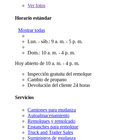
Ver
fotos
Horario estándar
Mostrar todas
Lun. - sáb.: 9 a. m. - 5 p. m.
Dom.: 10 a. m. - 4 p. m.
Hoy abierto de 10 a. m. - 4 p. m.
Inspección gratuita del remolque
Cambio de propano
Devolución del cliente 24 horas
Servicios
Camiones para mudanza
Autoalmacenamiento
Remolques y remolcado
Enganches para remolque
Truck and Trailer Sales
Suministros de mudanza