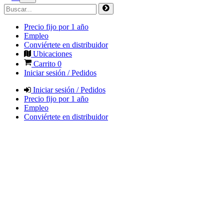
Precio fijo por 1 año
Empleo
Conviértete en distribuidor
Ubicaciones
Carrito
0
Iniciar sesión / Pedidos
Iniciar sesión / Pedidos
Precio fijo por 1 año
Empleo
Conviértete en distribuidor