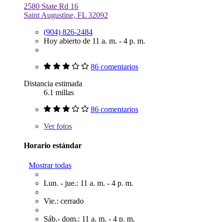
2580 State Rd 16
Saint Augustine, FL 32092
(904) 826-2484
Hoy abierto de 11 a. m. - 4 p. m.
86 comentarios
Distancia estimada
6.1 millas
86 comentarios
Ver
fotos
Horario estándar
Mostrar todas
Lun. - jue.: 11 a. m. - 4 p. m.
Vie.: cerrado
Sáb.- dom.: 11 a. m. - 4 p. m.