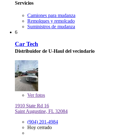
Servicios
Camiones para mudanza
Remolques y remolcado
Suministros de mudanza
6
Car Tech
Distribuidor de U-Haul del vecindario
Ver
fotos
1910 State Rd 16
Saint Augustine, FL 32084
(904) 201-4984
Hoy cerrado