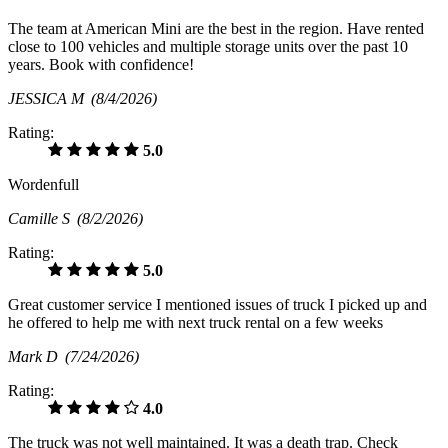
The team at American Mini are the best in the region. Have rented
close to 100 vehicles and multiple storage units over the past 10
years. Book with confidence!
JESSICA M
(8/4/2026)
Rating:
5.0
Wordenfull
Camille S
(8/2/2026)
Rating:
5.0
Great customer service I mentioned issues of truck I picked up and
he offered to help me with next truck rental on a few weeks
Mark D
(7/24/2026)
Rating:
4.0
The truck was not well maintained. It was a death trap. Check