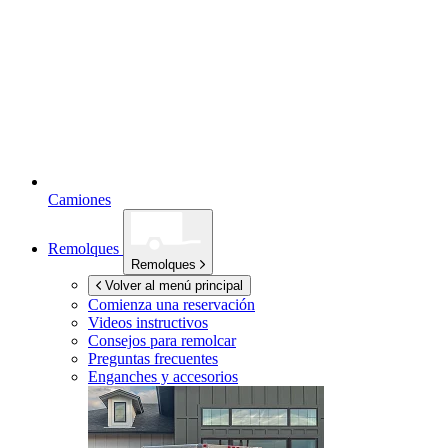
Camiones
Remolques
Remolques
Volver al menú principal
Comienza una reservación
Videos instructivos
Consejos para remolcar
Preguntas frecuentes
Enganches y accesorios