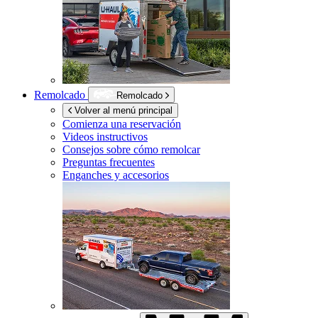
Remolcado
Remolcado
Volver al menú principal
Comienza una reservación
Videos instructivos
Consejos sobre cómo remolcar
Preguntas frecuentes
Enganches y accesorios