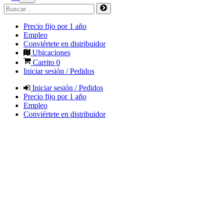
Precio fijo por 1 año
Empleo
Conviértete en distribuidor
Ubicaciones
Carrito
0
Iniciar sesión / Pedidos
Iniciar sesión / Pedidos
Precio fijo por 1 año
Empleo
Conviértete en distribuidor