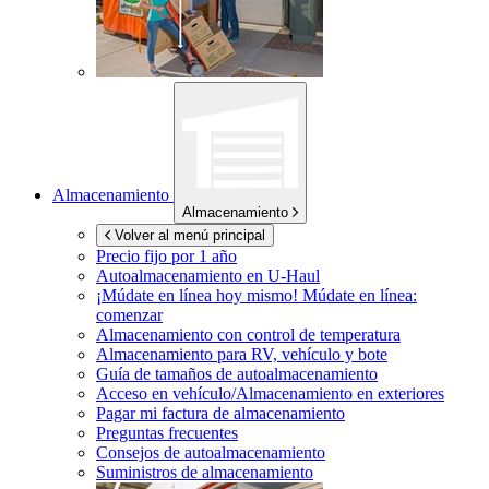
Almacenamiento
Almacenamiento
Volver al menú principal
Precio fijo por 1 año
Autoalmacenamiento en
U-Haul
¡Múdate en línea hoy mismo!
Múdate en línea:
comenzar
Almacenamiento con control de temperatura
Almacenamiento para RV, vehículo y bote
Guía de tamaños de autoalmacenamiento
Acceso en vehículo/Almacenamiento en exteriores
Pagar mi factura de almacenamiento
Preguntas frecuentes
Consejos de autoalmacenamiento
Suministros de almacenamiento