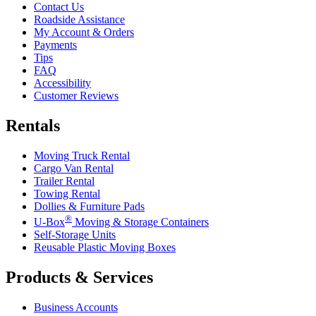
Contact Us
Roadside Assistance
My Account & Orders
Payments
Tips
FAQ
Accessibility
Customer Reviews
Rentals
Moving Truck Rental
Cargo Van Rental
Trailer Rental
Towing Rental
Dollies & Furniture Pads
®
U-Box
Moving & Storage Containers
Self-Storage Units
Reusable Plastic Moving Boxes
Products & Services
Business Accounts