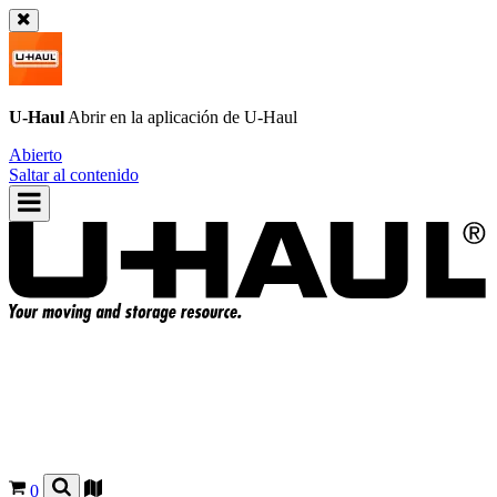
U-Haul
Abrir en la aplicación de
U-Haul
Abierto
Saltar al contenido
0