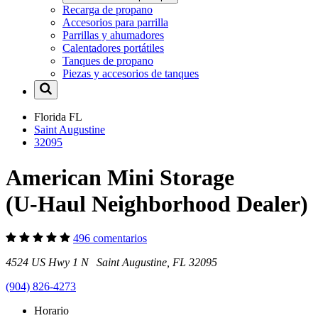
Recarga de propano
Accesorios para parrilla
Parrillas y ahumadores
Calentadores portátiles
Tanques de propano
Piezas y accesorios de tanques
Florida
FL
Saint Augustine
32095
American Mini Storage
(U-Haul Neighborhood Dealer)
496 comentarios
4524 US Hwy 1 N Saint Augustine, FL 32095
(904) 826-4273
Horario