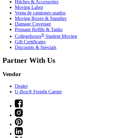
Hitches & Accessories
Moving Labor
Venta de camiones usados
Moving Boxes & Supplies
Damage Coverage
Propane Refills & Tanks
®
Collegeboxes
Student Moving
Gift Certificates
Discounts & Specials
Partner With Us
Vendor
Dealer
U-Box® Freight Carrier