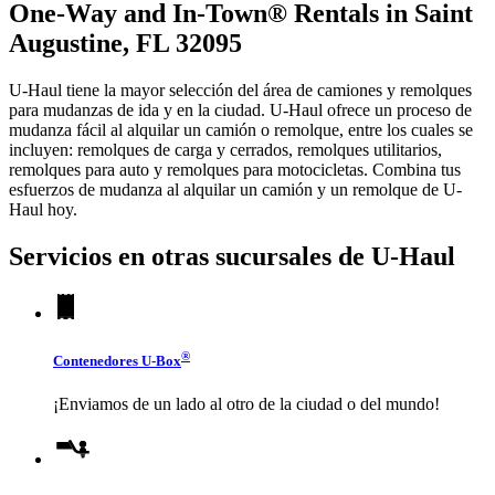
One-Way and In-Town® Rentals in Saint
Augustine, FL 32095
U-Haul tiene la mayor selección del área de camiones y remolques
para mudanzas de ida y en la ciudad.
U-Haul
ofrece un proceso de
mudanza fácil al alquilar un camión o remolque, entre los cuales se
incluyen: remolques de carga y cerrados, remolques utilitarios,
remolques para auto y remolques para motocicletas. Combina tus
esfuerzos de mudanza al alquilar un camión y un remolque de
U-
Haul
hoy.
Servicios en otras sucursales de
U-Haul
®
Contenedores
U-Box
¡Enviamos de un lado al otro de la ciudad o del mundo!