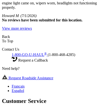
engine light came on, wipers worn, headlights not functioning
properly.
Howard M
(7/1/2026)
No
reviews have been submitted for this location.
View more reviews
Back
To Top
Contact Us
®
1-800-GO-U-HAUL
(1-800-468-4285)
Request a Callback
Need help?
Request Roadside Assistance
Français
Español
Customer Service