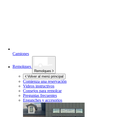
Camiones
Remolques
Remolques
Volver al menú principal
Comienza una reservación
Videos instructivos
Consejos para remolcar
Preguntas frecuentes
Enganches y accesorios