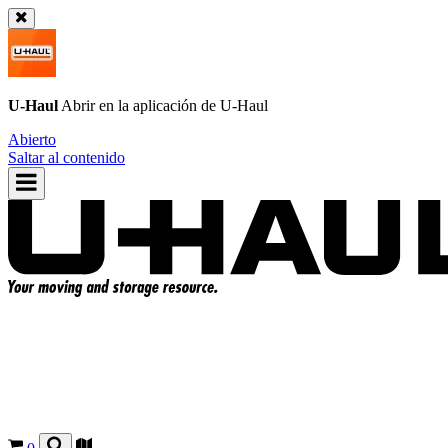
U-Haul
Abrir en la aplicación de
U-Haul
Abierto
Saltar al contenido