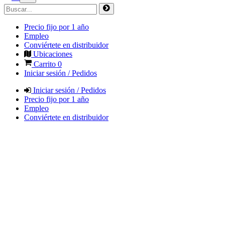
Precio fijo por 1 año
Empleo
Conviértete en distribuidor
Ubicaciones
Carrito
0
Iniciar sesión / Pedidos
Iniciar sesión / Pedidos
Precio fijo por 1 año
Empleo
Conviértete en distribuidor