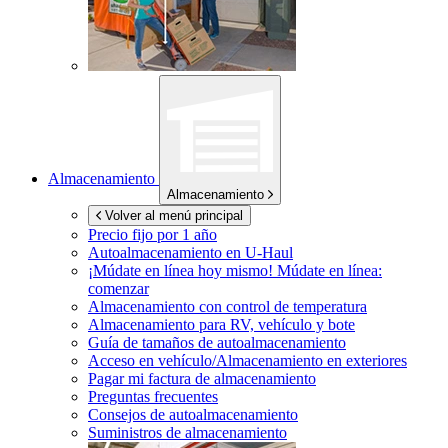
Almacenamiento
Almacenamiento
Volver al menú principal
Precio fijo por 1 año
Autoalmacenamiento en
U-Haul
¡Múdate en línea hoy mismo!
Múdate en línea:
comenzar
Almacenamiento con control de temperatura
Almacenamiento para RV, vehículo y bote
Guía de tamaños de autoalmacenamiento
Acceso en vehículo/Almacenamiento en exteriores
Pagar mi factura de almacenamiento
Preguntas frecuentes
Consejos de autoalmacenamiento
Suministros de almacenamiento