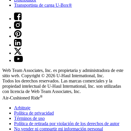
Transportista de carga U-Box®
Web Team Associates, Inc. es propietaria y administradora de este
sitio web. Copyright © 2026
U-Haul
International, Inc.
Todos los derechos reservados.
Las marcas comerciales y la
propiedad intelectual de
U-Haul
International, Inc. son utilizadas
con licencia de Web Team Associates, Inc.
®
Air-Cushioned Ride
Arbitraje
Política de privacidad
Términos de uso
Política de retirada por violación de los derechos de autor
No vender ni compartir mi información personal