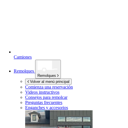
Camiones
Remolques
Remolques
Volver al menú principal
Comienza una reservación
Videos instructivos
Consejos para remolcar
Preguntas frecuentes
Enganches y accesorios