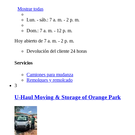
Mostrar todas
Lun. - sáb.: 7 a. m. - 2 p. m.
Dom.: 7 a. m. - 12 p. m.
Hoy abierto de 7 a. m. - 2 p. m.
Devolución del cliente 24 horas
Servicios
Camiones para mudanza
Remolques y remolcado
3
U-Haul Moving & Storage of Orange Park