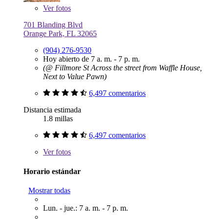
Ver
fotos
701 Blanding Blvd
Orange Park, FL 32065
(904) 276-9530
Hoy abierto de 7 a. m. - 7 p. m.
(@ Fillmore St Across the street from Waffle House,
Next to Value Pawn)
6,497 comentarios
Distancia estimada
1.8 millas
6,497 comentarios
Ver
fotos
Horario estándar
Mostrar todas
Lun. - jue.: 7 a. m. - 7 p. m.