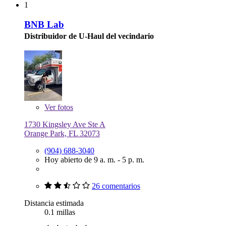
1
BNB Lab
Distribuidor de U-Haul del vecindario
Ver
fotos
1730 Kingsley Ave Ste A
Orange Park, FL 32073
(904) 688-3040
Hoy abierto de 9 a. m. - 5 p. m.
26 comentarios
Distancia estimada
0.1 millas