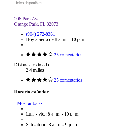
206 Park Ave
Orange Park, FL 32073
(904) 272-8361
Hoy abierto de 8 a. m. - 10 p. m.
25 comentarios
Distancia estimada
2.4 millas
25 comentarios
Horario estándar
Mostrar todas
Lun. - vie.: 8 a. m. - 10 p. m.
Sáb.- dom.: 8 a. m. - 9 p. m.