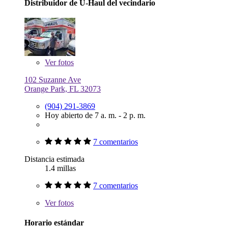
Distribuidor de U-Haul del vecindario
Ver
fotos
102 Suzanne Ave
Orange Park, FL 32073
(904) 291-3869
Hoy abierto de 7 a. m. - 2 p. m.
7 comentarios
Distancia estimada
1.4 millas
7 comentarios
Ver
fotos
Horario estándar