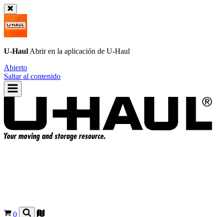
U-Haul
Abrir en la aplicación de
U-Haul
Abierto
Saltar al contenido
0