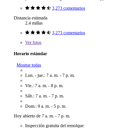
3,273 comentarios
Distancia estimada
2.4 millas
3,273 comentarios
Ver
fotos
Horario estándar
Mostrar todas
Lun. - jue.: 7 a. m. - 7 p. m.
Vie.: 7 a. m. - 8 p. m.
Sáb.: 7 a. m. - 7 p. m.
Dom.: 9 a. m. - 5 p. m.
Hoy abierto de 7 a. m. - 7 p. m.
Inspección gratuita del remolque