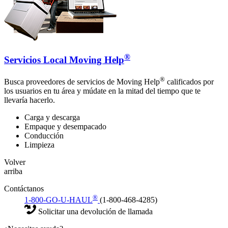
®
Servicios Local Moving Help
®
Busca proveedores de servicios de Moving Help
calificados por
los usuarios en tu área y múdate en la mitad del tiempo que te
llevaría hacerlo.
Carga y descarga
Empaque y desempacado
Conducción
Limpieza
Volver
arriba
Contáctanos
®
1-800-GO-U-HAUL
(1-800-468-4285)
Solicitar una devolución de llamada