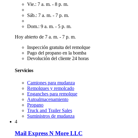
Vie.: 7 a. m. - 8 p. m.
Sáb.: 7 a. m. - 7 p. m.
Dom.: 9 a. m. - 5 p. m.
Hoy abierto de 7 a. m. - 7 p. m.
Inspección gratuita del remolque
Pago del propano en la bomba
Devolución del cliente 24 horas
Servicios
Camiones para mudanza
Remolques y remolcado
Enganches para remolque
Autoalmacenamiento
Propano
Truck and Trailer Sales
Suministros de mudanza
4
Mail Express N More LLC