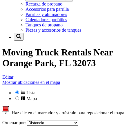
Recarga de propano
Accesorios para parrilla
Parrillas y ahumadores
Calentadores portátiles
Tanques de propano
Piezas y accesorios de tanques
Moving Truck Rentals Near
Orange Park, FL 32073
Editar
Mostrar ubicaciones en el mapa
Lista
Mapa
Haz clic en el marcador y arrástralo para reposicionar el mapa.
Ordenar por: