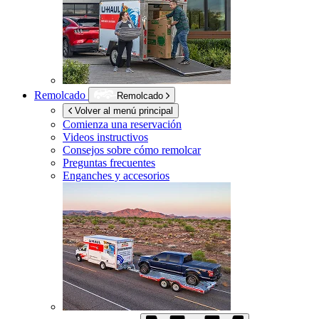
Remolcado
Remolcado
Volver al menú principal
Comienza una reservación
Videos instructivos
Consejos sobre cómo remolcar
Preguntas frecuentes
Enganches y accesorios