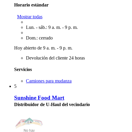
Horario estándar
Mostrar todas
Lun. - sáb.: 9 a. m. - 9 p. m.
Dom.: cerrado
Hoy abierto de 9 a. m. - 9 p. m.
Devolución del cliente 24 horas
Servicios
Camiones para mudanza
5
Sunshine Food Mart
Distribuidor de U-Haul del vecindario