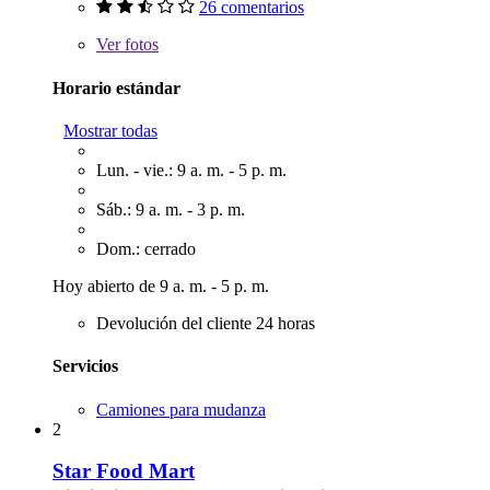
26 comentarios
Ver
fotos
Horario estándar
Mostrar todas
Lun. - vie.: 9 a. m. - 5 p. m.
Sáb.: 9 a. m. - 3 p. m.
Dom.: cerrado
Hoy abierto de 9 a. m. - 5 p. m.
Devolución del cliente 24 horas
Servicios
Camiones para mudanza
2
Star Food Mart