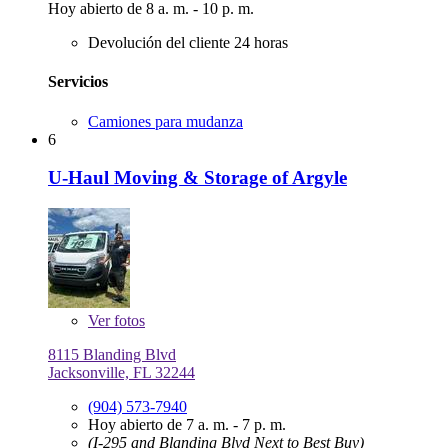
Hoy abierto de 8 a. m. - 10 p. m.
Devolución del cliente 24 horas
Servicios
Camiones para mudanza
6
U-Haul Moving & Storage of Argyle
Ver
fotos
8115 Blanding Blvd
Jacksonville, FL 32244
(904) 573-7940
Hoy abierto de 7 a. m. - 7 p. m.
(I-295 and Blanding Blvd Next to Best Buy)