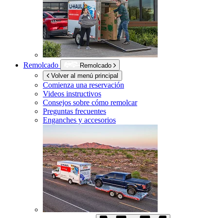
Remolcado
Remolcado
Volver al menú principal
Comienza una reservación
Videos instructivos
Consejos sobre cómo remolcar
Preguntas frecuentes
Enganches y accesorios