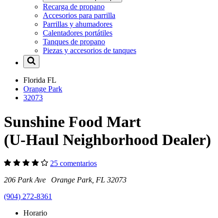
Recarga de propano
Accesorios para parrilla
Parrillas y ahumadores
Calentadores portátiles
Tanques de propano
Piezas y accesorios de tanques
Florida
FL
Orange Park
32073
Sunshine Food Mart
(U-Haul Neighborhood Dealer)
25 comentarios
206 Park Ave Orange Park, FL 32073
(904) 272-8361
Horario