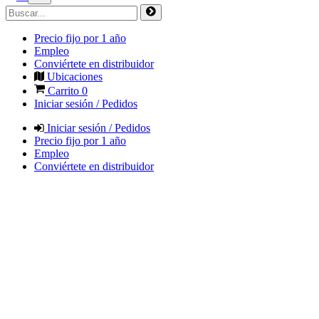
Precio fijo por 1 año
Empleo
Conviértete en distribuidor
Ubicaciones
Carrito
0
Iniciar sesión / Pedidos
Iniciar sesión / Pedidos
Precio fijo por 1 año
Empleo
Conviértete en distribuidor