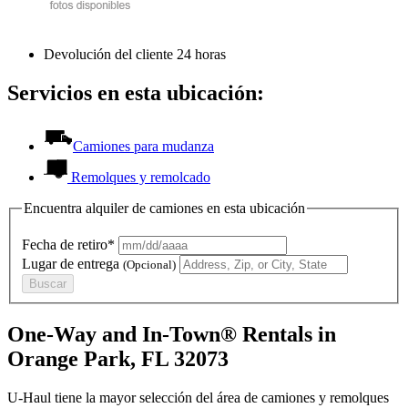
Devolución del cliente 24 horas
Servicios en esta ubicación:
Camiones para mudanza
Remolques y remolcado
Encuentra alquiler de camiones en esta ubicación
Fecha de retiro*
Lugar de entrega
(Opcional)
Buscar
One-Way and In-Town® Rentals in
Orange Park, FL 32073
U-Haul tiene la mayor selección del área de camiones y remolques