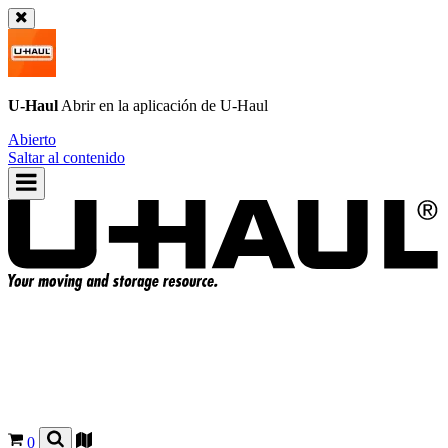
U-Haul
Abrir en la aplicación de
U-Haul
Abierto
Saltar al contenido
0