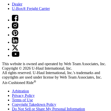
Dealer
U-Box® Freight Carrier
This website is owned and operated by Web Team Associates, Inc.
Copyright © 2026
U-Haul
International, Inc.
All rights reserved.
U-Haul
International, Inc.'s trademarks and
copyrights are used under license by Web Team Associates, Inc.
®
Air-Cushioned Ride
Arbitration
Privacy Policy
Terms of Use
Copyright Takedown Policy
Do Not Sell or Share My Personal Information