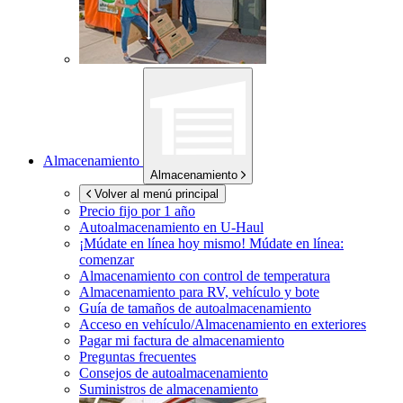
Almacenamiento
Almacenamiento
Volver al menú principal
Precio fijo por 1 año
Autoalmacenamiento en
U-Haul
¡Múdate en línea hoy mismo!
Múdate en línea:
comenzar
Almacenamiento con control de temperatura
Almacenamiento para RV, vehículo y bote
Guía de tamaños de autoalmacenamiento
Acceso en vehículo/Almacenamiento en exteriores
Pagar mi factura de almacenamiento
Preguntas frecuentes
Consejos de autoalmacenamiento
Suministros de almacenamiento