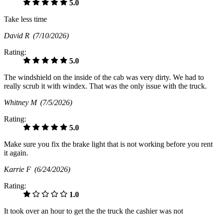
5.0
Take less time
David R
(7/10/2026)
Rating:
5.0
The windshield on the inside of the cab was very dirty. We had to
really scrub it with windex. That was the only issue with the truck.
Whitney M
(7/5/2026)
Rating:
5.0
Make sure you fix the brake light that is not working before you rent
it again.
Karrie F
(6/24/2026)
Rating:
1.0
It took over an hour to get the the truck the cashier was not