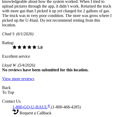
knowledgeable about how the system worked. When I tried to
upload pictures through the app, it didn’t work. Returned the truck
with more gas than I picked it up yet charged for 2 gallons of gas.
The truck was in very poor condition. The store was gross where I
picked up the U-Haul. Do not recommend renting from this
location.
Chad S
(6/1/2026)
Rating:
5.0
Excellent service
Lloyd W
(5/4/2026)
No
reviews have been submitted for this location.
View more reviews
Back
To Top
Contact Us
®
1-800-GO-U-HAUL
(1-800-468-4285)
Request a Callback