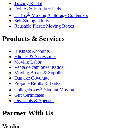
Towing Rental
Dollies & Furniture Pads
®
U-Box
Moving & Storage Containers
Self-Storage Units
Reusable Plastic Moving Boxes
Products & Services
Business Accounts
Hitches & Accessories
Moving Labor
Venta de camiones usados
Moving Boxes & Supplies
Damage Coverage
Propane Refills & Tanks
®
Collegeboxes
Student Moving
Gift Certificates
Discounts & Specials
Partner With Us
Vendor