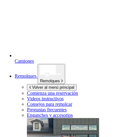
Camiones
Remolques
Remolques
Volver al menú principal
Comienza una reservación
Videos instructivos
Consejos para remolcar
Preguntas frecuentes
Enganches y accesorios