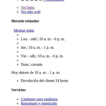
Ver
fotos
Ver sitio web
Horario estándar
Mostrar todas
Lun. - mié.: 10 a. m. - 6 p. m.
Jue.: 10 a. m. - 1 p. m.
Vie. - sáb.: 10 a. m. - 6 p. m.
Dom.: cerrado
Hoy abierto de 10 a. m. - 1 p. m.
Devolución del cliente 24 horas
Servicios
Camiones para mudanza
Remolques y remolcado