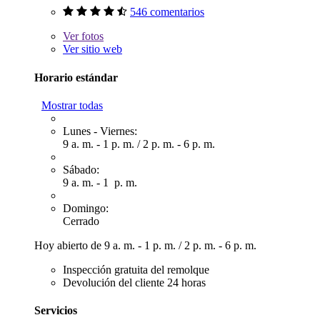
546 comentarios
Ver
fotos
Ver sitio web
Horario estándar
Mostrar todas
Lunes - Viernes:
9 a. m. - 1 p. m.
/
2 p. m. - 6 p. m.
Sábado:
9 a. m. - 1 p. m.
Domingo:
Cerrado
Hoy abierto de
9 a. m. - 1 p. m.
/
2 p. m. - 6 p. m.
Inspección gratuita del remolque
Devolución del cliente 24 horas
Servicios