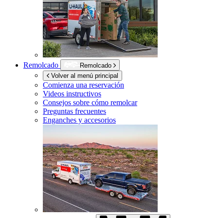
Remolcado
Remolcado
Volver al menú principal
Comienza una reservación
Videos instructivos
Consejos sobre cómo remolcar
Preguntas frecuentes
Enganches y accesorios