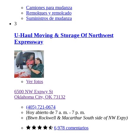
Camiones para mudanza
Remolques y remolcado
Suministros de mudanza
3
U-Haul Moving & Storage Of Northwest
Expressway
Ver
fotos
6500 NW Expwy St
Oklahoma City, OK 73132
(405) 721-0674
Hoy abierto de 7 a. m. - 7 p. m.
(Btwn Rockwell & Macarthur South side of NW Expy)
6,978 comentarios