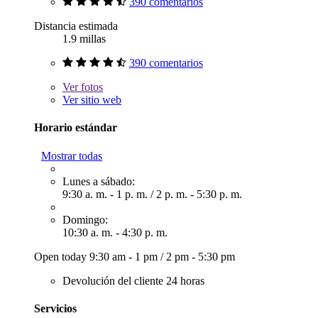
390 comentarios
Distancia estimada
1.9 millas
390 comentarios
Ver
fotos
Ver sitio web
Horario estándar
Mostrar todas
Lunes a sábado:
9:30 a. m. - 1 p. m.
/
2 p. m. - 5:30 p. m.
Domingo:
10:30 a. m. - 4:30 p. m.
Open today
9:30 am - 1 pm
/
2 pm - 5:30 pm
Devolución del cliente 24 horas
Servicios