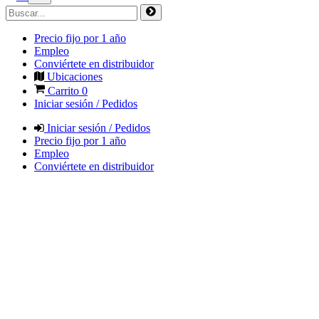
Precio fijo por 1 año
Empleo
Conviértete en distribuidor
Ubicaciones
Carrito
0
Iniciar sesión / Pedidos
Iniciar sesión / Pedidos
Precio fijo por 1 año
Empleo
Conviértete en distribuidor