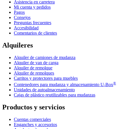
Asistencia en carretera
Mi cuenta y pedidos
Pagos
Consejos
Preguntas frecuentes
Accesibilidad
Comentarios de clientes
Alquileres
Alquiler de camiones de mudanza
Alquiler de van de carga
Alquiler de remolque
Alquiler de remolques
Carritos y protectores para muebles
®
Contenedores para mudanza y almacenamiento
U-Box
Unidades de autoalmacenamiento
Cajas de plástico reutilizables para mudanzas
Productos y servicios
Cuentas comerciales
Enganches y accesorios