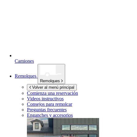
Camiones
Remolques
Remolques
Volver al menú principal
Comienza una reservación
Videos instructivos
Consejos para remolcar
Preguntas frecuentes
Enganches y accesorios