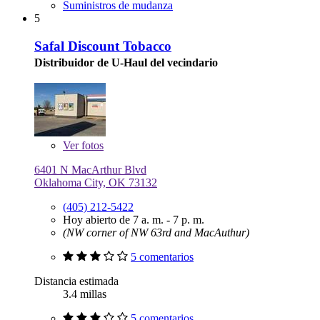
Suministros de mudanza
5
Safal Discount Tobacco
Distribuidor de U-Haul del vecindario
Ver
fotos
6401 N MacArthur Blvd
Oklahoma City, OK 73132
(405) 212-5422
Hoy abierto de 7 a. m. - 7 p. m.
(NW corner of NW 63rd and MacAuthur)
5 comentarios
Distancia estimada
3.4 millas
5 comentarios