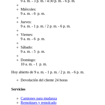
9 a. m. - 3 p. m.
/
4:30 p. m. - 6 p. m.
Miércoles:
9 a. m. - 6 p. m.
Jueves:
9 a. m. - 1 p. m.
/
2 p. m. - 6 p. m.
Viernes:
9 a. m. - 6 p. m.
Sábado:
9 a. m. - 5 p. m.
Domingo:
10 a. m. - 1 p. m.
Hoy abierto de
9 a. m. - 1 p. m.
/
2 p. m. - 6 p. m.
Devolución del cliente 24 horas
Servicios
Camiones para mudanza
Remolques y remolcado