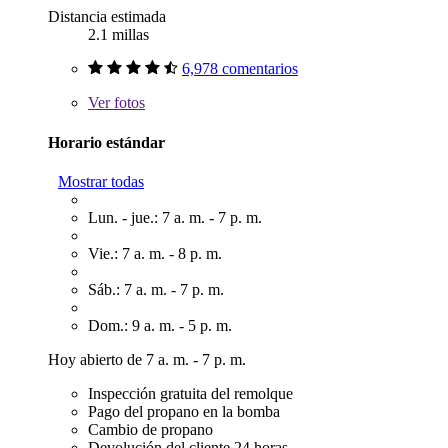
Distancia estimada
2.1 millas
6,978 comentarios
Ver
fotos
Horario estándar
Mostrar todas
Lun. - jue.: 7 a. m. - 7 p. m.
Vie.: 7 a. m. - 8 p. m.
Sáb.: 7 a. m. - 7 p. m.
Dom.: 9 a. m. - 5 p. m.
Hoy abierto de 7 a. m. - 7 p. m.
Inspección gratuita del remolque
Pago del propano en la bomba
Cambio de propano
Devolución del cliente 24 horas