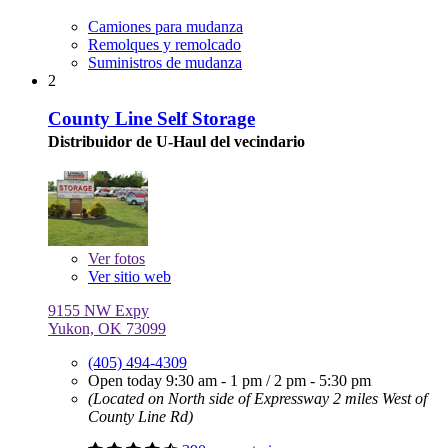
Camiones para mudanza
Remolques y remolcado
Suministros de mudanza
2
County Line Self Storage
Distribuidor de U-Haul del vecindario
Ver
fotos
Ver sitio web
9155 NW Expy
Yukon, OK 73099
(405) 494-4309
Open today
9:30 am - 1 pm
/
2 pm - 5:30 pm
(Located on North side of Expressway 2 miles West of
County Line Rd)