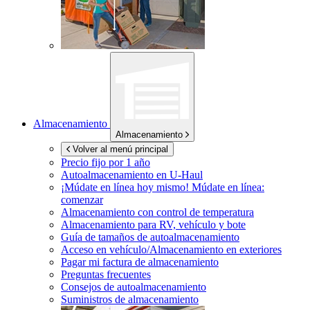
Almacenamiento
Almacenamiento
Volver al menú principal
Precio fijo por 1 año
Autoalmacenamiento en
U-Haul
¡Múdate en línea hoy mismo!
Múdate en línea:
comenzar
Almacenamiento con control de temperatura
Almacenamiento para RV, vehículo y bote
Guía de tamaños de autoalmacenamiento
Acceso en vehículo/Almacenamiento en exteriores
Pagar mi factura de almacenamiento
Preguntas frecuentes
Consejos de autoalmacenamiento
Suministros de almacenamiento