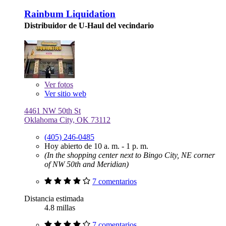
Rainbum Liquidation
Distribuidor de U-Haul del vecindario
Ver
fotos
Ver sitio web
4461 NW 50th St
Oklahoma City, OK 73112
(405) 246-0485
Hoy abierto de 10 a. m. - 1 p. m.
(In the shopping center next to Bingo City, NE corner
of NW 50th and Meridian)
7 comentarios
Distancia estimada
4.8 millas
7 comentarios