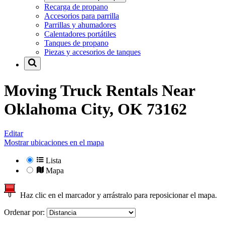
Recarga de propano
Accesorios para parrilla
Parrillas y ahumadores
Calentadores portátiles
Tanques de propano
Piezas y accesorios de tanques
Moving Truck Rentals Near
Oklahoma City, OK 73162
Editar
Mostrar ubicaciones en el mapa
Lista
Mapa
Haz clic en el marcador y arrástralo para reposicionar el mapa.
Ordenar por: