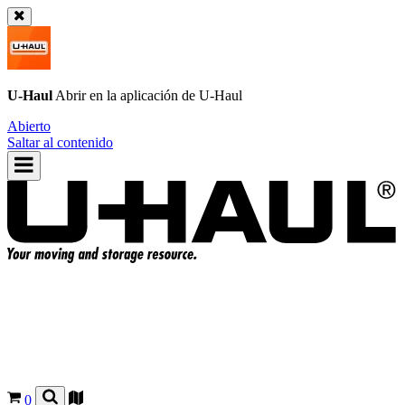
U-Haul
Abrir en la aplicación de
U-Haul
Abierto
Saltar al contenido
0