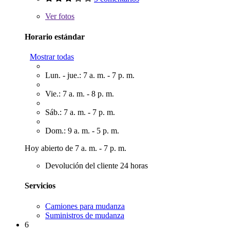
Ver
fotos
Horario estándar
Mostrar todas
Lun. - jue.: 7 a. m. - 7 p. m.
Vie.: 7 a. m. - 8 p. m.
Sáb.: 7 a. m. - 7 p. m.
Dom.: 9 a. m. - 5 p. m.
Hoy abierto de 7 a. m. - 7 p. m.
Devolución del cliente 24 horas
Servicios
Camiones para mudanza
Suministros de mudanza
6