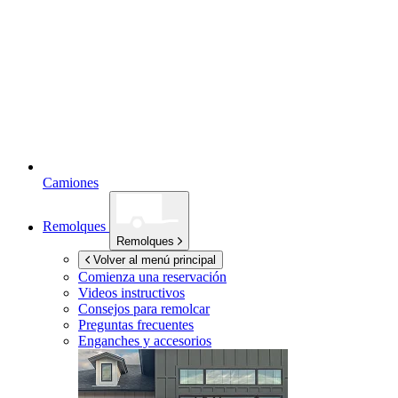
Camiones
Remolques
Remolques
Volver al menú principal
Comienza una reservación
Videos instructivos
Consejos para remolcar
Preguntas frecuentes
Enganches y accesorios