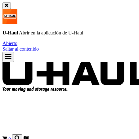
U-Haul
Abrir en la aplicación de
U-Haul
Abierto
Saltar al contenido