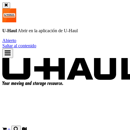
U-Haul
Abrir en la aplicación de
U-Haul
Abierto
Saltar al contenido