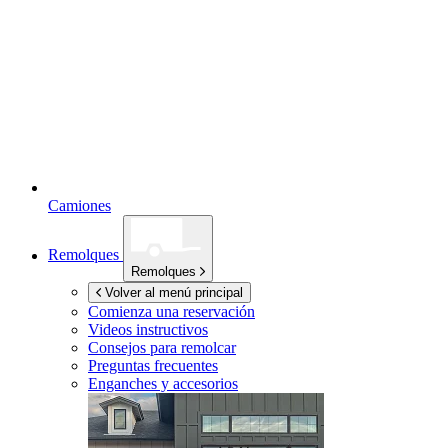
Camiones
Remolques
Remolques
Volver al menú principal
Comienza una reservación
Videos instructivos
Consejos para remolcar
Preguntas frecuentes
Enganches y accesorios