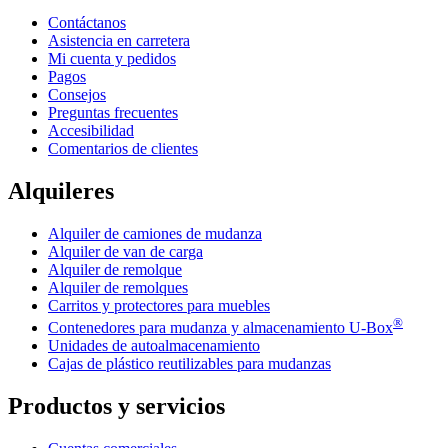
Contáctanos
Asistencia en carretera
Mi cuenta y pedidos
Pagos
Consejos
Preguntas frecuentes
Accesibilidad
Comentarios de clientes
Alquileres
Alquiler de camiones de mudanza
Alquiler de van de carga
Alquiler de remolque
Alquiler de remolques
Carritos y protectores para muebles
®
Contenedores para mudanza y almacenamiento
U-Box
Unidades de autoalmacenamiento
Cajas de plástico reutilizables para mudanzas
Productos y servicios