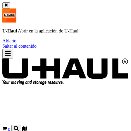
U-Haul
Abrir en la aplicación de
U-Haul
Abierto
Saltar al contenido
0