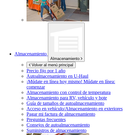
Almacenamiento
Almacenamiento
Volver al menú principal
Precio fijo por 1 año
Autoalmacenamiento en
U-Haul
¡Múdate en línea hoy mismo!
Múdate en línea:
comenzar
Almacenamiento con control de temperatura
Almacenamiento para RV, vehículo y bote
Guía de tamaños de autoalmacenamiento
Acceso en vehículo/Almacenamiento en exteriores
Pagar mi factura de almacenamiento
Preguntas frecuentes
Consejos de autoalmacenamiento
Suministros de almacenamiento