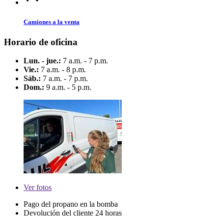
Camiones a la venta
Horario de oficina
Lun. - jue.:
7 a.m. - 7 p.m.
Vie.:
7 a.m. - 8 p.m.
Sáb.:
7 a.m. - 7 p.m.
Dom.:
9 a.m. - 5 p.m.
Ver
fotos
Pago del propano en la bomba
Devolución del cliente 24 horas