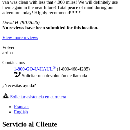
van was clean with less that 4,000 miles! We will definitely use
them again in the near future! Total peace of mind during our
adventure today! HIghly recommend!!!!!!!!
David H
(8/1/2026)
No
reviews have been submitted for this location.
View more reviews
Volver
arriba
Contáctanos
®
1-800-GO-U-HAUL
(1-800-468-4285)
Solicitar una devolución de llamada
¿Necesitas ayuda?
Solicitar asistencia en carretera
Français
English
Servicio al Cliente