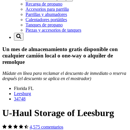
Recarga de propano
Accesorios para parrilla
Parrillas y ahumadores
Calentadores portátiles
Tanques de propano
Piezas y accesorios de tanques
Un mes de almacenamiento gratis disponible con
cualquier camión local o one-way o alquiler de
remolque
Múdate en línea para reclamar el descuento de inmediato o reserva
después (el descuento se aplica en el mostrador)
Florida
FL
Leesburg
34748
U-Haul Storage of Leesburg
4,575 comentarios