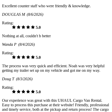
Excellent counter staff who were friendly & knowledge.
DOUGLAS M
(8/6/2026)
Rating:
5.0
Nothing at all, couldn't b better
Wanda P
(8/4/2026)
Rating:
5.0
The process was very quick and efficient. Noah was very helpful
getting my trailer set up on my vehicle and got me on my way.
Doug T
(8/3/2026)
Rating:
5.0
Our experience was great with this UHAUL Cargo Van Rental.
Easy to process this purchase at their website! Friendly, professional
and timely service, both at the pickup and return process! The cargo