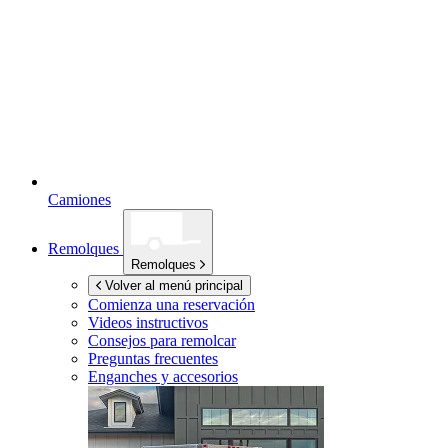
Camiones
Remolques
Remolques
Volver al menú principal
Comienza una reservación
Videos instructivos
Consejos para remolcar
Preguntas frecuentes
Enganches y accesorios