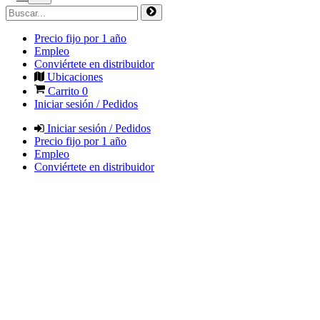
Precio fijo por 1 año
Empleo
Conviértete en distribuidor
Ubicaciones
Carrito
0
Iniciar sesión / Pedidos
Iniciar sesión / Pedidos
Precio fijo por 1 año
Empleo
Conviértete en distribuidor