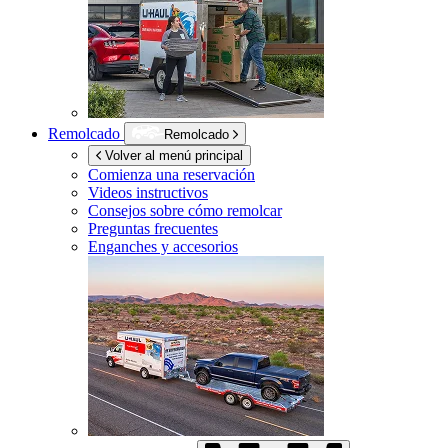
Remolcado
Remolcado
Volver al menú principal
Comienza una reservación
Videos instructivos
Consejos sobre cómo remolcar
Preguntas frecuentes
Enganches y accesorios