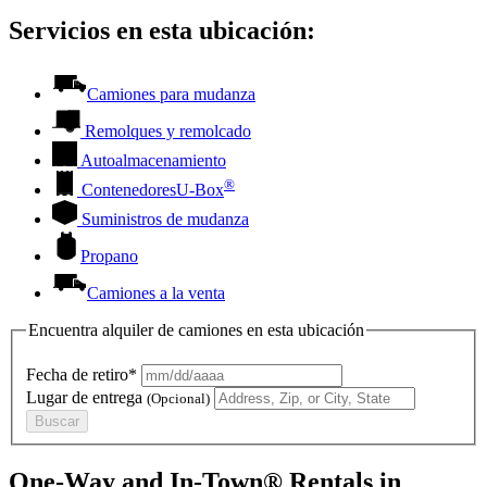
Servicios en esta ubicación:
Camiones para mudanza
Remolques y remolcado
Autoalmacenamiento
®
Contenedores
U-Box
Suministros de mudanza
Propano
Camiones a la venta
Encuentra alquiler de camiones en esta ubicación
Fecha de retiro*
Lugar de entrega
(Opcional)
Buscar
One-Way and In-Town® Rentals in