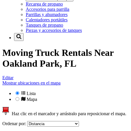
Recarga de propano
Accesorios para parrilla
Parrillas y ahumadores
Calentadores portátiles
Tanques de propano
Piezas y accesorios de tanques
Moving Truck Rentals Near
Oakland Park, FL
Editar
Mostrar ubicaciones en el mapa
Lista
Mapa
Haz clic en el marcador y arrástralo para reposicionar el mapa.
Ordenar por: