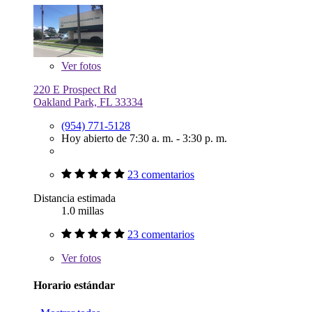
Ver
fotos
220 E Prospect Rd
Oakland Park, FL 33334
(954) 771-5128
Hoy abierto de 7:30 a. m. - 3:30 p. m.
23 comentarios
Distancia estimada
1.0 millas
23 comentarios
Ver
fotos
Horario estándar