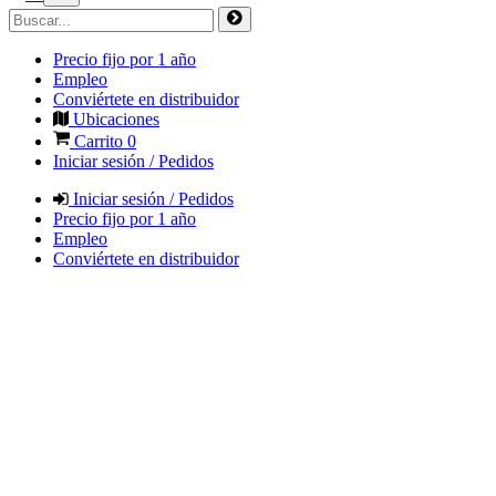
Precio fijo por 1 año
Empleo
Conviértete en distribuidor
Ubicaciones
Carrito
0
Iniciar sesión / Pedidos
Iniciar sesión / Pedidos
Precio fijo por 1 año
Empleo
Conviértete en distribuidor