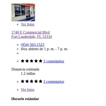
Ver
fotos
1748 E Commercial Blvd
Fort Lauderdale, FL 33334
(954) 563-1523
Hoy abierto de 1 p. m. - 7 p. m.
3 comentarios
Distancia estimada
1.2 millas
3 comentarios
Ver
fotos
Horario estándar