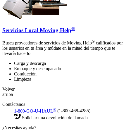
®
Servicios Local Moving Help
®
Busca proveedores de servicios de Moving Help
calificados por
los usuarios en tu área y múdate en la mitad del tiempo que te
llevaría hacerlo.
Carga y descarga
Empaque y desempacado
Conducción
Limpieza
Volver
arriba
Contáctanos
®
1-800-GO-U-HAUL
(1-800-468-4285)
Solicitar una devolución de llamada
¿Necesitas ayuda?