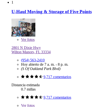
1
U-Haul Moving & Storage of Five Points
Ver
fotos
2801 N Dixie Hwy
Wilton Manors, FL 33334
(954) 563-2410
Hoy abierto de 7 a. m. - 8 p. m.
(S Of Oakland Park Blvd)
9,717 comentarios
Distancia estimada
0.7 millas
9,717 comentarios
Ver
fotos