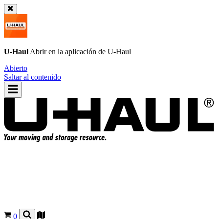
U-Haul
Abrir en la aplicación de
U-Haul
Abierto
Saltar al contenido
0