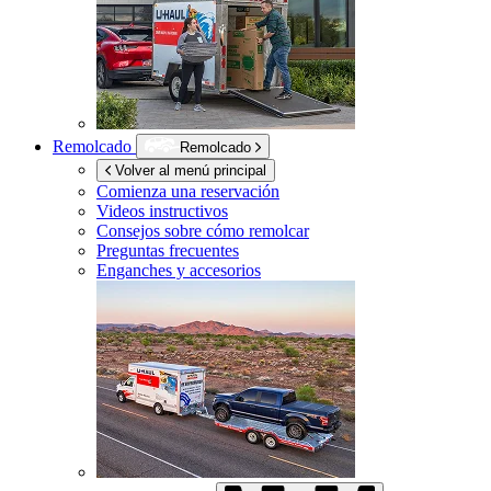
Remolcado
Remolcado
Volver al menú principal
Comienza una reservación
Videos instructivos
Consejos sobre cómo remolcar
Preguntas frecuentes
Enganches y accesorios