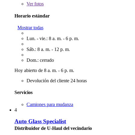
Ver
fotos
Horario estándar
Mostrar todas
Lun. - vie.: 8 a. m. - 6 p. m.
Sáb.: 8 a. m. - 12 p. m.
Dom.: cerrado
Hoy abierto de 8 a. m. - 6 p. m.
Devolución del cliente 24 horas
Servicios
Camiones para mudanza
4
Auto Glass Specialist
Distribuidor de U-Haul del vecindario