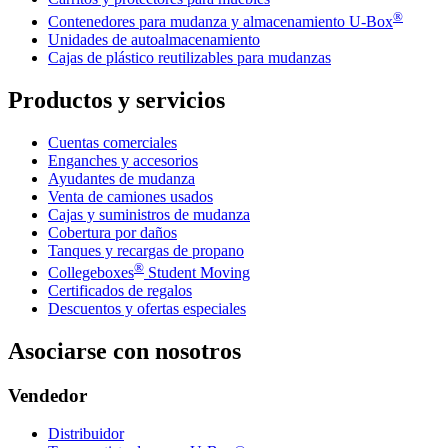
®
Contenedores para mudanza y almacenamiento
U-Box
Unidades de autoalmacenamiento
Cajas de plástico reutilizables para mudanzas
Productos y servicios
Cuentas comerciales
Enganches y accesorios
Ayudantes de mudanza
Venta de camiones usados
Cajas y suministros de mudanza
Cobertura por daños
Tanques y recargas de propano
®
Collegeboxes
Student Moving
Certificados de regalos
Descuentos y ofertas especiales
Asociarse con nosotros
Vendedor
Distribuidor