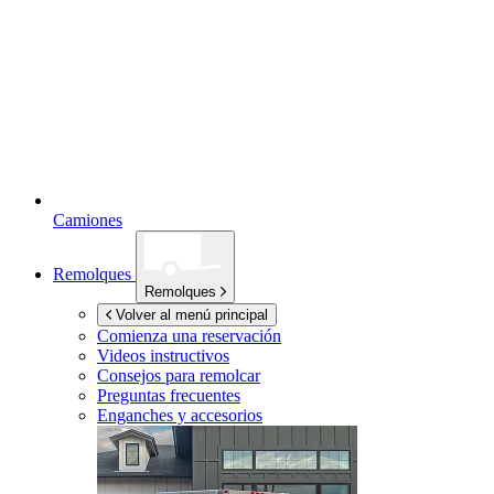
Camiones
Remolques
Remolques
Volver al menú principal
Comienza una reservación
Videos instructivos
Consejos para remolcar
Preguntas frecuentes
Enganches y accesorios