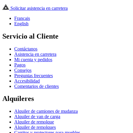
Solicitar asistencia en carretera
Français
English
Servicio al Cliente
Contáctanos
Asistencia en carretera
Mi cuenta y pedidos
Pagos
Consejos
Preguntas frecuentes
Accesibilidad
Comentarios de clientes
Alquileres
Alquiler de camiones de mudanza
Alquiler de van de carga
Alquiler de remolque
Alquiler de remolques
Carritos y protectores para muebles