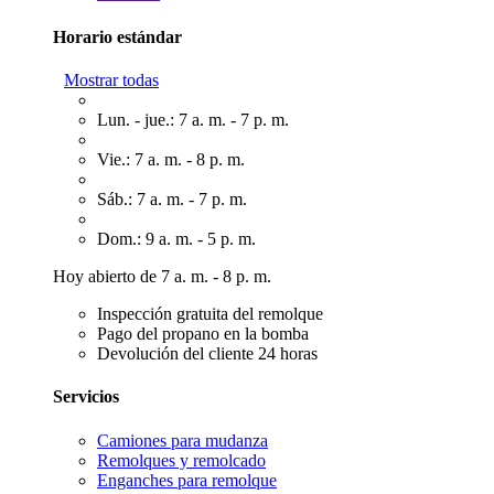
Horario estándar
Mostrar todas
Lun. - jue.: 7 a. m. - 7 p. m.
Vie.: 7 a. m. - 8 p. m.
Sáb.: 7 a. m. - 7 p. m.
Dom.: 9 a. m. - 5 p. m.
Hoy abierto de 7 a. m. - 8 p. m.
Inspección gratuita del remolque
Pago del propano en la bomba
Devolución del cliente 24 horas
Servicios
Camiones para mudanza
Remolques y remolcado
Enganches para remolque