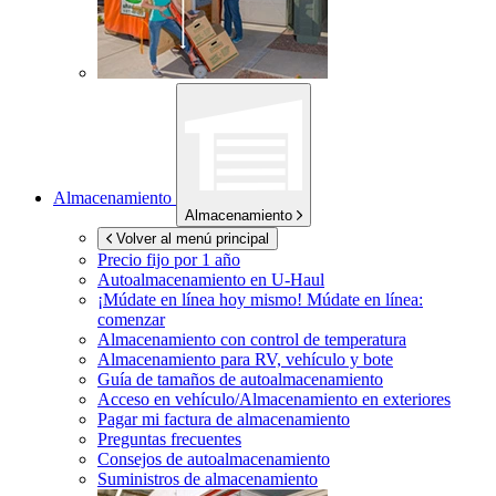
Almacenamiento
Almacenamiento
Volver al menú principal
Precio fijo por 1 año
Autoalmacenamiento en
U-Haul
¡Múdate en línea hoy mismo!
Múdate en línea:
comenzar
Almacenamiento con control de temperatura
Almacenamiento para RV, vehículo y bote
Guía de tamaños de autoalmacenamiento
Acceso en vehículo/Almacenamiento en exteriores
Pagar mi factura de almacenamiento
Preguntas frecuentes
Consejos de autoalmacenamiento
Suministros de almacenamiento