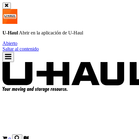
U-Haul
Abrir en la aplicación de
U-Haul
Abierto
Saltar al contenido