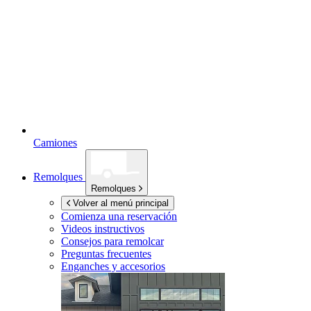
Camiones
Remolques
Remolques
Volver al menú principal
Comienza una reservación
Videos instructivos
Consejos para remolcar
Preguntas frecuentes
Enganches y accesorios