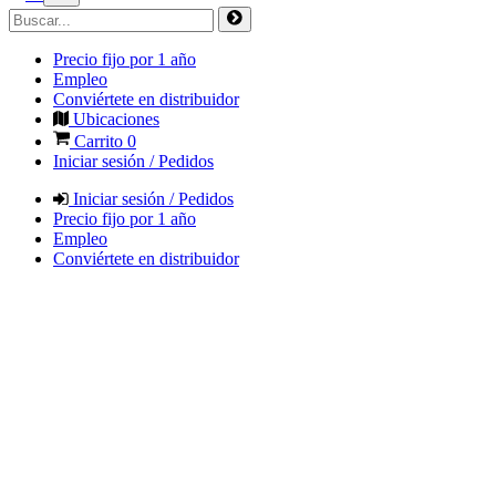
Precio fijo por 1 año
Empleo
Conviértete en distribuidor
Ubicaciones
Carrito
0
Iniciar sesión / Pedidos
Iniciar sesión / Pedidos
Precio fijo por 1 año
Empleo
Conviértete en distribuidor