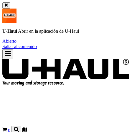
U-Haul
Abrir en la aplicación de
U-Haul
Abierto
Saltar al contenido
0