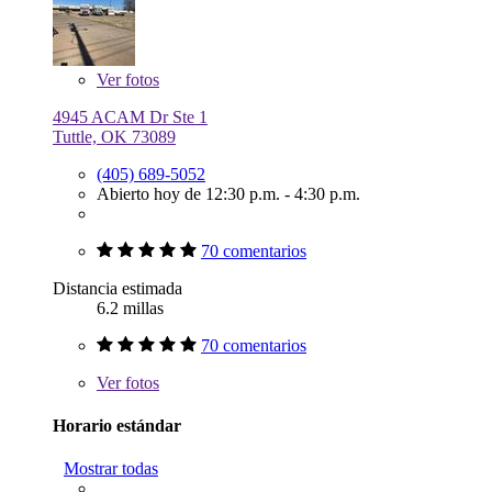
Ver
fotos
4945 ACAM Dr Ste 1
Tuttle, OK 73089
(405) 689-5052
Abierto hoy de 12:30 p.m. - 4:30 p.m.
70 comentarios
Distancia estimada
6.2 millas
70 comentarios
Ver
fotos
Horario estándar
Mostrar todas