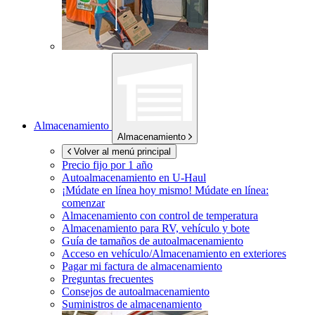
Almacenamiento
Almacenamiento
Volver al menú principal
Precio fijo por 1 año
Autoalmacenamiento en
U-Haul
¡Múdate en línea hoy mismo!
Múdate en línea:
comenzar
Almacenamiento con control de temperatura
Almacenamiento para RV, vehículo y bote
Guía de tamaños de autoalmacenamiento
Acceso en vehículo/Almacenamiento en exteriores
Pagar mi factura de almacenamiento
Preguntas frecuentes
Consejos de autoalmacenamiento
Suministros de almacenamiento