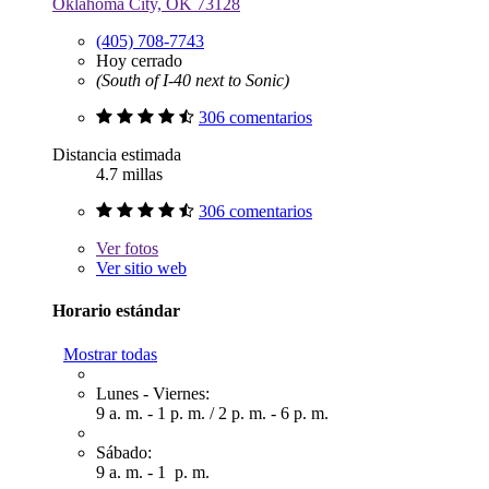
Oklahoma City, OK 73128
(405) 708-7743
Hoy cerrado
(South of I-40 next to Sonic)
306 comentarios
Distancia estimada
4.7 millas
306 comentarios
Ver
fotos
Ver sitio web
Horario estándar
Mostrar todas
Lunes - Viernes:
9 a. m. - 1 p. m.
/
2 p. m. - 6 p. m.
Sábado:
9 a. m. - 1 p. m.