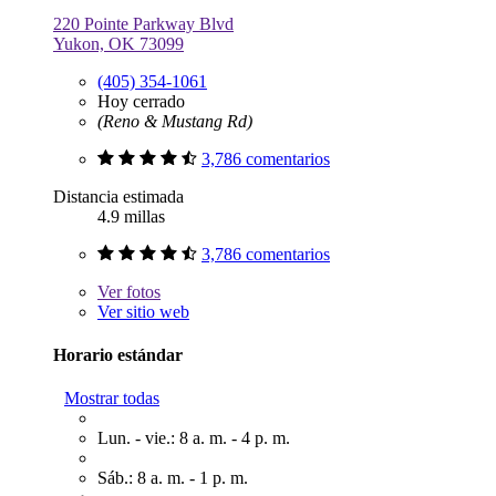
220 Pointe Parkway Blvd
Yukon, OK 73099
(405) 354-1061
Hoy cerrado
(Reno & Mustang Rd)
3,786 comentarios
Distancia estimada
4.9 millas
3,786 comentarios
Ver
fotos
Ver sitio web
Horario estándar
Mostrar todas
Lun. - vie.: 8 a. m. - 4 p. m.
Sáb.: 8 a. m. - 1 p. m.