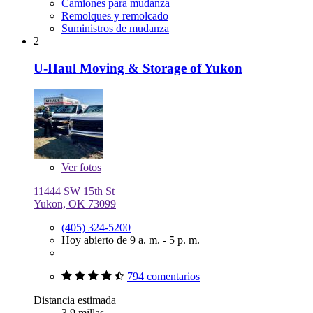
Camiones para mudanza
Remolques y remolcado
Suministros de mudanza
2
U-Haul Moving & Storage of Yukon
Ver
fotos
11444 SW 15th St
Yukon, OK 73099
(405) 324-5200
Hoy abierto de 9 a. m. - 5 p. m.
794 comentarios
Distancia estimada
3.9 millas