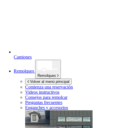
Camiones
Remolques
Remolques
Volver al menú principal
Comienza una reservación
Videos instructivos
Consejos para remolcar
Preguntas frecuentes
Enganches y accesorios