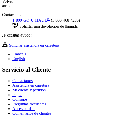
Volver
arriba
Contáctanos
®
1-800-GO-U-HAUL
(1-800-468-4285)
Solicitar una devolución de llamada
¿Necesitas ayuda?
Solicitar asistencia en carretera
Français
English
Servicio al Cliente
Contáctanos
Asistencia en carretera
Mi cuenta y pedidos
Pagos
Consejos
Preguntas frecuentes
Accesibilidad
Comentarios de clientes