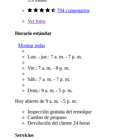
794 comentarios
Ver
fotos
Horario estándar
Mostrar todas
Lun. - jue.: 7 a. m. - 7 p. m.
Vie.: 7 a. m. - 8 p. m.
Sáb.: 7 a. m. - 7 p. m.
Dom.: 9 a. m. - 5 p. m.
Hoy abierto de 9 a. m. - 5 p. m.
Inspección gratuita del remolque
Cambio de propano
Devolución del cliente 24 horas
Servicios