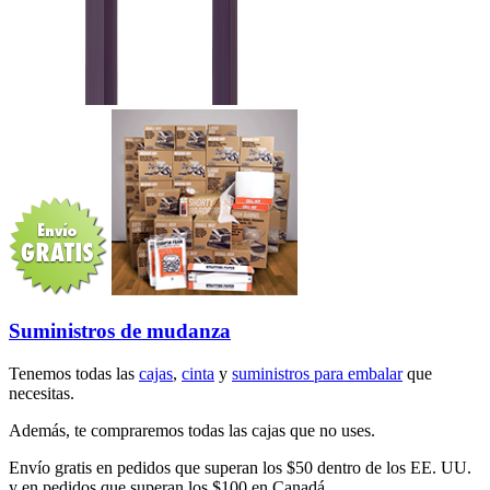
Suministros de mudanza
Tenemos todas las
cajas
,
cinta
y
suministros para embalar
que
necesitas.
Además, te compraremos todas las cajas que no uses.
Envío gratis en pedidos que superan los $50 dentro de los EE. UU.
y en pedidos que superan los $100 en Canadá.