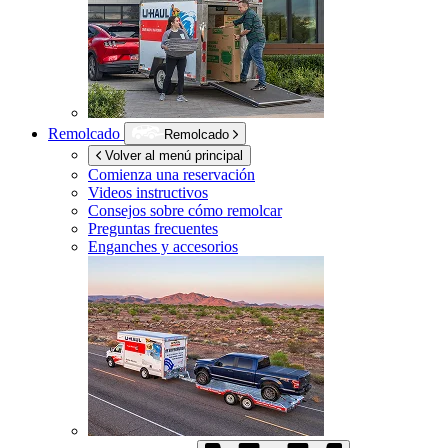
Remolcado
Remolcado
Volver al menú principal
Comienza una reservación
Videos instructivos
Consejos sobre cómo remolcar
Preguntas frecuentes
Enganches y accesorios