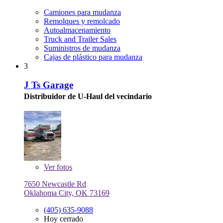
Camiones para mudanza
Remolques y remolcado
Autoalmacenamiento
Truck and Trailer Sales
Suministros de mudanza
Cajas de plástico para mudanza
3
J Ts Garage
Distribuidor de U-Haul del vecindario
Ver
fotos
7650 Newcastle Rd
Oklahoma City, OK 73169
(405) 635-9088
Hoy cerrado