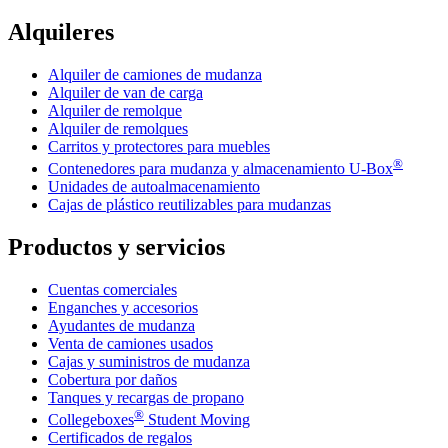
Alquileres
Alquiler de camiones de mudanza
Alquiler de van de carga
Alquiler de remolque
Alquiler de remolques
Carritos y protectores para muebles
®
Contenedores para mudanza y almacenamiento
U-Box
Unidades de autoalmacenamiento
Cajas de plástico reutilizables para mudanzas
Productos y servicios
Cuentas comerciales
Enganches y accesorios
Ayudantes de mudanza
Venta de camiones usados
Cajas y suministros de mudanza
Cobertura por daños
Tanques y recargas de propano
®
Collegeboxes
Student Moving
Certificados de regalos