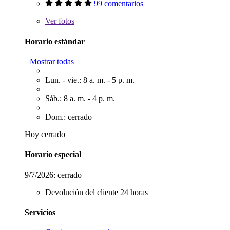
99 comentarios
Ver
fotos
Horario estándar
Mostrar todas
Lun. - vie.: 8 a. m. - 5 p. m.
Sáb.: 8 a. m. - 4 p. m.
Dom.: cerrado
Hoy cerrado
Horario especial
9/7/2026:
cerrado
Devolución del cliente 24 horas
Servicios