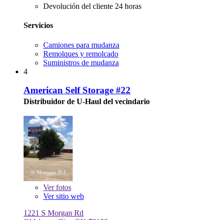
Devolución del cliente 24 horas
Servicios
Camiones para mudanza
Remolques y remolcado
Suministros de mudanza
4
American Self Storage #22
Distribuidor de U-Haul del vecindario
Ver
fotos
Ver sitio web
1221 S Morgan Rd