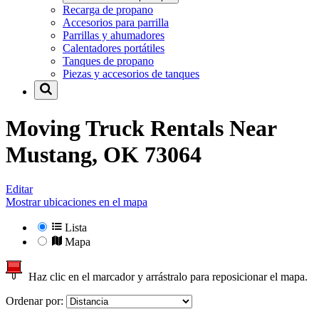
Recarga de propano
Accesorios para parrilla
Parrillas y ahumadores
Calentadores portátiles
Tanques de propano
Piezas y accesorios de tanques
Moving Truck Rentals Near
Mustang, OK 73064
Editar
Mostrar ubicaciones en el mapa
Lista
Mapa
Haz clic en el marcador y arrástralo para reposicionar el mapa.
Ordenar por: