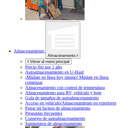
Almacenamiento
Almacenamiento
Volver al menú principal
Precio fijo por 1 año
Autoalmacenamiento en
U-Haul
¡Múdate en línea hoy mismo!
Múdate en línea:
comenzar
Almacenamiento con control de temperatura
Almacenamiento para RV, vehículo y bote
Guía de tamaños de autoalmacenamiento
Acceso en vehículo/Almacenamiento en exteriores
Pagar mi factura de almacenamiento
Preguntas frecuentes
Consejos de autoalmacenamiento
Suministros de almacenamiento