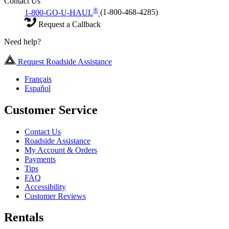
Contact Us
®
1-800-GO-U-HAUL
(1-800-468-4285)
Request a Callback
Need help?
Request Roadside Assistance
Français
Español
Customer Service
Contact Us
Roadside Assistance
My Account & Orders
Payments
Tips
FAQ
Accessibility
Customer Reviews
Rentals