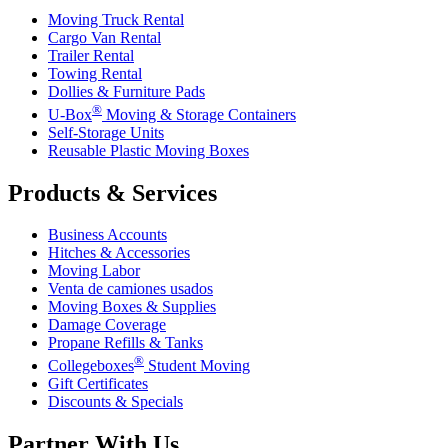
Moving Truck Rental
Cargo Van Rental
Trailer Rental
Towing Rental
Dollies & Furniture Pads
®
U-Box
Moving & Storage Containers
Self-Storage Units
Reusable Plastic Moving Boxes
Products & Services
Business Accounts
Hitches & Accessories
Moving Labor
Venta de camiones usados
Moving Boxes & Supplies
Damage Coverage
Propane Refills & Tanks
®
Collegeboxes
Student Moving
Gift Certificates
Discounts & Specials
Partner With Us