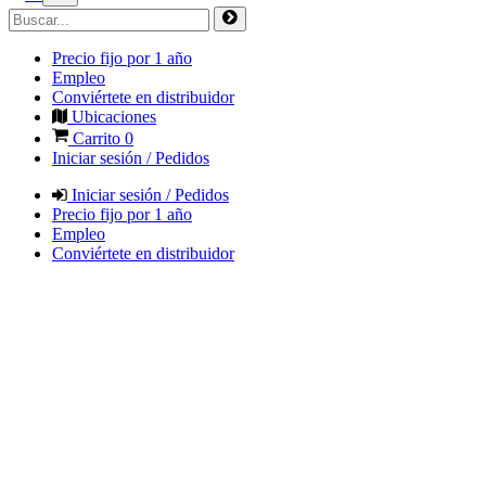
Precio fijo por 1 año
Empleo
Conviértete en distribuidor
Ubicaciones
Carrito
0
Iniciar sesión / Pedidos
Iniciar sesión / Pedidos
Precio fijo por 1 año
Empleo
Conviértete en distribuidor