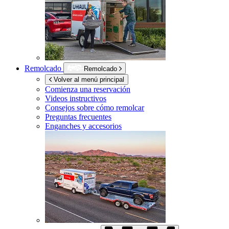
Remolcado
Remolcado
Volver al menú principal
Comienza una reservación
Videos instructivos
Consejos sobre cómo remolcar
Preguntas frecuentes
Enganches y accesorios