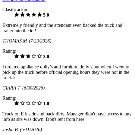
Clasificación:
5.0
Extremely friendly and the attendant even backed the truck and
trailer into the lot!
THOMAS M
(7/23/2026)
Rating:
3.0
I ordered appliance dolly’s and furniture dolly’s but when I went to
pick up the truck before official opening hours they were not in the
truck k.
CIARA T
(6/30/2026)
Rating:
1.0
Truck on E inside and back dirty. Manager didn't have access to any
info as site was down. Don't rent from here.
Justin B
(6/11/2026)