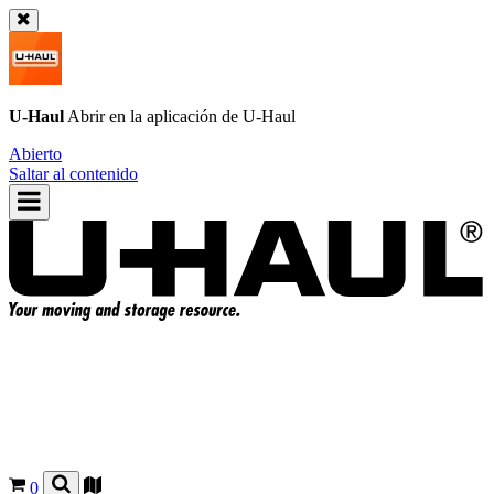
U-Haul
Abrir en la aplicación de
U-Haul
Abierto
Saltar al contenido
0