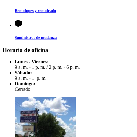
Remolques y remolcado
Suministros de mudanza
Horario de oficina
Lunes - Viernes:
9 a. m. - 1 p. m.
/
2 p. m. - 6 p. m.
Sábado:
9 a. m. - 1 p. m.
Domingo:
Cerrado