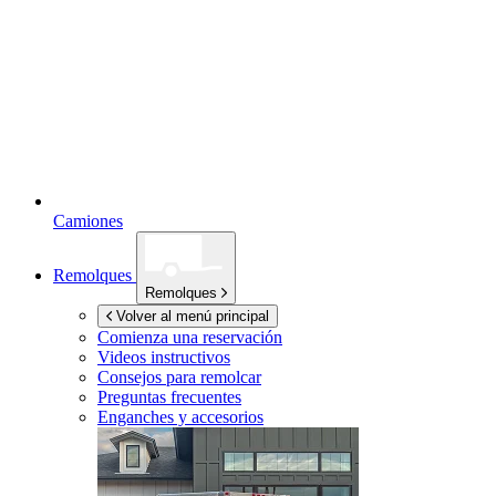
Camiones
Remolques
Remolques
Volver al menú principal
Comienza una reservación
Videos instructivos
Consejos para remolcar
Preguntas frecuentes
Enganches y accesorios