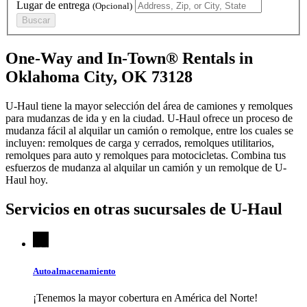
Lugar de entrega
(Opcional)
Buscar
One-Way and In-Town® Rentals in
Oklahoma City, OK 73128
U-Haul tiene la mayor selección del área de camiones y remolques
para mudanzas de ida y en la ciudad.
U-Haul
ofrece un proceso de
mudanza fácil al alquilar un camión o remolque, entre los cuales se
incluyen: remolques de carga y cerrados, remolques utilitarios,
remolques para auto y remolques para motocicletas. Combina tus
esfuerzos de mudanza al alquilar un camión y un remolque de
U-
Haul
hoy.
Servicios en otras sucursales de
U-Haul
Autoalmacenamiento
¡Tenemos la mayor cobertura en América del Norte!