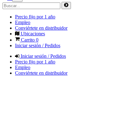
Precio fijo por 1 año
Empleo
Conviértete en distribuidor
Ubicaciones
Carrito
0
Iniciar sesión / Pedidos
Iniciar sesión / Pedidos
Precio fijo por 1 año
Empleo
Conviértete en distribuidor