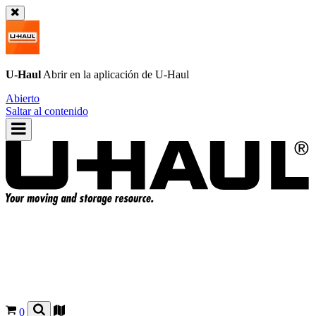
U-Haul
Abrir en la aplicación de
U-Haul
Abierto
Saltar al contenido
0