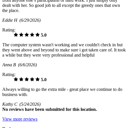
from anyone else’s participation or hard work. I just simply only
dealt with her. So good job to all except the greedy ones that own
the place.
Eddie H
(6/29/2026)
Rating:
5.0
The computer system wasn't working and we couldn't check in but
they went above and beyond to make sure i got taken care of. It took
a while but they were very professional and helpful
Anna B
(6/6/2026)
Rating:
5.0
Always willing to go the extra mile - great place we continue to do
business with.
Kathy C
(5/24/2026)
No
reviews have been submitted for this location.
View more reviews