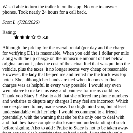
Wasn't able to turn the trailer in on the app. No one to answer
phones. Took nearly 24 hours for a call back.
Scott L
(7/20/2026)
Rating:
3.0
Although the pricing for the overall rental (per day and the charge
for verifying DL) is reasonable. When you add the 1 dollar per mile
along with the up charge on the minuscule amount of fuel below
original amount , plus the cost of the actual fuel that was put into the
vehicle, plus the taxes, it no longer seems very cheap or reasonable.
However, the lady that helped me and rented me the truck was top
notch. She, although her hands are tied when it comes to final
charges was as helpful in every way possible. I would say even
went above to make it as easy and painless for me as could be.
Thank you Stacy !! Also to add that she offered me phone numbers
and websites to dispute any charges I may feel are incorrect. Which
once explained to me, made sense. Too high mind you, but at least
understandable with her help. I would recommend to a friend
potentially, with the warning that she be the only one to deal with
and that they have complete disclosure and understanding of such
before signing. Also to add : Praise to Stacy is not to be taken away