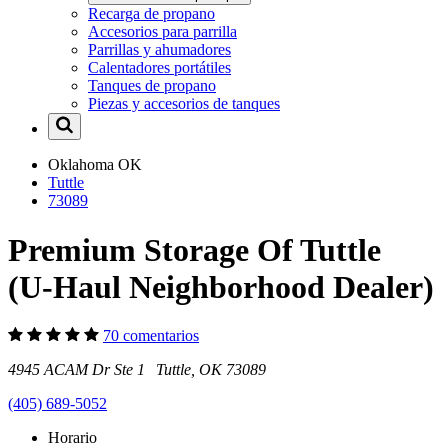
Recarga de propano
Accesorios para parrilla
Parrillas y ahumadores
Calentadores portátiles
Tanques de propano
Piezas y accesorios de tanques
Oklahoma
OK
Tuttle
73089
Premium Storage Of Tuttle
(U-Haul Neighborhood Dealer)
70 comentarios
4945 ACAM Dr Ste 1 Tuttle, OK 73089
(405) 689-5052
Horario