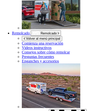
Remolcado
Remolcado
Volver al menú principal
Comienza una reservación
Videos instructivos
Consejos sobre cómo remolcar
Preguntas frecuentes
Enganches y accesorios