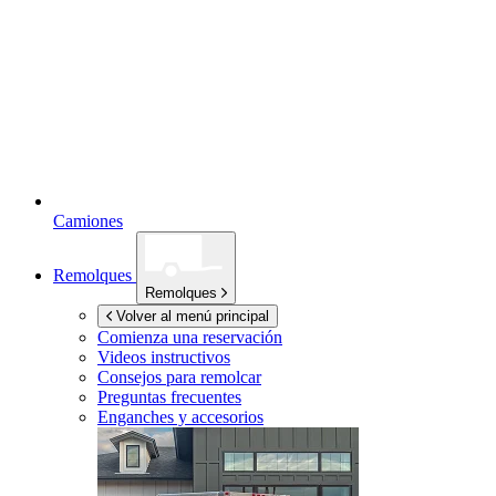
Camiones
Remolques
Remolques
Volver al menú principal
Comienza una reservación
Videos instructivos
Consejos para remolcar
Preguntas frecuentes
Enganches y accesorios