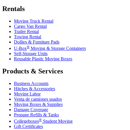
Rentals
Moving Truck Rental
Cargo Van Rental
Trailer Rental
Towing Rental
Dollies & Furniture Pads
®
U-Box
Moving & Storage Containers
Self-Storage Units
Reusable Plastic Moving Boxes
Products & Services
Business Accounts
Hitches & Accessories
Moving Labor
Venta de camiones usados
Moving Boxes & Supplies
Damage Coverage
Propane Refills & Tanks
®
Collegeboxes
Student Moving
Gift Certificates