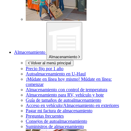
Almacenamiento
Almacenamiento
Volver al menú principal
Precio fijo por 1 año
Autoalmacenamiento en
U-Haul
¡Múdate en línea hoy mismo!
Múdate en línea:
comenzar
Almacenamiento con control de temperatura
Almacenamiento para RV, vehículo y bote
Guía de tamaños de autoalmacenamiento
Acceso en vehículo/Almacenamiento en exteriores
Pagar mi factura de almacenamiento
Preguntas frecuentes
Consejos de autoalmacenamiento
Suministros de almacenamiento