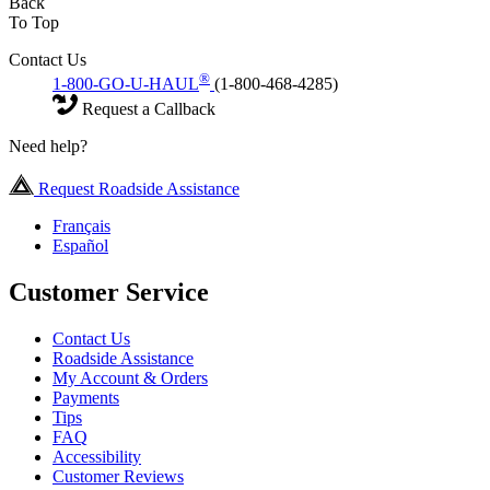
Back
To Top
Contact Us
®
1-800-GO-U-HAUL
(1-800-468-4285)
Request a Callback
Need help?
Request Roadside Assistance
Français
Español
Customer Service
Contact Us
Roadside Assistance
My Account & Orders
Payments
Tips
FAQ
Accessibility
Customer Reviews