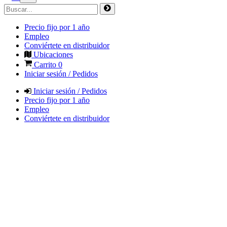
Precio fijo por 1 año
Empleo
Conviértete en distribuidor
Ubicaciones
Carrito
0
Iniciar sesión / Pedidos
Iniciar sesión / Pedidos
Precio fijo por 1 año
Empleo
Conviértete en distribuidor