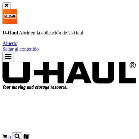
U-Haul
Abrir en la aplicación de
U-Haul
Abierto
Saltar al contenido
0