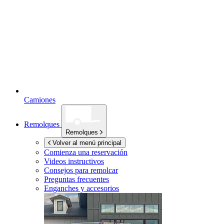
Camiones
Remolques
Remolques
Volver al menú principal
Comienza una reservación
Videos instructivos
Consejos para remolcar
Preguntas frecuentes
Enganches y accesorios