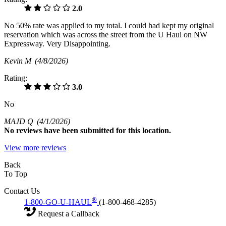
2.0
No 50% rate was applied to my total. I could had kept my original
reservation which was across the street from the U Haul on NW
Expressway. Very Disappointing.
Kevin M
(4/8/2026)
Rating:
3.0
No
MAJD Q
(4/1/2026)
No
reviews have been submitted for this location.
View more reviews
Back
To Top
Contact Us
®
1-800-GO-U-HAUL
(1-800-468-4285)
Request a Callback