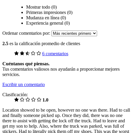
Mostrar todo (0)
Primeras impresiones (0)
Mudanza en línea (0)
Experiencia general (0)
Ordenar comentarios por:
2.5
es la calificación promedio de clientes
6 comentarios
Cuéntanos qué piensas.
Tus comentarios valiosos nos ayudarán a proporcionar mejores
servicios.
Escribir un comentario
Clasificación:
1.0
Location showed to be open, however no one was there. Had to call
and finally someone picked up. Once they did, there was no one
there to assist with getting the lock off the truck. Had to leave and
get my son to help. Also, where the truck was parked, was full of
stickers. Had to literally pick them off my shoes. This was the worst