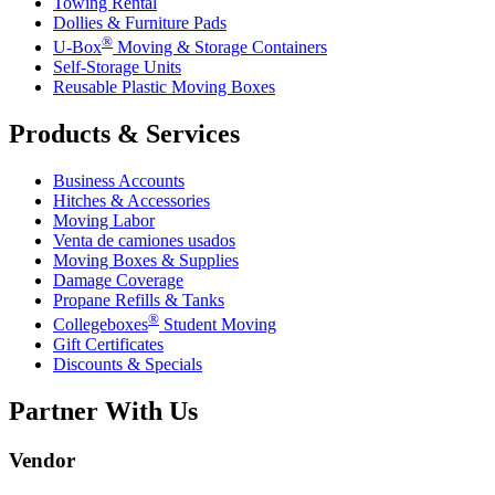
Towing Rental
Dollies & Furniture Pads
®
U-Box
Moving & Storage Containers
Self-Storage Units
Reusable Plastic Moving Boxes
Products & Services
Business Accounts
Hitches & Accessories
Moving Labor
Venta de camiones usados
Moving Boxes & Supplies
Damage Coverage
Propane Refills & Tanks
®
Collegeboxes
Student Moving
Gift Certificates
Discounts & Specials
Partner With Us
Vendor