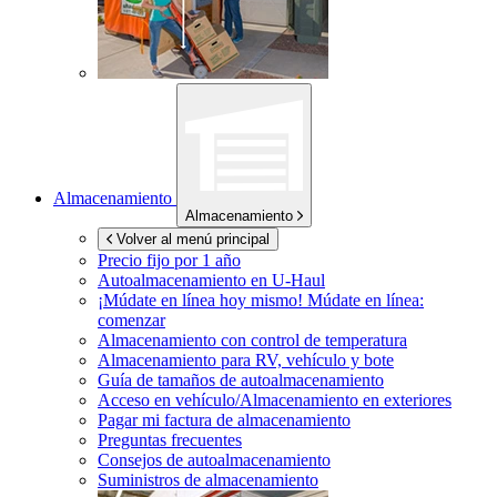
Almacenamiento
Almacenamiento
Volver al menú principal
Precio fijo por 1 año
Autoalmacenamiento en
U-Haul
¡Múdate en línea hoy mismo!
Múdate en línea:
comenzar
Almacenamiento con control de temperatura
Almacenamiento para RV, vehículo y bote
Guía de tamaños de autoalmacenamiento
Acceso en vehículo/Almacenamiento en exteriores
Pagar mi factura de almacenamiento
Preguntas frecuentes
Consejos de autoalmacenamiento
Suministros de almacenamiento