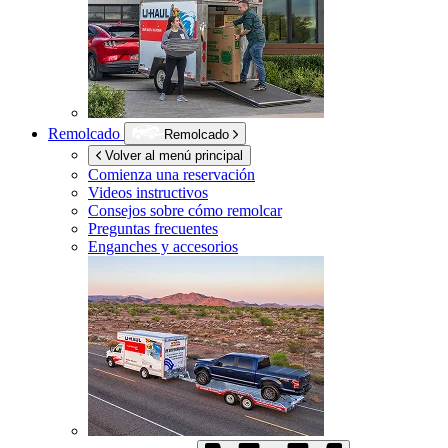
Remolcado
Remolcado
Volver al menú principal
Comienza una reservación
Videos instructivos
Consejos sobre cómo remolcar
Preguntas frecuentes
Enganches y accesorios