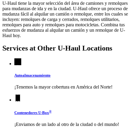
U-Haul tiene la mayor selección del área de camiones y remolques
para mudanzas de ida y en la ciudad.
U-Haul
ofrece un proceso de
mudanza fácil al alquilar un camión o remolque, entre los cuales se
incluyen: remolques de carga y cerrados, remolques utilitarios,
remolques para auto y remolques para motocicletas. Combina tus
esfuerzos de mudanza al alquilar un camión y un remolque de
U-
Haul
hoy.
Services at Other
U-Haul
Locations
Autoalmacenamiento
¡Tenemos la mayor cobertura en América del Norte!
®
Contenedores
U-Box
¡Enviamos de un lado al otro de la ciudad o del mundo!