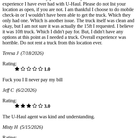
experience I have ever had with U-Haul. Please do not list your
location as open, if you are not. I am thankful I choose to do mobile
check-in or I wouldn't have been able to get the truck. Which they
only had one. Which is another issue. The truck itself was clean and
okay, but I am not sure it was actually the 15ft I requested. I believe
it was 10ft truck. Which I didn't pay for. But, I didn't have any
options at this point as I needed a truck. Overall experience was
horrible. Do not rent a truck from this location ever.
Teresa J
(7/18/2026)
Rating:
1.0
Fuck you I ll never pay my bill
Jeff C
(6/2/2026)
Rating:
3.0
The U-Haul agent was kind and understanding.
Misty H
(5/15/2026)
Rating: