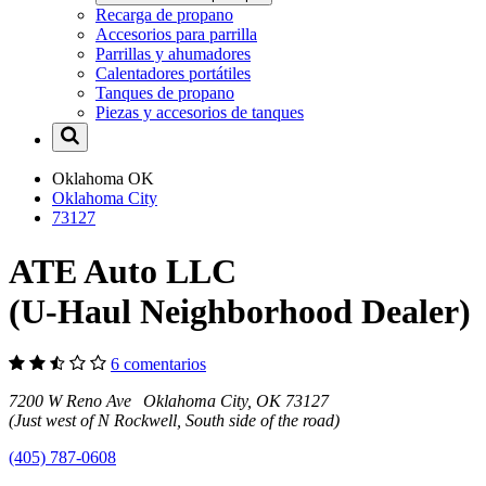
Recarga de propano
Accesorios para parrilla
Parrillas y ahumadores
Calentadores portátiles
Tanques de propano
Piezas y accesorios de tanques
Oklahoma
OK
Oklahoma City
73127
ATE Auto LLC
(U-Haul Neighborhood Dealer)
6 comentarios
7200 W Reno Ave Oklahoma City, OK 73127
(Just west of N Rockwell, South side of the road)
(405) 787-0608