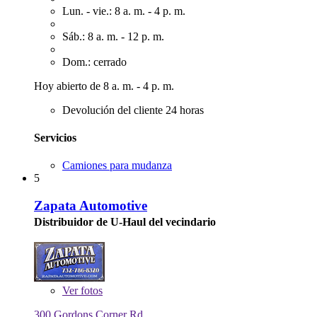
Lun. - vie.: 8 a. m. - 4 p. m.
Sáb.: 8 a. m. - 12 p. m.
Dom.: cerrado
Hoy abierto de 8 a. m. - 4 p. m.
Devolución del cliente 24 horas
Servicios
Camiones para mudanza
5
Zapata Automotive
Distribuidor de U-Haul del vecindario
Ver
fotos
300 Gordons Corner Rd