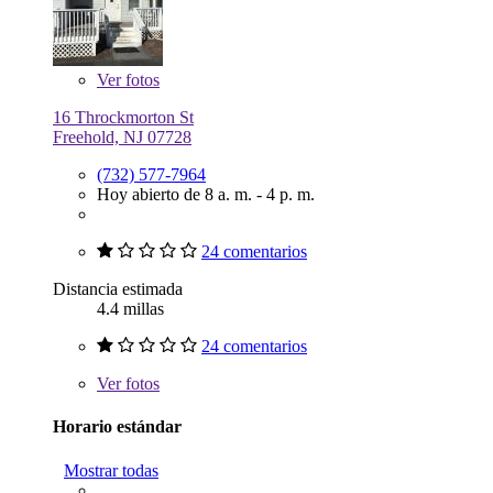
Ver
fotos
16 Throckmorton St
Freehold, NJ 07728
(732) 577-7964
Hoy abierto de 8 a. m. - 4 p. m.
24 comentarios
Distancia estimada
4.4 millas
24 comentarios
Ver
fotos
Horario estándar
Mostrar todas