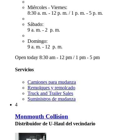
Miércoles - Viernes:
8:30 a. m. - 12 p. m.
/
1 p. m. - 5 p. m.
Sábado:
9 a. m. - 2 p. m.
Domingo:
9 a. m. - 12 p. m.
Open today
8:30 am - 12 pm
/
1 pm - 5 pm
Servicios
Camiones para mudanza
Remolques y remolcado
Truck and Trailer Sales
Suministros de mudanza
4
Monmouth Collision
Distribuidor de U-Haul del vecindario