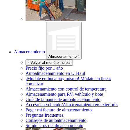
Almacenamiento
Almacenamiento
Volver al menú principal
Precio fijo por 1 año
Autoalmacenamiento en
U-Haul
¡Múdate en línea hoy mismo!
Múdate en línea:
comenzar
Almacenamiento con control de temperatura
Almacenamiento para RV, vehículo y bote
Guía de tamaños de autoalmacenamiento
Acceso en vehículo/Almacenamiento en exteriores
Pagar mi factura de almacenamiento
Preguntas frecuentes
Consejos de autoalmacenamiento
Suministros de almacenamiento