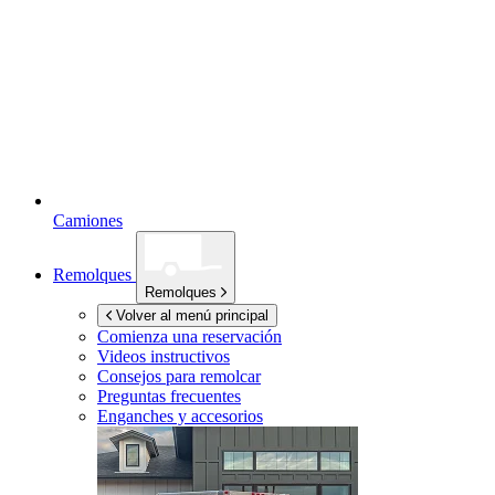
Camiones
Remolques
Remolques
Volver al menú principal
Comienza una reservación
Videos instructivos
Consejos para remolcar
Preguntas frecuentes
Enganches y accesorios