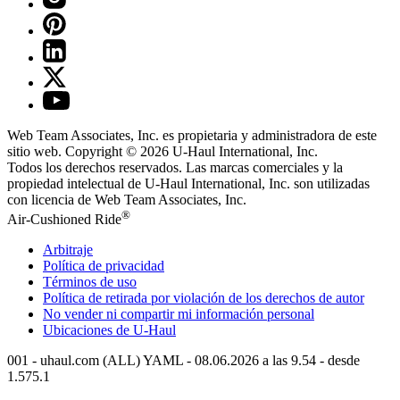
Web Team Associates, Inc. es propietaria y administradora de este
sitio web. Copyright © 2026
U-Haul
International, Inc.
Todos los derechos reservados.
Las marcas comerciales y la
propiedad intelectual de
U-Haul
International, Inc. son utilizadas
con licencia de Web Team Associates, Inc.
®
Air-Cushioned Ride
Arbitraje
Política de privacidad
Términos de uso
Política de retirada por violación de los derechos de autor
No vender ni compartir mi información personal
Ubicaciones de
U-Haul
001 - uhaul.com (ALL) YAML - 08.06.2026 a las 9.54 - desde
1.575.1