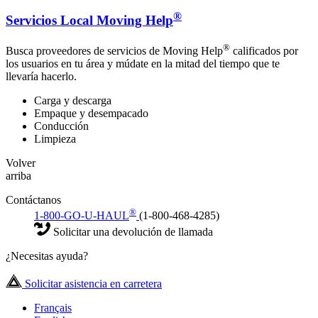
®
Servicios Local Moving Help
®
Busca proveedores de servicios de Moving Help
calificados por
los usuarios en tu área y múdate en la mitad del tiempo que te
llevaría hacerlo.
Carga y descarga
Empaque y desempacado
Conducción
Limpieza
Volver
arriba
Contáctanos
®
1-800-GO-U-HAUL
(1-800-468-4285)
Solicitar una devolución de llamada
¿Necesitas ayuda?
Solicitar asistencia en carretera
Français