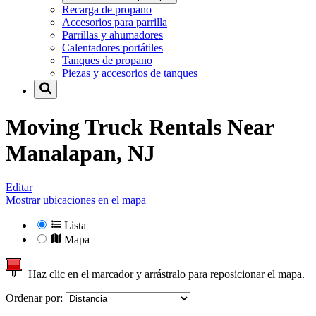
Recarga de propano
Accesorios para parrilla
Parrillas y ahumadores
Calentadores portátiles
Tanques de propano
Piezas y accesorios de tanques
Moving Truck Rentals Near
Manalapan, NJ
Editar
Mostrar ubicaciones en el mapa
Lista
Mapa
Haz clic en el marcador y arrástralo para reposicionar el mapa.
Ordenar por: