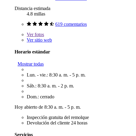
Distancia estimada
4.8 millas
619 comentarios
Ver
fotos
Ver sitio web
Horario estándar
Mostrar todas
Lun. - vie.: 8:30 a. m. - 5 p. m.
Sáb.: 8:30 a. m. - 2 p. m.
Dom.: cerrado
Hoy abierto de 8:30 a. m. - 5 p. m.
Inspección gratuita del remolque
Devolución del cliente 24 horas
Servicios