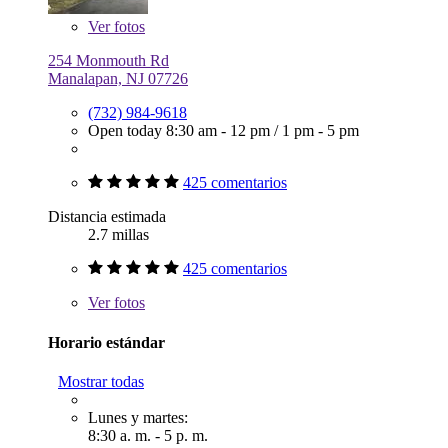
Ver
fotos
254 Monmouth Rd
Manalapan, NJ 07726
(732) 984-9618
Open today
8:30 am - 12 pm
/
1 pm - 5 pm
425 comentarios
Distancia estimada
2.7 millas
425 comentarios
Ver
fotos
Horario estándar
Mostrar todas
Lunes y martes:
8:30 a. m. - 5 p. m.