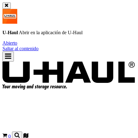
U-Haul
Abrir en la aplicación de
U-Haul
Abierto
Saltar al contenido
0