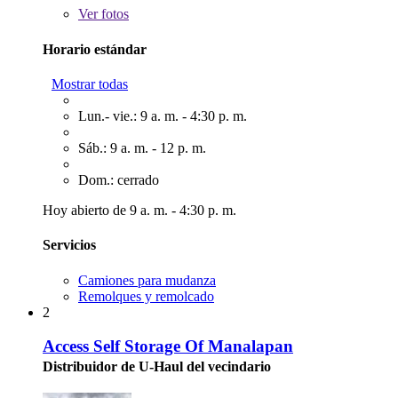
Ver
fotos
Horario estándar
Mostrar todas
Lun.- vie.: 9 a. m. - 4:30 p. m.
Sáb.: 9 a. m. - 12 p. m.
Dom.: cerrado
Hoy abierto de 9 a. m. - 4:30 p. m.
Servicios
Camiones para mudanza
Remolques y remolcado
2
Access Self Storage Of Manalapan
Distribuidor de U-Haul del vecindario