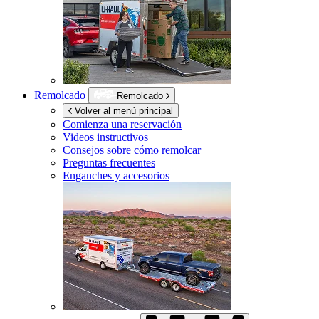
Remolcado
Remolcado
Volver al menú principal
Comienza una reservación
Videos instructivos
Consejos sobre cómo remolcar
Preguntas frecuentes
Enganches y accesorios