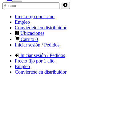
Precio fijo por 1 año
Empleo
Conviértete en distribuidor
Ubicaciones
Carrito
0
Iniciar sesión / Pedidos
Iniciar sesión / Pedidos
Precio fijo por 1 año
Empleo
Conviértete en distribuidor