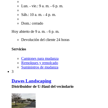
Lun. - vie.: 9 a. m. - 6 p. m.
Sáb.: 10 a. m. - 4 p. m.
Dom.: cerrado
Hoy abierto de 9 a. m. - 6 p. m.
Devolución del cliente 24 horas
Servicios
Camiones para mudanza
Remolques y remolcado
Suministros de mudanza
3
Dawes Landscaping
Distribuidor de U-Haul del vecindario