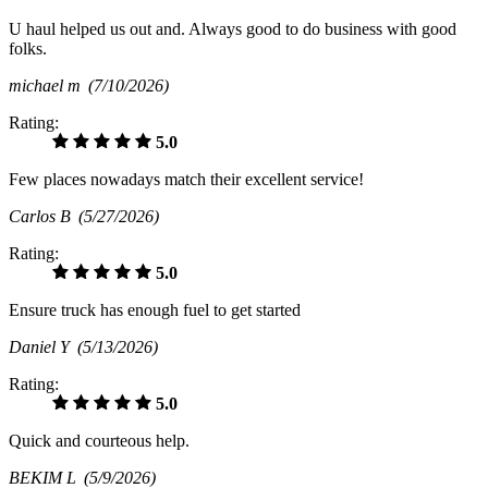
U haul helped us out and. Always good to do business with good
folks.
michael m
(7/10/2026)
Rating:
5.0
Few places nowadays match their excellent service!
Carlos B
(5/27/2026)
Rating:
5.0
Ensure truck has enough fuel to get started
Daniel Y
(5/13/2026)
Rating:
5.0
Quick and courteous help.
BEKIM L
(5/9/2026)