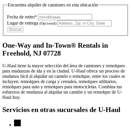
Encuentra alquiler de camiones en esta ubicación
Fecha de retiro*
Lugar de entrega
(Opcional)
Buscar
One-Way and In-Town® Rentals in
Freehold, NJ 07728
U-Haul tiene la mayor selección del área de camiones y remolques
para mudanzas de ida y en la ciudad.
U-Haul
ofrece un proceso de
mudanza fácil al alquilar un camión o remolque, entre los cuales se
incluyen: remolques de carga y cerrados, remolques utilitarios,
remolques para auto y remolques para motocicletas. Combina tus
esfuerzos de mudanza al alquilar un camión y un remolque de
U-
Haul
hoy.
Servicios en otras sucursales de
U-Haul