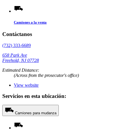
Camiones a la venta
Contáctanos
(732) 333-6689
658 Park Ave
Freehold, NJ 07728
Estimated Distance:
(Across from the prosecutor's office)
View website
Servicios en esta ubicación:
Camiones para mudanza