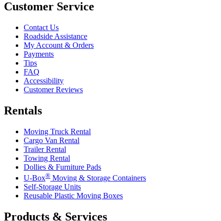
Customer Service
Contact Us
Roadside Assistance
My Account & Orders
Payments
Tips
FAQ
Accessibility
Customer Reviews
Rentals
Moving Truck Rental
Cargo Van Rental
Trailer Rental
Towing Rental
Dollies & Furniture Pads
®
U-Box
Moving & Storage Containers
Self-Storage Units
Reusable Plastic Moving Boxes
Products & Services