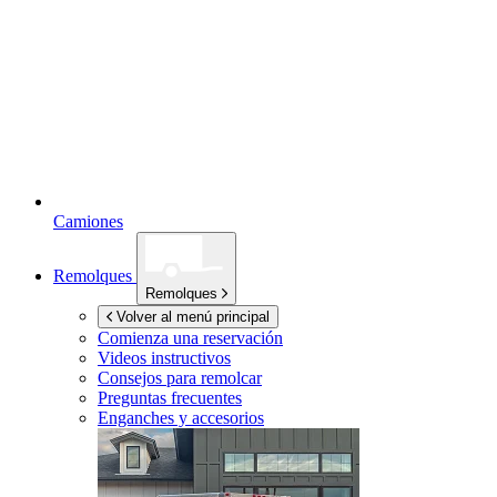
Camiones
Remolques
Remolques
Volver al menú principal
Comienza una reservación
Videos instructivos
Consejos para remolcar
Preguntas frecuentes
Enganches y accesorios