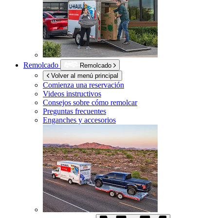
Remolcado
Remolcado
Volver al menú principal
Comienza una reservación
Videos instructivos
Consejos sobre cómo remolcar
Preguntas frecuentes
Enganches y accesorios