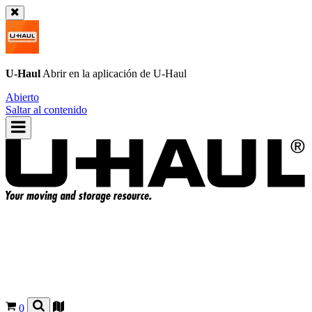
U-Haul
Abrir en la aplicación de
U-Haul
Abierto
Saltar al contenido
0