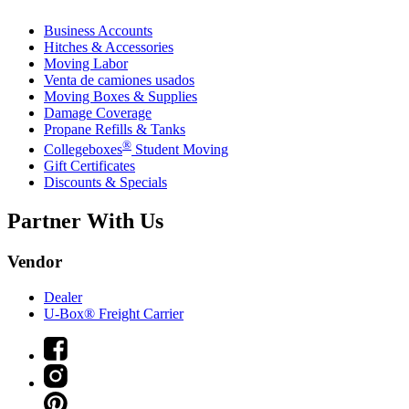
Business Accounts
Hitches & Accessories
Moving Labor
Venta de camiones usados
Moving Boxes & Supplies
Damage Coverage
Propane Refills & Tanks
®
Collegeboxes
Student Moving
Gift Certificates
Discounts & Specials
Partner With Us
Vendor
Dealer
U-Box® Freight Carrier