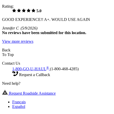
Rating:
5.0
GOOD EXPERIENCE!! A+. WOULD USE AGAIN
Jennifer C
(5/9/2026)
No
reviews have been submitted for this location.
View more reviews
Back
To Top
Contact Us
®
1-800-GO-U-HAUL
(1-800-468-4285)
Request a Callback
Need help?
Request Roadside Assistance
Français
Español