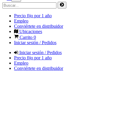
Precio fijo por 1 año
Empleo
Conviértete en distribuidor
Ubicaciones
Carrito
0
Iniciar sesión / Pedidos
Iniciar sesión / Pedidos
Precio fijo por 1 año
Empleo
Conviértete en distribuidor