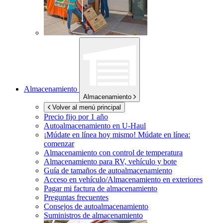
Almacenamiento
Almacenamiento
Volver al menú principal
Precio fijo por 1 año
Autoalmacenamiento en
U-Haul
¡Múdate en línea hoy mismo!
Múdate en línea:
comenzar
Almacenamiento con control de temperatura
Almacenamiento para RV, vehículo y bote
Guía de tamaños de autoalmacenamiento
Acceso en vehículo/Almacenamiento en exteriores
Pagar mi factura de almacenamiento
Preguntas frecuentes
Consejos de autoalmacenamiento
Suministros de almacenamiento