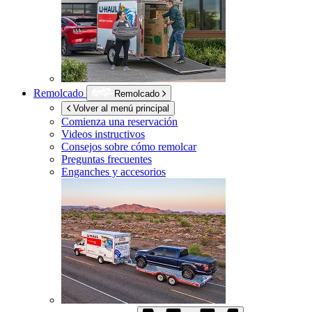
Remolcado
Remolcado
Volver al menú principal
Comienza una reservación
Videos instructivos
Consejos sobre cómo remolcar
Preguntas frecuentes
Enganches y accesorios