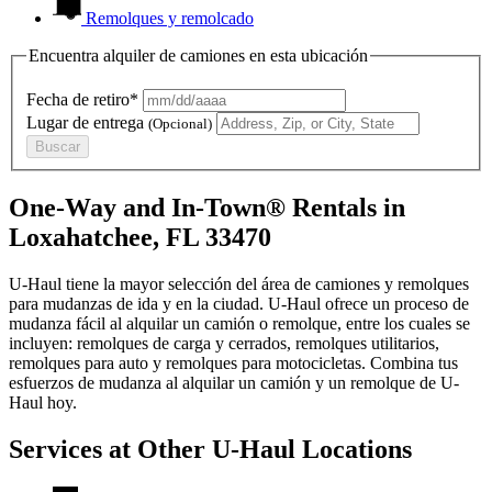
Remolques y remolcado
Encuentra alquiler de camiones en esta ubicación
Fecha de retiro*
Lugar de entrega
(Opcional)
Buscar
One-Way and In-Town® Rentals in
Loxahatchee, FL 33470
U-Haul tiene la mayor selección del área de camiones y remolques
para mudanzas de ida y en la ciudad.
U-Haul
ofrece un proceso de
mudanza fácil al alquilar un camión o remolque, entre los cuales se
incluyen: remolques de carga y cerrados, remolques utilitarios,
remolques para auto y remolques para motocicletas. Combina tus
esfuerzos de mudanza al alquilar un camión y un remolque de
U-
Haul
hoy.
Services at Other
U-Haul
Locations