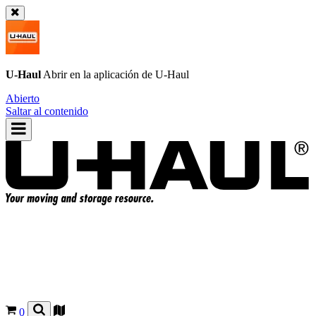
U-Haul
Abrir en la aplicación de
U-Haul
Abierto
Saltar al contenido
0