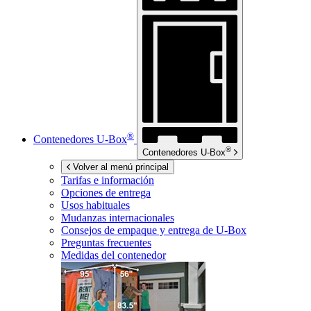
®
Contenedores
U-Box
®
Contenedores
U-Box
Volver al menú principal
Tarifas e información
Opciones de entrega
Usos habituales
Mudanzas internacionales
Consejos de empaque y entrega de
U-Box
Preguntas frecuentes
Medidas del contenedor