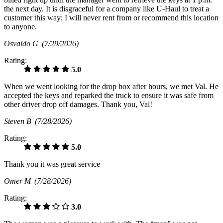
the next day. It is disgraceful for a company like U-Haul to treat a
customer this way; I will never rent from or recommend this location
to anyone.
Osvaldo G
(7/29/2026)
Rating:
5.0
When we went looking for the drop box after hours, we met Val. He
accepted the keys and reparked the truck to ensure it was safe from
other driver drop off damages. Thank you, Val!
Steven B
(7/28/2026)
Rating:
5.0
Thank you it was great service
Omer M
(7/28/2026)
Rating:
3.0