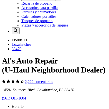
Recarga de propano
Accesorios para parrilla
Parrillas y ahumadores
Calentadores portátiles
Tanques de propano
Piezas y accesorios de tanques
Florida
FL
Loxahatchee
33470
Al's Auto Repair
(U-Haul Neighborhood Dealer)
2,222 comentarios
14581 Southern Blvd Loxahatchee, FL 33470
(561) 681-1604
Horario