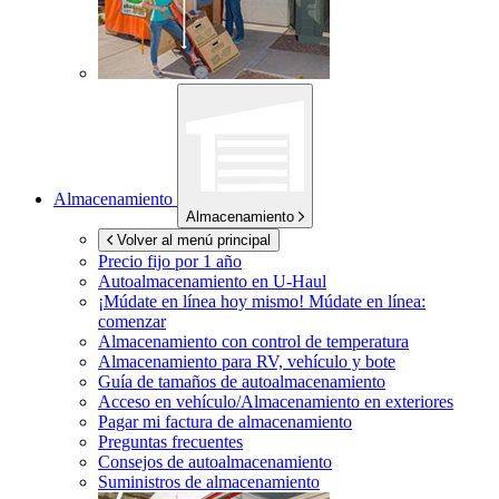
Almacenamiento
Almacenamiento
Volver al menú principal
Precio fijo por 1 año
Autoalmacenamiento en
U-Haul
¡Múdate en línea hoy mismo!
Múdate en línea:
comenzar
Almacenamiento con control de temperatura
Almacenamiento para RV, vehículo y bote
Guía de tamaños de autoalmacenamiento
Acceso en vehículo/Almacenamiento en exteriores
Pagar mi factura de almacenamiento
Preguntas frecuentes
Consejos de autoalmacenamiento
Suministros de almacenamiento