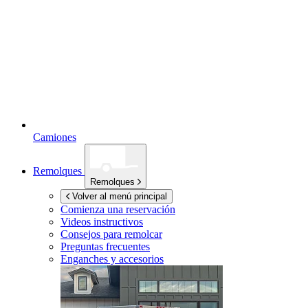
Camiones
Remolques
Remolques
Volver al menú principal
Comienza una reservación
Videos instructivos
Consejos para remolcar
Preguntas frecuentes
Enganches y accesorios