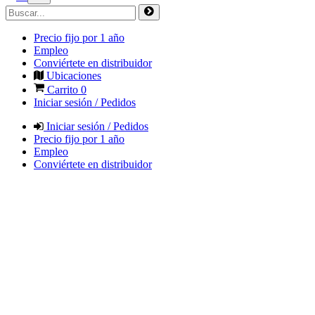
Precio fijo por 1 año
Empleo
Conviértete en distribuidor
Ubicaciones
Carrito
0
Iniciar sesión / Pedidos
Iniciar sesión / Pedidos
Precio fijo por 1 año
Empleo
Conviértete en distribuidor