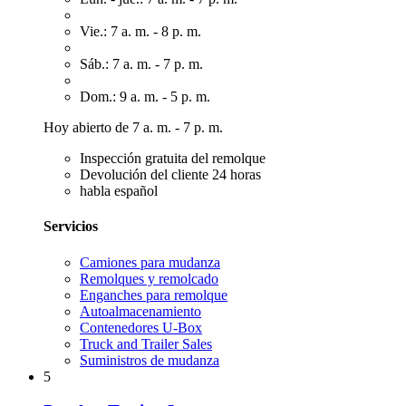
Vie.: 7 a. m. - 8 p. m.
Sáb.: 7 a. m. - 7 p. m.
Dom.: 9 a. m. - 5 p. m.
Hoy abierto de 7 a. m. - 7 p. m.
Inspección gratuita del remolque
Devolución del cliente 24 horas
habla español
Servicios
Camiones para mudanza
Remolques y remolcado
Enganches para remolque
Autoalmacenamiento
Contenedores U-Box
Truck and Trailer Sales
Suministros de mudanza
5