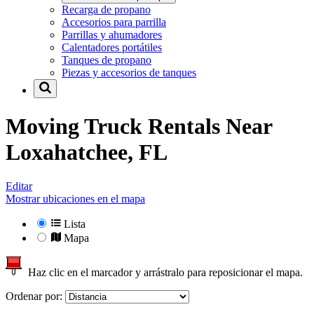
Recarga de propano
Accesorios para parrilla
Parrillas y ahumadores
Calentadores portátiles
Tanques de propano
Piezas y accesorios de tanques
Moving Truck Rentals Near
Loxahatchee, FL
Editar
Mostrar ubicaciones en el mapa
Lista
Mapa
Haz clic en el marcador y arrástralo para reposicionar el mapa.
Ordenar por: