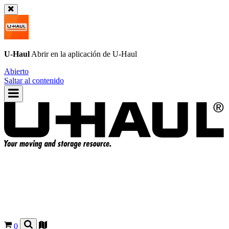
U-Haul
Abrir en la aplicación de
U-Haul
Abierto
Saltar al contenido
0