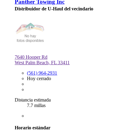
Panther Towing Inc
Distribuidor de U-Haul del vecindario
7640 Hooper Rd
West Palm Beach, FL 33411
(561) 964-2931
Hoy cerrado
Distancia estimada
7.7 millas
Horario estándar