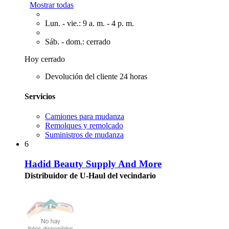
Mostrar todas
Lun. - vie.: 9 a. m. - 4 p. m.
Sáb. - dom.: cerrado
Hoy cerrado
Devolución del cliente 24 horas
Servicios
Camiones para mudanza
Remolques y remolcado
Suministros de mudanza
6
Hadid Beauty Supply And More
Distribuidor de U-Haul del vecindario