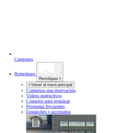
Camiones
Remolques
Remolques
Volver al menú principal
Comienza una reservación
Videos instructivos
Consejos para remolcar
Preguntas frecuentes
Enganches y accesorios