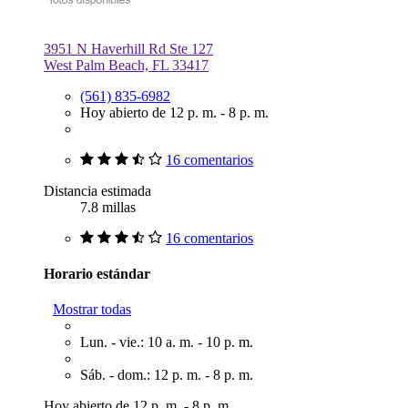
3951 N Haverhill Rd Ste 127
West Palm Beach, FL 33417
(561) 835-6982
Hoy abierto de 12 p. m. - 8 p. m.
16 comentarios
Distancia estimada
7.8 millas
16 comentarios
Horario estándar
Mostrar todas
Lun. - vie.: 10 a. m. - 10 p. m.
Sáb. - dom.: 12 p. m. - 8 p. m.
Hoy abierto de 12 p. m. - 8 p. m.