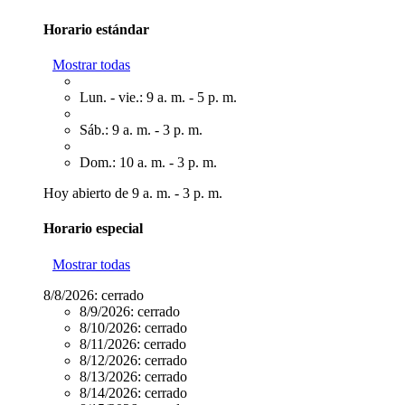
Horario estándar
Mostrar todas
Lun. - vie.: 9 a. m. - 5 p. m.
Sáb.: 9 a. m. - 3 p. m.
Dom.: 10 a. m. - 3 p. m.
Hoy abierto de 9 a. m. - 3 p. m.
Horario especial
Mostrar todas
8/8/2026:
cerrado
8/9/2026:
cerrado
8/10/2026:
cerrado
8/11/2026:
cerrado
8/12/2026:
cerrado
8/13/2026:
cerrado
8/14/2026:
cerrado