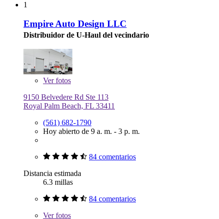
1
Empire Auto Design LLC
Distribuidor de U-Haul del vecindario
Ver
fotos
9150 Belvedere Rd Ste 113
Royal Palm Beach, FL 33411
(561) 682-1790
Hoy abierto de 9 a. m. - 3 p. m.
84 comentarios
Distancia estimada
6.3 millas
84 comentarios
Ver
fotos