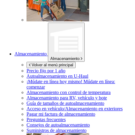
Almacenamiento
Almacenamiento
Volver al menú principal
Precio fijo por 1 año
Autoalmacenamiento en
U-Haul
¡Múdate en línea hoy mismo!
Múdate en línea:
comenzar
Almacenamiento con control de temperatura
Almacenamiento para RV, vehículo y bote
Guía de tamaños de autoalmacenamiento
Acceso en vehículo/Almacenamiento en exteriores
Pagar mi factura de almacenamiento
Preguntas frecuentes
Consejos de autoalmacenamiento
Suministros de almacenamiento