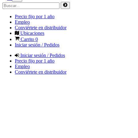
Precio fijo por 1 año
Empleo
Conviértete en distribuidor
Ubicaciones
Carrito
0
Iniciar sesión / Pedidos
Iniciar sesión / Pedidos
Precio fijo por 1 año
Empleo
Conviértete en distribuidor