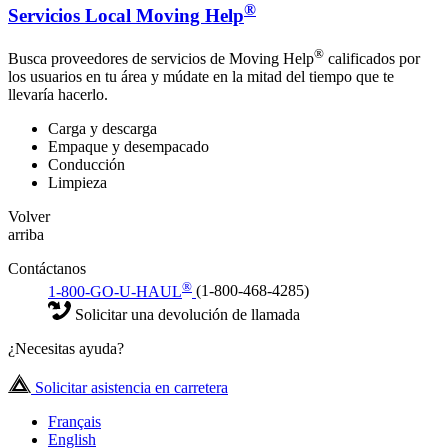
®
Servicios Local Moving Help
®
Busca proveedores de servicios de Moving Help
calificados por
los usuarios en tu área y múdate en la mitad del tiempo que te
llevaría hacerlo.
Carga y descarga
Empaque y desempacado
Conducción
Limpieza
Volver
arriba
Contáctanos
®
1-800-GO-U-HAUL
(1-800-468-4285)
Solicitar una devolución de llamada
¿Necesitas ayuda?
Solicitar asistencia en carretera
Français
English