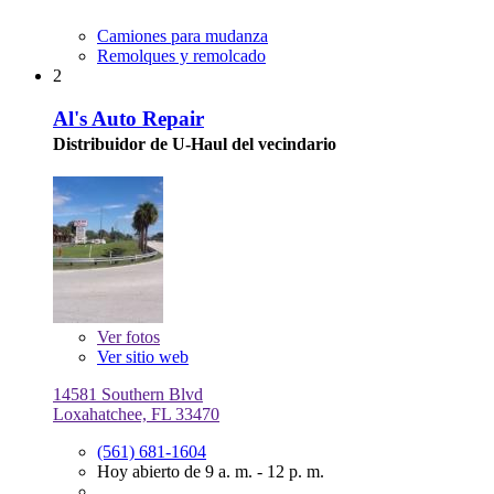
Camiones para mudanza
Remolques y remolcado
2
Al's Auto Repair
Distribuidor de U-Haul del vecindario
Ver
fotos
Ver sitio web
14581 Southern Blvd
Loxahatchee, FL 33470
(561) 681-1604
Hoy abierto de 9 a. m. - 12 p. m.