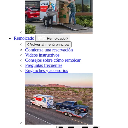
Remolcado
Remolcado
Volver al menú principal
Comienza una reservación
Videos instructivos
Consejos sobre cómo remolcar
Preguntas frecuentes
Enganches y accesorios