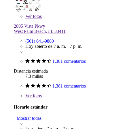
Ver
fotos
2805 Vista Pkwy
West Palm Beach, FL 33411
(561) 641-9880
Hoy abierto de 7 a. m. - 7 p. m.
1,381 comentarios
Distancia estimada
7.3 millas
1,381 comentarios
Ver
fotos
Horario estándar
Mostrar todas
Lun. - jue.: 7 a. m. - 7 p. m.