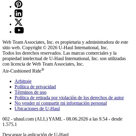
Web Team Associates, Inc. es propietaria y administradora de este
sitio web. Copyright © 2026
U-Haul
International, Inc.
Todos los derechos reservados.
Las marcas comerciales y la
propiedad intelectual de
U-Haul
International, Inc. son utilizadas
con licencia de Web Team Associates, Inc.
®
Air-Cushioned Ride
Arbitraje
Política de privacidad
Términos de uso
Política de retirada por violación de los derechos de autor
No vender ni compartir mi información personal
Ubicaciones de
U-Haul
002 - uhaul.com (ALL) YAML - 08.06.2026 a las 9.54 - desde
1.575.1
Descargar la aplicación de
U-Haul