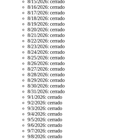
8/15/2026:
cerrado
8/16/2026:
cerrado
8/17/2026:
cerrado
8/18/2026:
cerrado
8/19/2026:
cerrado
8/20/2026:
cerrado
8/21/2026:
cerrado
8/22/2026:
cerrado
8/23/2026:
cerrado
8/24/2026:
cerrado
8/25/2026:
cerrado
8/26/2026:
cerrado
8/27/2026:
cerrado
8/28/2026:
cerrado
8/29/2026:
cerrado
8/30/2026:
cerrado
8/31/2026:
cerrado
9/1/2026:
cerrado
9/2/2026:
cerrado
9/3/2026:
cerrado
9/4/2026:
cerrado
9/5/2026:
cerrado
9/6/2026:
cerrado
9/7/2026:
cerrado
9/8/2026:
cerrado