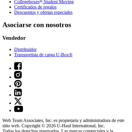
®
Collegeboxes
Student Moving
Certificados de regalos
Descuentos y ofertas especiales
Asociarse con nosotros
Vendedor
Distribuidor
Transportista de carga U-Box®
Web Team Associates, Inc. es propietaria y administradora de este
sitio web. Copyright © 2026
U-Haul
International, Inc.
Todos los derechos reservados.
Las marcas comerciales y la