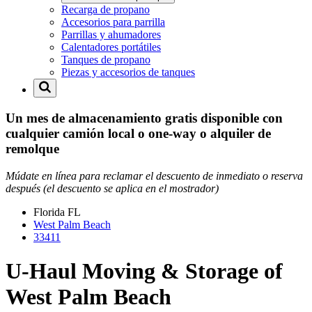
Recarga de propano
Accesorios para parrilla
Parrillas y ahumadores
Calentadores portátiles
Tanques de propano
Piezas y accesorios de tanques
Un mes de almacenamiento gratis disponible con
cualquier camión local o one-way o alquiler de
remolque
Múdate en línea para reclamar el descuento de inmediato o reserva
después (el descuento se aplica en el mostrador)
Florida
FL
West Palm Beach
33411
U-Haul Moving & Storage of
West Palm Beach