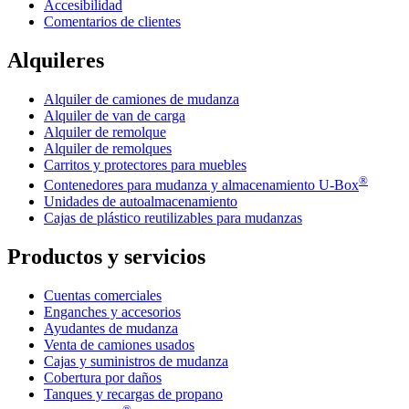
Accesibilidad
Comentarios de clientes
Alquileres
Alquiler de camiones de mudanza
Alquiler de van de carga
Alquiler de remolque
Alquiler de remolques
Carritos y protectores para muebles
®
Contenedores para mudanza y almacenamiento
U-Box
Unidades de autoalmacenamiento
Cajas de plástico reutilizables para mudanzas
Productos y servicios
Cuentas comerciales
Enganches y accesorios
Ayudantes de mudanza
Venta de camiones usados
Cajas y suministros de mudanza
Cobertura por daños
Tanques y recargas de propano