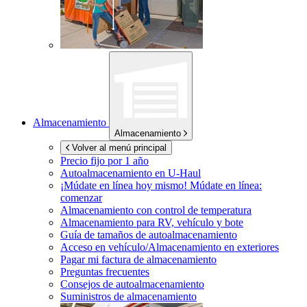
Almacenamiento
Almacenamiento
Volver al menú principal
Precio fijo por 1 año
Autoalmacenamiento en
U-Haul
¡Múdate en línea hoy mismo!
Múdate en línea:
comenzar
Almacenamiento con control de temperatura
Almacenamiento para RV, vehículo y bote
Guía de tamaños de autoalmacenamiento
Acceso en vehículo/Almacenamiento en exteriores
Pagar mi factura de almacenamiento
Preguntas frecuentes
Consejos de autoalmacenamiento
Suministros de almacenamiento