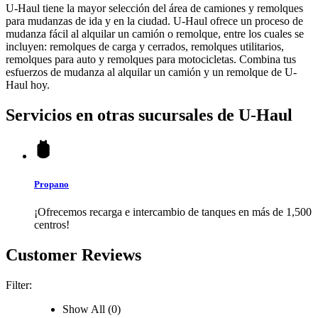
U-Haul tiene la mayor selección del área de camiones y remolques
para mudanzas de ida y en la ciudad.
U-Haul
ofrece un proceso de
mudanza fácil al alquilar un camión o remolque, entre los cuales se
incluyen: remolques de carga y cerrados, remolques utilitarios,
remolques para auto y remolques para motocicletas. Combina tus
esfuerzos de mudanza al alquilar un camión y un remolque de
U-
Haul
hoy.
Servicios en otras sucursales de
U-Haul
Propano
¡Ofrecemos recarga e intercambio de tanques en más de 1,500
centros!
Customer Reviews
Filter:
Show All (0)