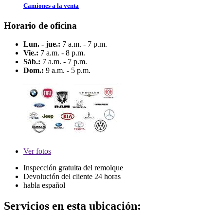
Camiones a la venta
Horario de oficina
Lun. - jue.:
7 a.m. - 7 p.m.
Vie.:
7 a.m. - 8 p.m.
Sáb.:
7 a.m. - 7 p.m.
Dom.:
9 a.m. - 5 p.m.
Ver
fotos
Inspección gratuita del remolque
Devolución del cliente 24 horas
habla español
Servicios en esta ubicación: