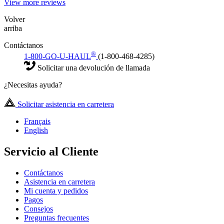
View more reviews
Volver
arriba
Contáctanos
®
1-800-GO-U-HAUL
(1-800-468-4285)
Solicitar una devolución de llamada
¿Necesitas ayuda?
Solicitar asistencia en carretera
Français
English
Servicio al Cliente
Contáctanos
Asistencia en carretera
Mi cuenta y pedidos
Pagos
Consejos
Preguntas frecuentes