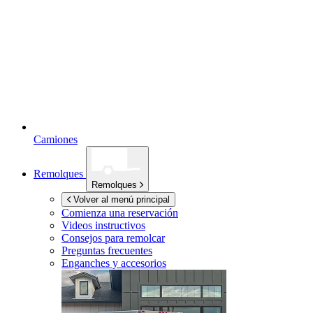
Camiones
Remolques
Remolques
Volver al menú principal
Comienza una reservación
Videos instructivos
Consejos para remolcar
Preguntas frecuentes
Enganches y accesorios