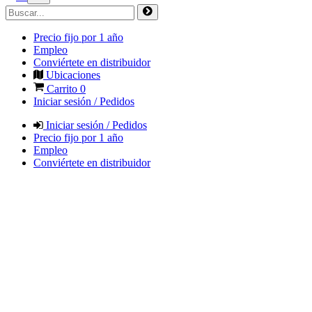
Precio fijo por 1 año
Empleo
Conviértete en distribuidor
Ubicaciones
Carrito
0
Iniciar sesión / Pedidos
Iniciar sesión / Pedidos
Precio fijo por 1 año
Empleo
Conviértete en distribuidor