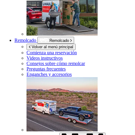
Remolcado
Remolcado
Volver al menú principal
Comienza una reservación
Videos instructivos
Consejos sobre cómo remolcar
Preguntas frecuentes
Enganches y accesorios