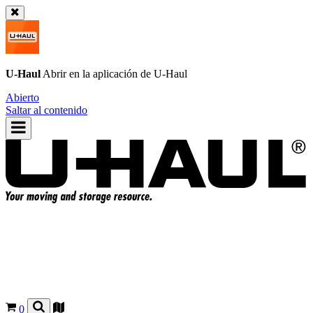
U-Haul
Abrir en la aplicación de
U-Haul
Abierto
Saltar al contenido
0