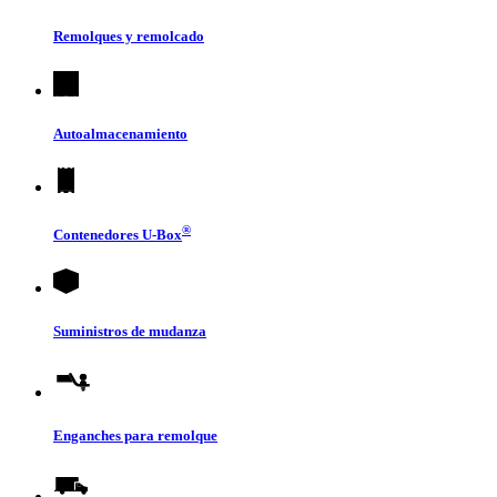
Remolques y remolcado
Autoalmacenamiento
®
Contenedores
U-Box
Suministros de mudanza
Enganches para remolque