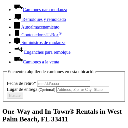
Camiones para mudanza
Remolques y remolcado
Autoalmacenamiento
®
Contenedores
U-Box
Suministros de mudanza
Enganches para remolque
Camiones a la venta
Encuentra alquiler de camiones en esta ubicación
Fecha de retiro*
Lugar de entrega
(Opcional)
Buscar
One-Way and In-Town® Rentals in West
Palm Beach, FL 33411