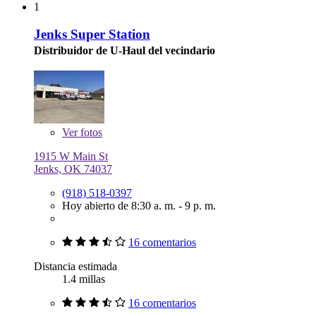
1
Jenks Super Station
Distribuidor de U-Haul del vecindario
Ver
fotos
1915 W Main St
Jenks, OK 74037
(918) 518-0397
Hoy abierto de 8:30 a. m. - 9 p. m.
16 comentarios
Distancia estimada
1.4 millas
16 comentarios