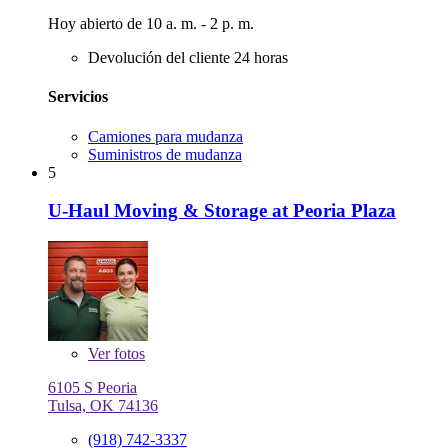
Hoy abierto de 10 a. m. - 2 p. m.
Devolución del cliente 24 horas
Servicios
Camiones para mudanza
Suministros de mudanza
5
U-Haul Moving & Storage at Peoria Plaza
Ver
fotos
6105 S Peoria
Tulsa, OK 74136
(918) 742-3337