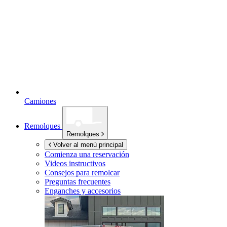
Camiones
Remolques
Remolques
Volver al menú principal
Comienza una reservación
Videos instructivos
Consejos para remolcar
Preguntas frecuentes
Enganches y accesorios