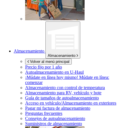
Almacenamiento
Almacenamiento
Volver al menú principal
Precio fijo por 1 año
Autoalmacenamiento en
U-Haul
¡Múdate en línea hoy mismo!
Múdate en línea:
comenzar
Almacenamiento con control de temperatura
Almacenamiento para RV, vehículo y bote
Guía de tamaños de autoalmacenamiento
Acceso en vehículo/Almacenamiento en exteriores
Pagar mi factura de almacenamiento
Preguntas frecuentes
Consejos de autoalmacenamiento
Suministros de almacenamiento