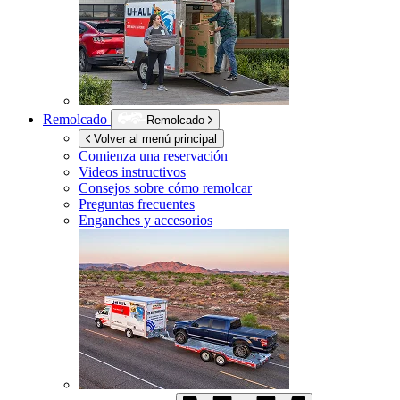
Remolcado
Remolcado
Volver al menú principal
Comienza una reservación
Videos instructivos
Consejos sobre cómo remolcar
Preguntas frecuentes
Enganches y accesorios