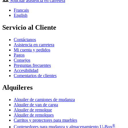
Solicitar asistencia en carretera
Français
English
Servicio al Cliente
Contáctanos
Asistencia en carretera
Mi cuenta y pedidos
Pagos
Consejos
Preguntas frecuentes
Accesibilidad
Comentarios de clientes
Alquileres
Alquiler de camiones de mudanza
Alquiler de van de carga
Alquiler de remolque
Alquiler de remolques
Carritos y protectores para muebles
®
Contenedores para mudanza y almacenamiento
U-Box