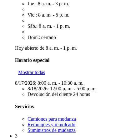
Jue.: 8 a. m. - 3 p. m.
Vie.: 8 a. m. - 5 p. m.
Sáb.: 8 a. m. - 1 p. m.
Dom.: cerrado
Hoy abierto de 8 a. m. - 1 p. m.
Horario especial
Mostrar todas
8/17/2026:
8:00 a. m. - 10:30 a. m.
8/18/2026:
12:00 p. m. - 5:00 p. m.
Devolución del cliente 24 horas
Servicios
Camiones para mudanza
Remolques y remolcado
Suministros de mudanza
3