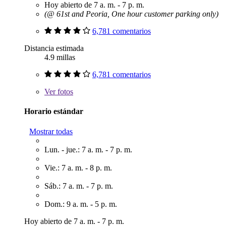
Hoy abierto de 7 a. m. - 7 p. m.
(@ 61st and Peoria, One hour customer parking only)
6,781 comentarios
Distancia estimada
4.9 millas
6,781 comentarios
Ver
fotos
Horario estándar
Mostrar todas
Lun. - jue.: 7 a. m. - 7 p. m.
Vie.: 7 a. m. - 8 p. m.
Sáb.: 7 a. m. - 7 p. m.
Dom.: 9 a. m. - 5 p. m.
Hoy abierto de 7 a. m. - 7 p. m.