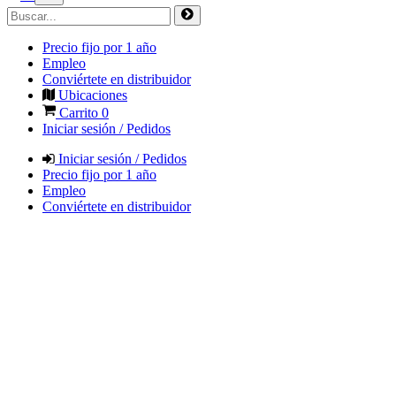
Precio fijo por 1 año
Empleo
Conviértete en distribuidor
Ubicaciones
Carrito
0
Iniciar sesión / Pedidos
Iniciar sesión / Pedidos
Precio fijo por 1 año
Empleo
Conviértete en distribuidor