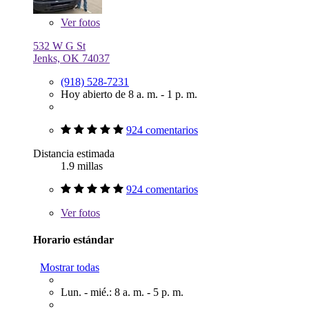
Ver
fotos
532 W G St
Jenks, OK 74037
(918) 528-7231
Hoy abierto de 8 a. m. - 1 p. m.
924 comentarios
Distancia estimada
1.9 millas
924 comentarios
Ver
fotos
Horario estándar
Mostrar todas
Lun. - mié.: 8 a. m. - 5 p. m.