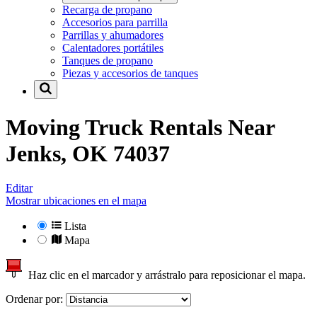
Recarga de propano
Accesorios para parrilla
Parrillas y ahumadores
Calentadores portátiles
Tanques de propano
Piezas y accesorios de tanques
Moving Truck Rentals Near
Jenks, OK 74037
Editar
Mostrar ubicaciones en el mapa
Lista
Mapa
Haz clic en el marcador y arrástralo para reposicionar el mapa.
Ordenar por: