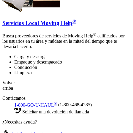
®
Servicios Local Moving Help
®
Busca proveedores de servicios de Moving Help
calificados por
los usuarios en tu área y múdate en la mitad del tiempo que te
llevaría hacerlo.
Carga y descarga
Empaque y desempacado
Conducción
Limpieza
Volver
arriba
Contáctanos
®
1-800-GO-U-HAUL
(1-800-468-4285)
Solicitar una devolución de llamada
¿Necesitas ayuda?