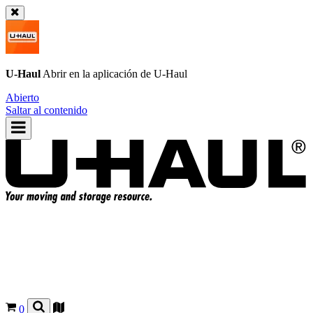
U-Haul
Abrir en la aplicación de
U-Haul
Abierto
Saltar al contenido
0