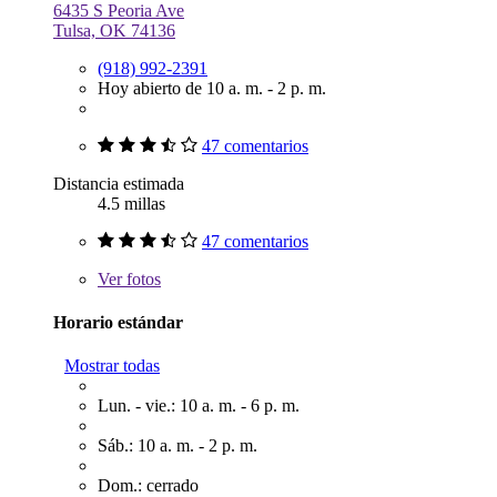
6435 S Peoria Ave
Tulsa, OK 74136
(918) 992-2391
Hoy abierto de 10 a. m. - 2 p. m.
47 comentarios
Distancia estimada
4.5 millas
47 comentarios
Ver
fotos
Horario estándar
Mostrar todas
Lun. - vie.: 10 a. m. - 6 p. m.
Sáb.: 10 a. m. - 2 p. m.
Dom.: cerrado