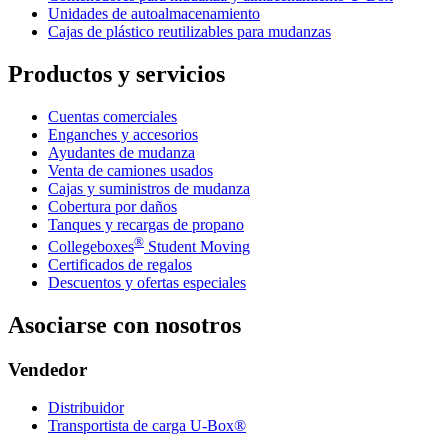
Unidades de autoalmacenamiento
Cajas de plástico reutilizables para mudanzas
Productos y servicios
Cuentas comerciales
Enganches y accesorios
Ayudantes de mudanza
Venta de camiones usados
Cajas y suministros de mudanza
Cobertura por daños
Tanques y recargas de propano
®
Collegeboxes
Student Moving
Certificados de regalos
Descuentos y ofertas especiales
Asociarse con nosotros
Vendedor
Distribuidor
Transportista de carga U-Box®