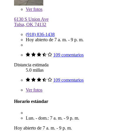
Ver
fotos
6130 S Union Ave
Tulsa, OK 74132
(918) 836-1438
Hoy abierto de 7 a. m. - 9 p. m.
109 comentarios
Distancia estimada
5.0 millas
109 comentarios
Ver
fotos
Horario estándar
Lun. - dom.: 7 a. m. - 9 p. m.
Hoy abierto de 7 a. m. - 9 p. m.