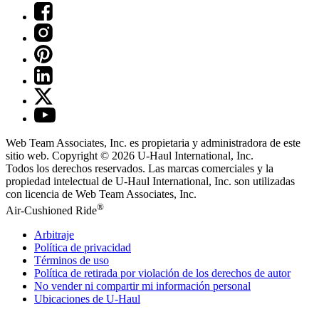
Web Team Associates, Inc. es propietaria y administradora de este
sitio web. Copyright © 2026
U-Haul
International, Inc.
Todos los derechos reservados.
Las marcas comerciales y la
propiedad intelectual de
U-Haul
International, Inc. son utilizadas
con licencia de Web Team Associates, Inc.
®
Air-Cushioned Ride
Arbitraje
Política de privacidad
Términos de uso
Política de retirada por violación de los derechos de autor
No vender ni compartir mi información personal
Ubicaciones de
U-Haul