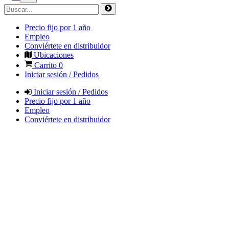
Precio fijo por 1 año
Empleo
Conviértete en distribuidor
Ubicaciones
Carrito
0
Iniciar sesión / Pedidos
Iniciar sesión / Pedidos
Precio fijo por 1 año
Empleo
Conviértete en distribuidor