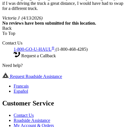
if I was driving the truck a great distance, I would have had to swap
for a different truck.
Victoria J
(4/13/2026)
No
reviews have been submitted for this location.
Back
To Top
Contact Us
®
1-800-GO-U-HAUL
(1-800-468-4285)
Request a Callback
Need help?
Request Roadside Assistance
Français
Español
Customer Service
Contact Us
Roadside Assistance
My Account & Orders