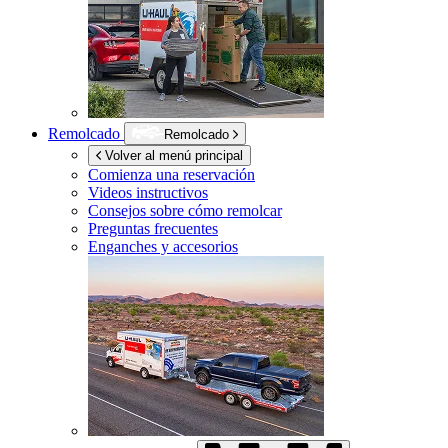
Remolcado
Remolcado
Volver al menú principal
Comienza una reservación
Videos instructivos
Consejos sobre cómo remolcar
Preguntas frecuentes
Enganches y accesorios