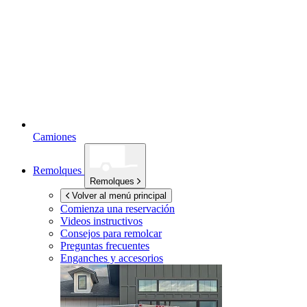
Camiones
Remolques
Remolques
Volver al menú principal
Comienza una reservación
Videos instructivos
Consejos para remolcar
Preguntas frecuentes
Enganches y accesorios