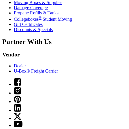
Moving Boxes & Supplies
Damage Coverage
Propane Refills & Tanks
®
Collegeboxes
Student Moving
Gift Certificates
Discounts & Specials
Partner With Us
Vendor
Dealer
U-Box® Freight Carrier