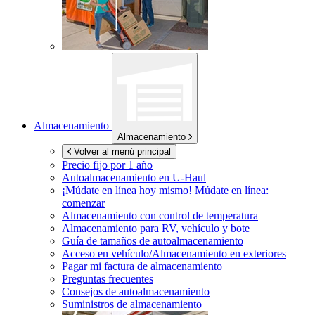
Almacenamiento
Almacenamiento
Volver al menú principal
Precio fijo por 1 año
Autoalmacenamiento en
U-Haul
¡Múdate en línea hoy mismo!
Múdate en línea:
comenzar
Almacenamiento con control de temperatura
Almacenamiento para RV, vehículo y bote
Guía de tamaños de autoalmacenamiento
Acceso en vehículo/Almacenamiento en exteriores
Pagar mi factura de almacenamiento
Preguntas frecuentes
Consejos de autoalmacenamiento
Suministros de almacenamiento