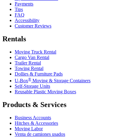
Payments
Tips
FAQ
Accessibility
Customer Reviews
Rentals
Moving Truck Rental
Cargo Van Rental
Trailer Rental
Towing Rental
Dollies & Furniture Pads
®
U-Box
Moving & Storage Containers
Self-Storage Units
Reusable Plastic Moving Boxes
Products & Services
Business Accounts
Hitches & Accessories
Moving Labor
Venta de camiones usados