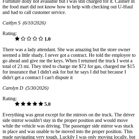
Furniture dolly not available but I was still charged for it. Cashier in
the food mart did not know how to help with checking out U-Haul
and had to call customer service.
Caitlyn S
(6/10/2026)
Rating:
1.0
There was a lady attendant. She was amazing but the store owner
seemed a little shady, I never got a contract. He told the employee to
go ahead and give me the keys. When I returned the truck I went a
total of 23 mi. They tried to charge me $72 for gas, charged me $15
for insurance that I didn't ask for but he says I did but because I
didn't get a contract I can't dispute it
Carolyn D
(5/30/2026)
Rating:
5.0
Everything was great except for the mirrors on the truck. The driver
side mirror wouldn't stay in the proper position and would move
while the vehicle was driving. The passenger side mirror was stuck
in place and was unable to be moved into the proper position. This
made navigating very tough. Luckily I was only moving locally, but