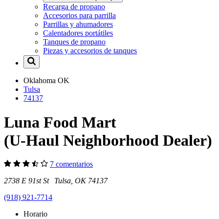
Recarga de propano
Accesorios para parrilla
Parrillas y ahumadores
Calentadores portátiles
Tanques de propano
Piezas y accesorios de tanques
Oklahoma
OK
Tulsa
74137
Luna Food Mart
(U-Haul Neighborhood Dealer)
7 comentarios
2738 E 91st St Tulsa, OK 74137
(918) 921-7714
Horario