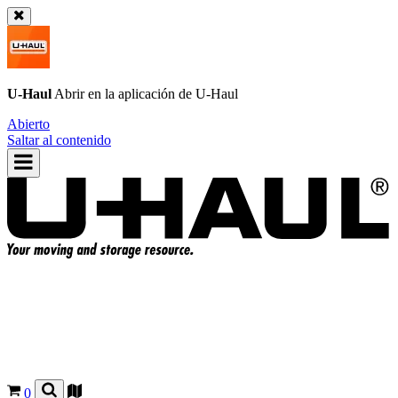
U-Haul
Abrir en la aplicación de
U-Haul
Abierto
Saltar al contenido
0