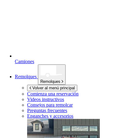
Camiones
Remolques
Remolques
Volver al menú principal
Comienza una reservación
Videos instructivos
Consejos para remolcar
Preguntas frecuentes
Enganches y accesorios