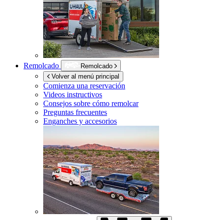
Remolcado
Remolcado
Volver al menú principal
Comienza una reservación
Videos instructivos
Consejos sobre cómo remolcar
Preguntas frecuentes
Enganches y accesorios