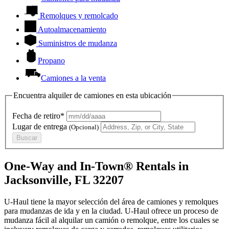
Remolques y remolcado
Autoalmacenamiento
Suministros de mudanza
Propano
Camiones a la venta
Encuentra alquiler de camiones en esta ubicación
Fecha de retiro*
Lugar de entrega
(Opcional)
Buscar
One-Way and In-Town® Rentals in
Jacksonville, FL 32207
U-Haul tiene la mayor selección del área de camiones y remolques
para mudanzas de ida y en la ciudad.
U-Haul
ofrece un proceso de
mudanza fácil al alquilar un camión o remolque, entre los cuales se