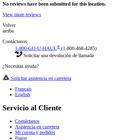
No
reviews have been submitted for this location.
View more reviews
Volver
arriba
Contáctanos
®
1-800-GO-U-HAUL
(1-800-468-4285)
Solicitar una devolución de llamada
¿Necesitas ayuda?
Solicitar asistencia en carretera
Français
English
Servicio al Cliente
Contáctanos
Asistencia en carretera
Mi cuenta y pedidos
Pagos