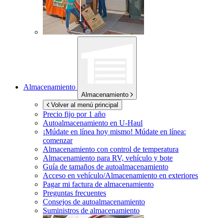
Almacenamiento
Almacenamiento
Volver al menú principal
Precio fijo por 1 año
Autoalmacenamiento en
U-Haul
¡Múdate en línea hoy mismo!
Múdate en línea:
comenzar
Almacenamiento con control de temperatura
Almacenamiento para RV, vehículo y bote
Guía de tamaños de autoalmacenamiento
Acceso en vehículo/Almacenamiento en exteriores
Pagar mi factura de almacenamiento
Preguntas frecuentes
Consejos de autoalmacenamiento
Suministros de almacenamiento