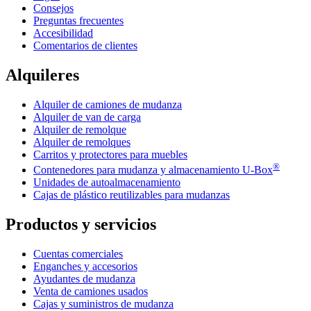
Consejos
Preguntas frecuentes
Accesibilidad
Comentarios de clientes
Alquileres
Alquiler de camiones de mudanza
Alquiler de van de carga
Alquiler de remolque
Alquiler de remolques
Carritos y protectores para muebles
®
Contenedores para mudanza y almacenamiento
U-Box
Unidades de autoalmacenamiento
Cajas de plástico reutilizables para mudanzas
Productos y servicios
Cuentas comerciales
Enganches y accesorios
Ayudantes de mudanza
Venta de camiones usados
Cajas y suministros de mudanza