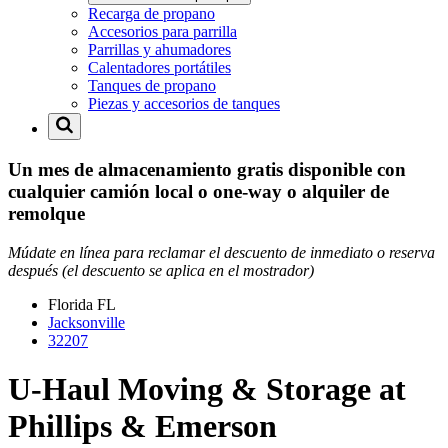
Recarga de propano
Accesorios para parrilla
Parrillas y ahumadores
Calentadores portátiles
Tanques de propano
Piezas y accesorios de tanques
Un mes de almacenamiento gratis disponible con
cualquier camión local o one-way o alquiler de
remolque
Múdate en línea para reclamar el descuento de inmediato o reserva
después (el descuento se aplica en el mostrador)
Florida
FL
Jacksonville
32207
U-Haul Moving & Storage at
Phillips & Emerson