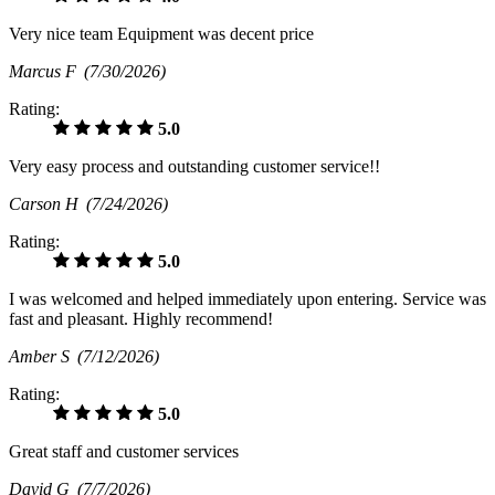
Very nice team Equipment was decent price
Marcus F
(7/30/2026)
Rating:
5.0
Very easy process and outstanding customer service!!
Carson H
(7/24/2026)
Rating:
5.0
I was welcomed and helped immediately upon entering. Service was
fast and pleasant. Highly recommend!
Amber S
(7/12/2026)
Rating:
5.0
Great staff and customer services
David G
(7/7/2026)