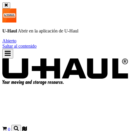
U-Haul
Abrir en la aplicación de
U-Haul
Abierto
Saltar al contenido
0