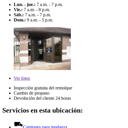
Lun. - jue.:
7 a.m. - 7 p.m.
Vie.:
7 a.m. - 8 p.m.
Sáb.:
7 a.m. - 7 p.m.
Dom.:
9 a.m. - 5 p.m.
Ver
fotos
Inspección gratuita del remolque
Cambio de propano
Devolución del cliente 24 horas
Servicios en esta ubicación:
Camiones para mudanza