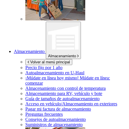
Almacenamiento
Almacenamiento
Volver al menú principal
Precio fijo por 1 año
Autoalmacenamiento en
U-Haul
¡Múdate en línea hoy mismo!
Múdate en línea:
comenzar
Almacenamiento con control de temperatura
Almacenamiento para RV, vehículo y bote
Guía de tamaños de autoalmacenamiento
Acceso en vehículo/Almacenamiento en exteriores
Pagar mi factura de almacenamiento
Preguntas frecuentes
Consejos de autoalmacenamiento
Suministros de almacenamiento