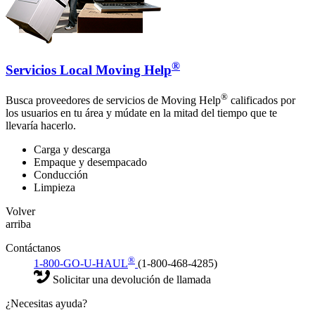
®
Servicios Local Moving Help
®
Busca proveedores de servicios de Moving Help
calificados por
los usuarios en tu área y múdate en la mitad del tiempo que te
llevaría hacerlo.
Carga y descarga
Empaque y desempacado
Conducción
Limpieza
Volver
arriba
Contáctanos
®
1-800-GO-U-HAUL
(1-800-468-4285)
Solicitar una devolución de llamada
¿Necesitas ayuda?