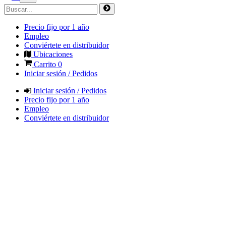
Precio fijo por 1 año
Empleo
Conviértete en distribuidor
Ubicaciones
Carrito
0
Iniciar sesión / Pedidos
Iniciar sesión / Pedidos
Precio fijo por 1 año
Empleo
Conviértete en distribuidor