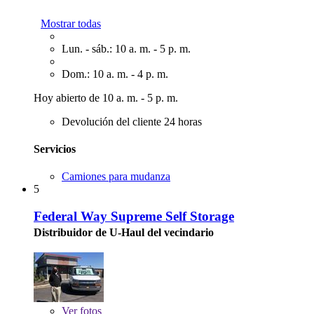
Mostrar todas
Lun. - sáb.: 10 a. m. - 5 p. m.
Dom.: 10 a. m. - 4 p. m.
Hoy abierto de 10 a. m. - 5 p. m.
Devolución del cliente 24 horas
Servicios
Camiones para mudanza
5
Federal Way Supreme Self Storage
Distribuidor de U-Haul del vecindario
Ver
fotos