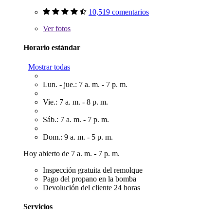
10,519 comentarios
Ver
fotos
Horario estándar
Mostrar todas
Lun. - jue.: 7 a. m. - 7 p. m.
Vie.: 7 a. m. - 8 p. m.
Sáb.: 7 a. m. - 7 p. m.
Dom.: 9 a. m. - 5 p. m.
Hoy abierto de 7 a. m. - 7 p. m.
Inspección gratuita del remolque
Pago del propano en la bomba
Devolución del cliente 24 horas
Servicios