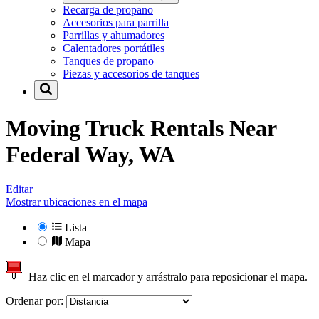
Recarga de propano
Accesorios para parrilla
Parrillas y ahumadores
Calentadores portátiles
Tanques de propano
Piezas y accesorios de tanques
Moving Truck Rentals Near
Federal Way, WA
Editar
Mostrar ubicaciones en el mapa
Lista
Mapa
Haz clic en el marcador y arrástralo para reposicionar el mapa.
Ordenar por: