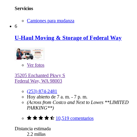
Servicios
Camiones para mudanza
6
U-Haul Moving & Storage of Federal Way
Ver
fotos
35205 Enchanted Pkwy S
Federal Way, WA 98003
(253) 874-2481
Hoy abierto de 7 a. m. - 7 p. m.
(Across from Costco and Next to Lowes **LIMITED
PARKING**)
10,519 comentarios
Distancia estimada
2.2 millas