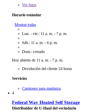
Ver
fotos
Horario estándar
Mostrar todas
Lun. - vie.: 11 a. m. - 7 p. m.
Sáb.: 11 a. m. - 6 p. m.
Dom.: cerrado
Hoy abierto de 11 a. m. - 7 p. m.
Devolución del cliente 24 horas
Servicios
Camiones para mudanza
4
Federal Way Heated Self Storage
Distribuidor de U-Haul del vecindario