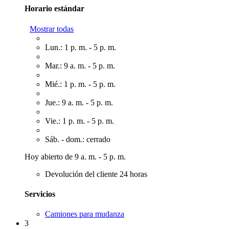
Horario estándar
Mostrar todas
Lun.: 1 p. m. - 5 p. m.
Mar.: 9 a. m. - 5 p. m.
Mié.: 1 p. m. - 5 p. m.
Jue.: 9 a. m. - 5 p. m.
Vie.: 1 p. m. - 5 p. m.
Sáb. - dom.: cerrado
Hoy abierto de 9 a. m. - 5 p. m.
Devolución del cliente 24 horas
Servicios
Camiones para mudanza
3