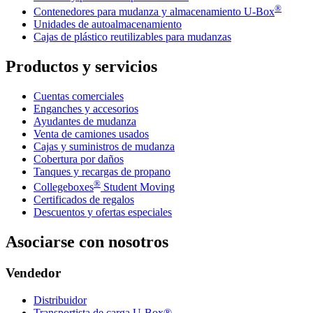
®
Contenedores para mudanza y almacenamiento
U-Box
Unidades de autoalmacenamiento
Cajas de plástico reutilizables para mudanzas
Productos y servicios
Cuentas comerciales
Enganches y accesorios
Ayudantes de mudanza
Venta de camiones usados
Cajas y suministros de mudanza
Cobertura por daños
Tanques y recargas de propano
®
Collegeboxes
Student Moving
Certificados de regalos
Descuentos y ofertas especiales
Asociarse con nosotros
Vendedor
Distribuidor
Transportista de carga U-Box®