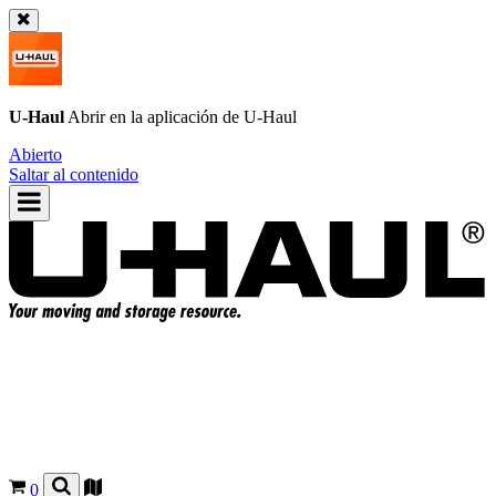
U-Haul
Abrir en la aplicación de
U-Haul
Abierto
Saltar al contenido
0