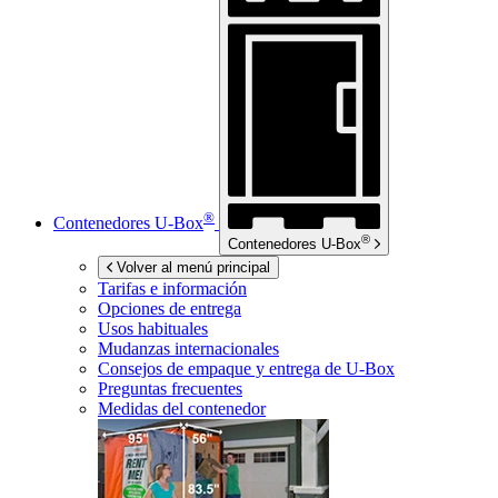
®
Contenedores
U-Box
®
Contenedores
U-Box
Volver al menú principal
Tarifas e información
Opciones de entrega
Usos habituales
Mudanzas internacionales
Consejos de empaque y entrega de
U-Box
Preguntas frecuentes
Medidas del contenedor