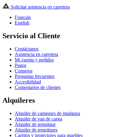
Solicitar asistencia en carretera
Français
English
Servicio al Cliente
Contáctanos
Asistencia en carretera
Mi cuenta y pedidos
Pagos
Consejos
Preguntas frecuentes
Accesibilidad
Comentarios de clientes
Alquileres
Alquiler de camiones de mudanza
Alquiler de van de carga
Alquiler de remolque
Alquiler de remolques
Carritos y protectores para muebles