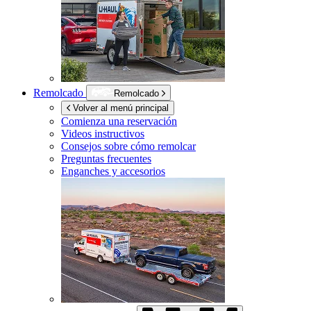
Remolcado
Remolcado
Volver al menú principal
Comienza una reservación
Videos instructivos
Consejos sobre cómo remolcar
Preguntas frecuentes
Enganches y accesorios