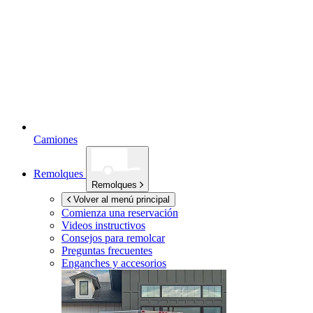
Camiones
Remolques
Remolques
Volver al menú principal
Comienza una reservación
Videos instructivos
Consejos para remolcar
Preguntas frecuentes
Enganches y accesorios