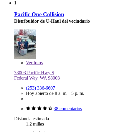
1
Pacific One Collision
Distribuidor de U-Haul del vecindario
Ver
fotos
33003 Pacific Hwy S
Federal Way, WA 98003
(253) 336-6607
Hoy abierto de 8 a. m. - 5 p. m.
38 comentarios
Distancia estimada
1.2 millas