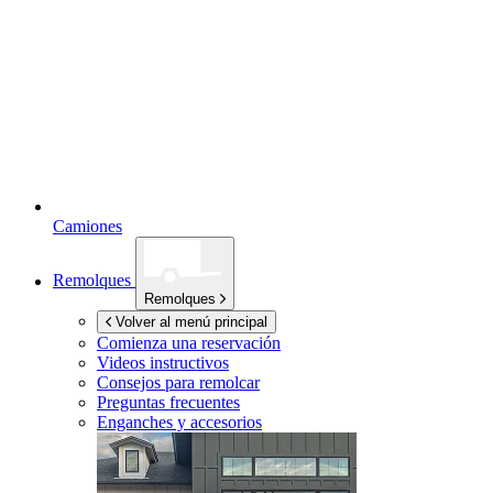
Camiones
Remolques
Remolques
Volver al menú principal
Comienza una reservación
Videos instructivos
Consejos para remolcar
Preguntas frecuentes
Enganches y accesorios