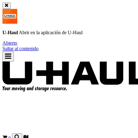
U-Haul
Abrir en la aplicación de
U-Haul
Abierto
Saltar al contenido