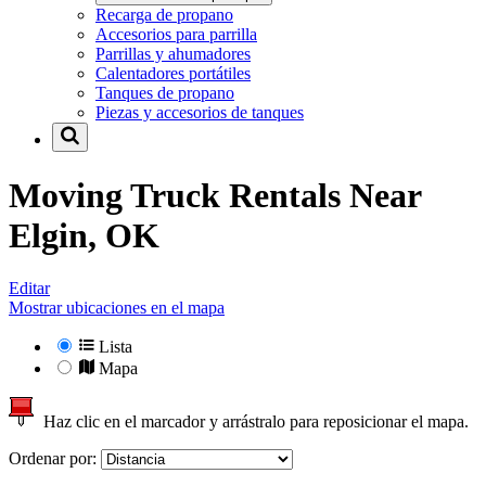
Recarga de propano
Accesorios para parrilla
Parrillas y ahumadores
Calentadores portátiles
Tanques de propano
Piezas y accesorios de tanques
Moving Truck Rentals Near
Elgin, OK
Editar
Mostrar ubicaciones en el mapa
Lista
Mapa
Haz clic en el marcador y arrástralo para reposicionar el mapa.
Ordenar por: