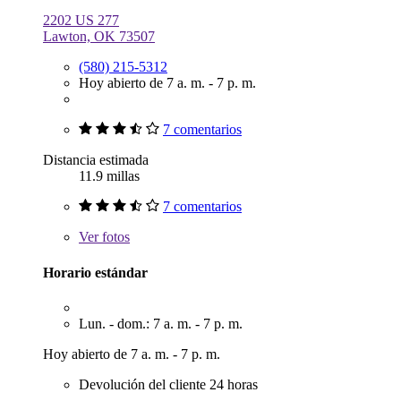
2202 US 277
Lawton, OK 73507
(580) 215-5312
Hoy abierto de 7 a. m. - 7 p. m.
7 comentarios
Distancia estimada
11.9 millas
7 comentarios
Ver
fotos
Horario estándar
Lun. - dom.: 7 a. m. - 7 p. m.
Hoy abierto de 7 a. m. - 7 p. m.
Devolución del cliente 24 horas