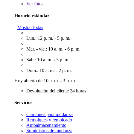
Ver
fotos
Horario estándar
Mostrar todas
Lun.: 12 p. m. - 5 p. m.
Mar. - vie.: 10 a. m. - 6 p. m.
Sáb.: 10 a. m. - 3 p. m.
Dom.: 10 a. m. - 2 p. m.
Hoy abierto de 10 a. m. - 3 p. m.
Devolución del cliente 24 horas
Servicios
Camiones para mudanza
Remolques y remolcado
Autoalmacenamiento
Suministros de mudanza