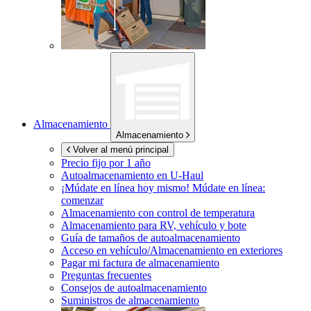
Almacenamiento
Almacenamiento
Volver al menú principal
Precio fijo por 1 año
Autoalmacenamiento en
U-Haul
¡Múdate en línea hoy mismo!
Múdate en línea:
comenzar
Almacenamiento con control de temperatura
Almacenamiento para RV, vehículo y bote
Guía de tamaños de autoalmacenamiento
Acceso en vehículo/Almacenamiento en exteriores
Pagar mi factura de almacenamiento
Preguntas frecuentes
Consejos de autoalmacenamiento
Suministros de almacenamiento