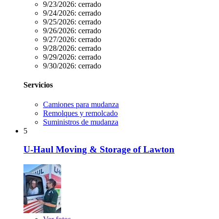
9/23/2026:
cerrado
9/24/2026:
cerrado
9/25/2026:
cerrado
9/26/2026:
cerrado
9/27/2026:
cerrado
9/28/2026:
cerrado
9/29/2026:
cerrado
9/30/2026:
cerrado
Servicios
Camiones para mudanza
Remolques y remolcado
Suministros de mudanza
5
U-Haul Moving & Storage of Lawton