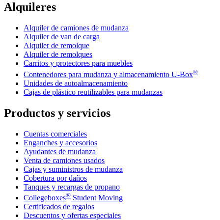
Alquileres
Alquiler de camiones de mudanza
Alquiler de van de carga
Alquiler de remolque
Alquiler de remolques
Carritos y protectores para muebles
®
Contenedores para mudanza y almacenamiento
U-Box
Unidades de autoalmacenamiento
Cajas de plástico reutilizables para mudanzas
Productos y servicios
Cuentas comerciales
Enganches y accesorios
Ayudantes de mudanza
Venta de camiones usados
Cajas y suministros de mudanza
Cobertura por daños
Tanques y recargas de propano
®
Collegeboxes
Student Moving
Certificados de regalos
Descuentos y ofertas especiales