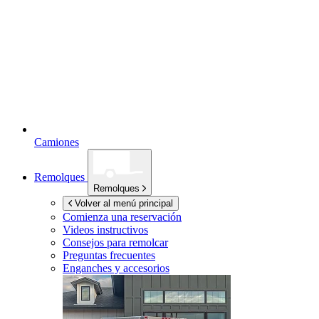
Camiones
Remolques
Remolques
Volver al menú principal
Comienza una reservación
Videos instructivos
Consejos para remolcar
Preguntas frecuentes
Enganches y accesorios