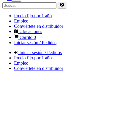
Precio fijo por 1 año
Empleo
Conviértete en distribuidor
Ubicaciones
Carrito
0
Iniciar sesión / Pedidos
Iniciar sesión / Pedidos
Precio fijo por 1 año
Empleo
Conviértete en distribuidor