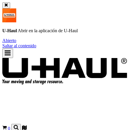
U-Haul
Abrir en la aplicación de
U-Haul
Abierto
Saltar al contenido
0