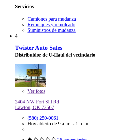
Servicios
Camiones para mudanza
Remolques y remolcado
Suministros de mudanza
4
Twister Auto Sales
Distribuidor de U-Haul del vecindario
Ver
fotos
2404 NW Fort Sill Rd
Lawton, OK 73507
(580) 250-0061
Hoy abierto de 9 a. m. - 1 p. m.
26 comentarios