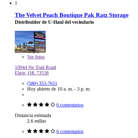
1
The Velvet Peach Boutique Pak Ratz Storage
Distribuidor de U-Haul del vecindario
Ver
fotos
10944 Ne Trail Road
Elgin, OK 73538
(580) 353-7611
Hoy abierto de 10 a. m. - 3 p. m.
6 comentarios
Distancia estimada
2.6 millas
6 comentarios