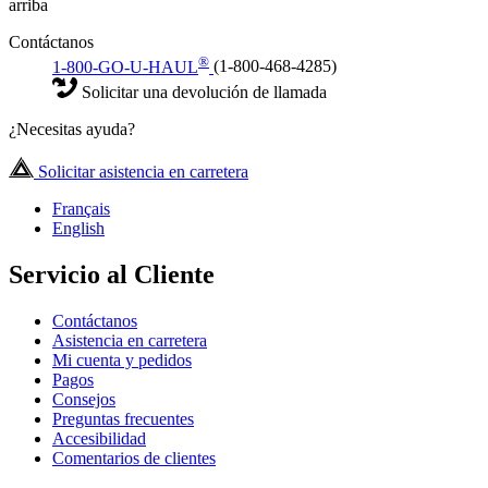
arriba
Contáctanos
®
1-800-GO-U-HAUL
(1-800-468-4285)
Solicitar una devolución de llamada
¿Necesitas ayuda?
Solicitar asistencia en carretera
Français
English
Servicio al Cliente
Contáctanos
Asistencia en carretera
Mi cuenta y pedidos
Pagos
Consejos
Preguntas frecuentes
Accesibilidad
Comentarios de clientes