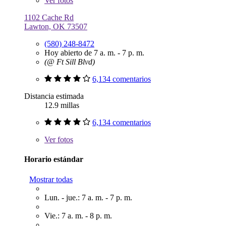
Ver
fotos
1102 Cache Rd
Lawton, OK 73507
(580) 248-8472
Hoy abierto de 7 a. m. - 7 p. m.
(@ Ft Sill Blvd)
6,134 comentarios
Distancia estimada
12.9 millas
6,134 comentarios
Ver
fotos
Horario estándar
Mostrar todas
Lun. - jue.: 7 a. m. - 7 p. m.
Vie.: 7 a. m. - 8 p. m.