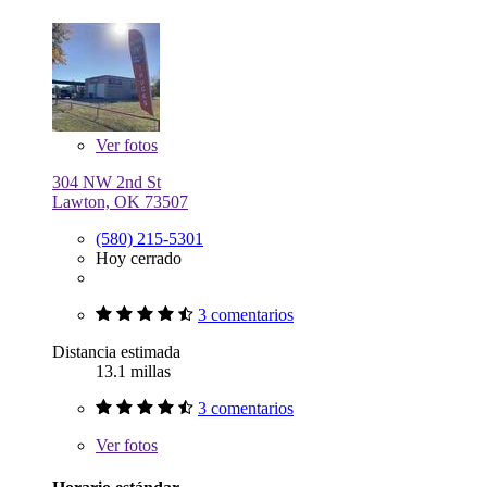
Ver
fotos
304 NW 2nd St
Lawton, OK 73507
(580) 215-5301
Hoy cerrado
3 comentarios
Distancia estimada
13.1 millas
3 comentarios
Ver
fotos