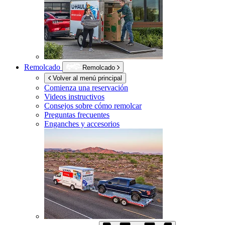
Remolcado
Remolcado
Volver al menú principal
Comienza una reservación
Videos instructivos
Consejos sobre cómo remolcar
Preguntas frecuentes
Enganches y accesorios