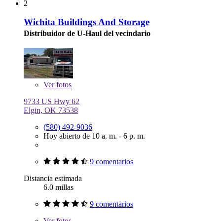
2
Wichita Buildings And Storage
Distribuidor de U-Haul del vecindario
Ver
fotos
9733 US Hwy 62
Elgin, OK 73538
(580) 492-9036
Hoy abierto de 10 a. m. - 6 p. m.
9 comentarios
Distancia estimada
6.0 millas
9 comentarios
Ver
fotos