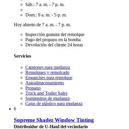
Sáb.: 7 a. m. - 7 p. m.
Dom.: 9 a. m. - 5 p. m.
Hoy abierto de 7 a. m. - 7 p. m.
Inspección gratuita del remolque
Pago del propano en la bomba
Devolución del cliente 24 horas
Servicios
Camiones para mudanza
Remolques y remolcado
Enganches para remolque
Autoalmacenamiento
Propano
Truck and Trailer Sales
Suministros de mudanza
Cajas de plástico para mudanza
6
Supreme Shadez Window Tinting
Distribuidor de U-Haul del vecindario