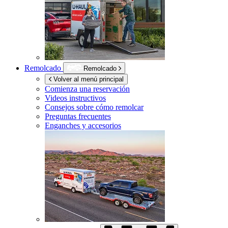
Remolcado
Remolcado
Volver al menú principal
Comienza una reservación
Videos instructivos
Consejos sobre cómo remolcar
Preguntas frecuentes
Enganches y accesorios