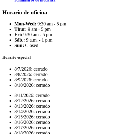
Suministros de mudanza
Horario de oficina
Mon-Wed:
9:30 am - 5 pm
Thur:
9 am - 5 pm
Fri:
9:30 am - 5 pm
Sáb.:
9 a.m. - 1 p.m.
Sun:
Closed
Horario especial
8/7/2026:
cerrado
8/8/2026:
cerrado
8/9/2026:
cerrado
8/10/2026:
cerrado
8/11/2026:
cerrado
8/12/2026:
cerrado
8/13/2026:
cerrado
8/14/2026:
cerrado
8/15/2026:
cerrado
8/16/2026:
cerrado
8/17/2026:
cerrado
8/18/2026:
cerrado