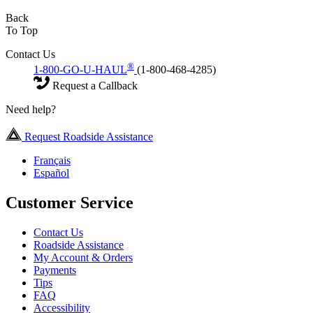
Back
To Top
Contact Us
®
1-800-GO-U-HAUL
(1-800-468-4285)
Request a Callback
Need help?
Request Roadside Assistance
Français
Español
Customer Service
Contact Us
Roadside Assistance
My Account & Orders
Payments
Tips
FAQ
Accessibility