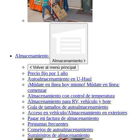
Almacenamiento
Almacenamiento
Volver al menú principal
Precio fijo por 1 año
Autoalmacenamiento en
U-Haul
¡Múdate en línea hoy mismo!
Múdate en línea:
comenzar
Almacenamiento con control de temperatura
Almacenamiento para RV, vehículo y bote
Guía de tamaños de autoalmacenamiento
Acceso en vehículo/Almacenamiento en exteriores
Pagar mi factura de almacenamiento
Preguntas frecuentes
Consejos de autoalmacenamiento
Suministros de almacenamiento