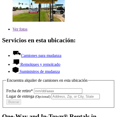
Ver
fotos
Servicios en esta ubicación:
Camiones para mudanza
Remolques y remolcado
Suministros de mudanza
Encuentra alquiler de camiones en esta ubicación
Fecha de retiro*
Lugar de entrega
(Opcional)
Buscar
One-Way and In-Town® Rentals in