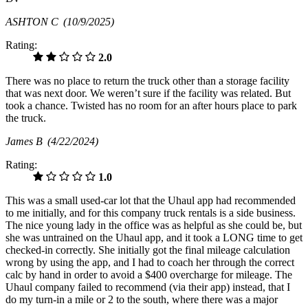
ASHTON C
(10/9/2025)
Rating:
2.0
There was no place to return the truck other than a storage facility
that was next door. We weren’t sure if the facility was related. But
took a chance. Twisted has no room for an after hours place to park
the truck.
James B
(4/22/2024)
Rating:
1.0
This was a small used-car lot that the Uhaul app had recommended
to me initially, and for this company truck rentals is a side business.
The nice young lady in the office was as helpful as she could be, but
she was untrained on the Uhaul app, and it took a LONG time to get
checked-in correctly. She initially got the final mileage calculation
wrong by using the app, and I had to coach her through the correct
calc by hand in order to avoid a $400 overcharge for mileage. The
Uhaul company failed to recommend (via their app) instead, that I
do my turn-in a mile or 2 to the south, where there was a major