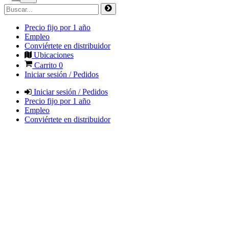
Precio fijo por 1 año
Empleo
Conviértete en distribuidor
Ubicaciones
Carrito
0
Iniciar sesión / Pedidos
Iniciar sesión / Pedidos
Precio fijo por 1 año
Empleo
Conviértete en distribuidor