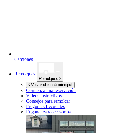
Camiones
Remolques
Remolques
Volver al menú principal
Comienza una reservación
Videos instructivos
Consejos para remolcar
Preguntas frecuentes
Enganches y accesorios