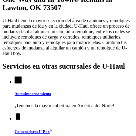
Lawton, OK 73507
U-Haul tiene la mayor selección del área de camiones y remolques
para mudanzas de ida y en la ciudad.
U-Haul
ofrece un proceso de
mudanza fácil al alquilar un camión o remolque, entre los cuales se
incluyen: remolques de carga y cerrados, remolques utilitarios,
remolques para auto y remolques para motocicletas. Combina tus
esfuerzos de mudanza al alquilar un camión y un remolque de
U-
Haul
hoy.
Servicios en otras sucursales de
U-Haul
Autoalmacenamiento
¡Tenemos la mayor cobertura en América del Norte!
®
Contenedores
U-Box