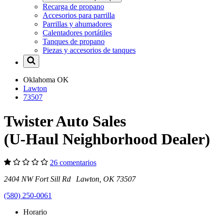
Recarga de propano
Accesorios para parrilla
Parrillas y ahumadores
Calentadores portátiles
Tanques de propano
Piezas y accesorios de tanques
Oklahoma
OK
Lawton
73507
Twister Auto Sales
(U-Haul Neighborhood Dealer)
26 comentarios
2404 NW Fort Sill Rd Lawton, OK 73507
(580) 250-0061
Horario