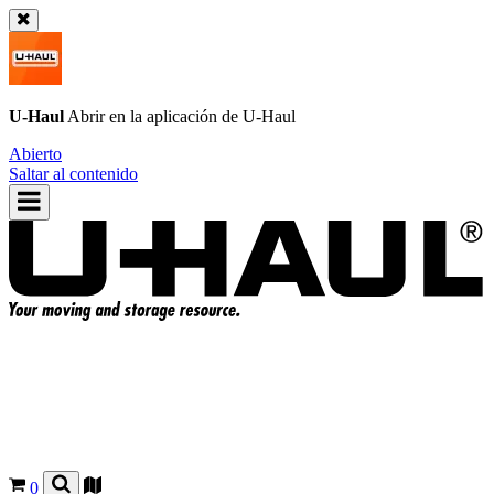
U-Haul
Abrir en la aplicación de
U-Haul
Abierto
Saltar al contenido
0