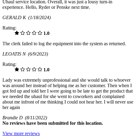
Uhaul service location. Overall, it was just a lousy turn-in
experience. Hello, Ryder or Penske next time.
GERALD K
(1/18/2024)
Rating:
1.0
The clerk failed to log the equipment into the system as returned.
LEOATIS N
(6/9/2023)
Rating:
1.0
Lady was extremely unprofessional and she would talk to whoever
was around her instead of helping me as her customer. Then when I
got fed up and told her I were going to be late to get the product that
we needed the uhaul for she went to coworkers and complained
about me infront of me thinking I could not hear her. I will never use
her again
Brandie D
(8/11/2022)
No
reviews have been submitted for this location.
View more reviews