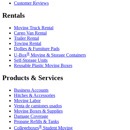
Customer Reviews
Rentals
Moving Truck Rental
Cargo Van Rental
Trailer Rental
Towing Rental
Dollies & Furniture Pads
®
U-Box
Moving & Storage Containers
Self-Storage Units
Reusable Plastic Moving Boxes
Products & Services
Business Accounts
Hitches & Accessories
Moving Labor
Venta de camiones usados
Moving Boxes & Supplies
Damage Coverage
Propane Refills & Tanks
®
Collegeboxes
Student Moving