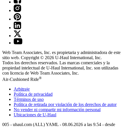
Web Team Associates, Inc. es propietaria y administradora de este
sitio web. Copyright © 2026
U-Haul
International, Inc.
Todos los derechos reservados.
Las marcas comerciales y la
propiedad intelectual de
U-Haul
International, Inc. son utilizadas
con licencia de Web Team Associates, Inc.
®
Air-Cushioned Ride
Arbitraje
Política de privacidad
Términos de uso
Política de retirada por violación de los derechos de autor
No vender ni compartir mi información personal
Ubicaciones de
U-Haul
005 - uhaul.com (ALL) YAML - 08.06.2026 a las 9.54 - desde