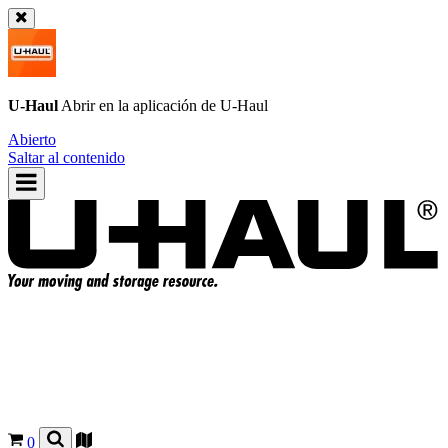
U-Haul
Abrir en la aplicación de
U-Haul
Abierto
Saltar al contenido
0