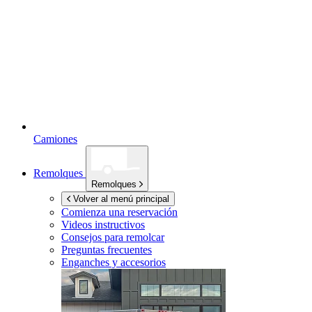
Camiones
Remolques
Remolques
Volver al menú principal
Comienza una reservación
Videos instructivos
Consejos para remolcar
Preguntas frecuentes
Enganches y accesorios