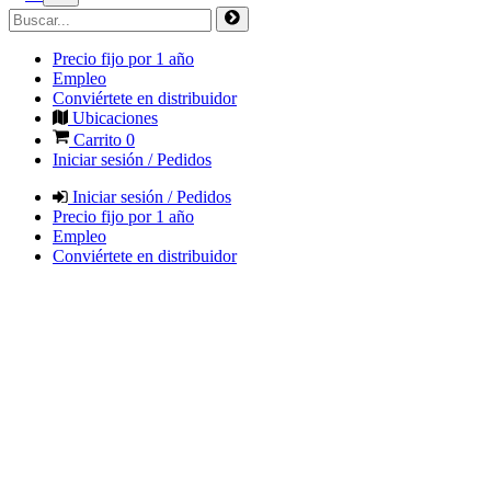
Precio fijo por 1 año
Empleo
Conviértete en distribuidor
Ubicaciones
Carrito
0
Iniciar sesión / Pedidos
Iniciar sesión / Pedidos
Precio fijo por 1 año
Empleo
Conviértete en distribuidor