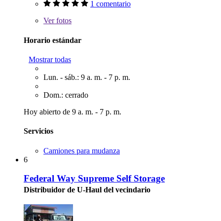
1 comentario
Ver
fotos
Horario estándar
Mostrar todas
Lun. - sáb.: 9 a. m. - 7 p. m.
Dom.: cerrado
Hoy abierto de 9 a. m. - 7 p. m.
Servicios
Camiones para mudanza
6
Federal Way Supreme Self Storage
Distribuidor de U-Haul del vecindario