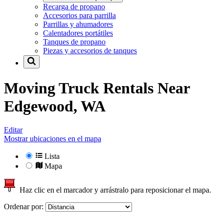
Recarga de propano
Accesorios para parrilla
Parrillas y ahumadores
Calentadores portátiles
Tanques de propano
Piezas y accesorios de tanques
Moving Truck Rentals Near
Edgewood, WA
Editar
Mostrar ubicaciones en el mapa
Lista
Mapa
Haz clic en el marcador y arrástralo para reposicionar el mapa.
Ordenar por: