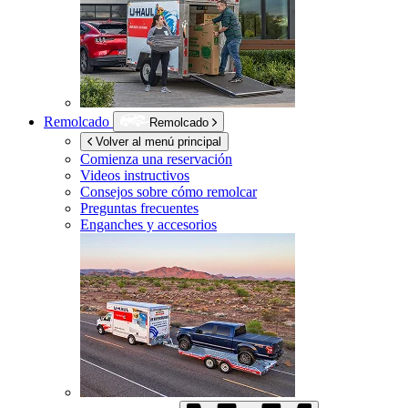
Remolcado
Remolcado
Volver al menú principal
Comienza una reservación
Videos instructivos
Consejos sobre cómo remolcar
Preguntas frecuentes
Enganches y accesorios