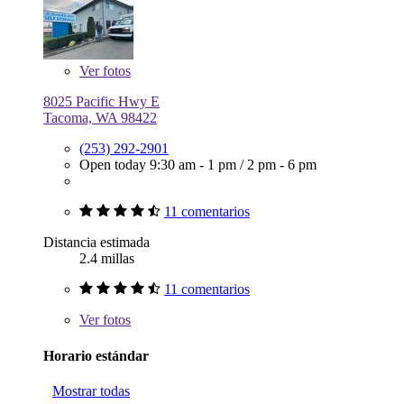
Ver
fotos
8025 Pacific Hwy E
Tacoma, WA 98422
(253) 292-2901
Open today
9:30 am - 1 pm
/
2 pm - 6 pm
11 comentarios
Distancia estimada
2.4 millas
11 comentarios
Ver
fotos
Horario estándar
Mostrar todas