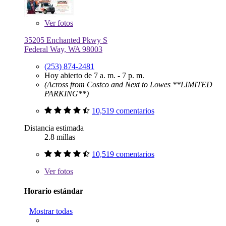
Ver
fotos
35205 Enchanted Pkwy S
Federal Way, WA 98003
(253) 874-2481
Hoy abierto de 7 a. m. - 7 p. m.
(Across from Costco and Next to Lowes **LIMITED
PARKING**)
10,519 comentarios
Distancia estimada
2.8 millas
10,519 comentarios
Ver
fotos
Horario estándar
Mostrar todas