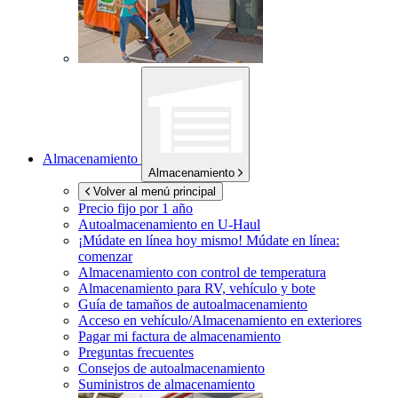
Almacenamiento
Almacenamiento
Volver al menú principal
Precio fijo por 1 año
Autoalmacenamiento en
U-Haul
¡Múdate en línea hoy mismo!
Múdate en línea:
comenzar
Almacenamiento con control de temperatura
Almacenamiento para RV, vehículo y bote
Guía de tamaños de autoalmacenamiento
Acceso en vehículo/Almacenamiento en exteriores
Pagar mi factura de almacenamiento
Preguntas frecuentes
Consejos de autoalmacenamiento
Suministros de almacenamiento