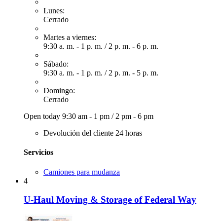
Lunes:
Cerrado
Martes a viernes:
9:30 a. m. - 1 p. m.
/
2 p. m. - 6 p. m.
Sábado:
9:30 a. m. - 1 p. m.
/
2 p. m. - 5 p. m.
Domingo:
Cerrado
Open today
9:30 am - 1 pm
/
2 pm - 6 pm
Devolución del cliente 24 horas
Servicios
Camiones para mudanza
4
U-Haul Moving & Storage of Federal Way