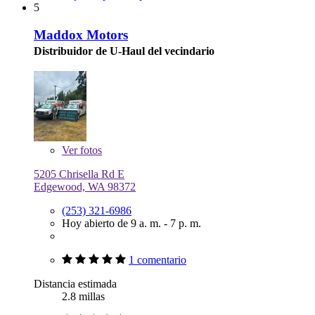
5
Maddox Motors
Distribuidor de U-Haul del vecindario
Ver
fotos
5205 Chrisella Rd E
Edgewood, WA 98372
(253) 321-6986
Hoy abierto de 9 a. m. - 7 p. m.
1 comentario
Distancia estimada
2.8 millas