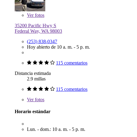
Ver
fotos
35200 Pacific Hwy S
Federal Way, WA 98003
(253) 838-0347
Hoy abierto de 10 a. m. - 5 p. m.
115 comentarios
Distancia estimada
2.9 millas
115 comentarios
Ver
fotos
Horario estándar
Lun. - dom.: 10 a. m. - 5 p. m.