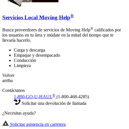
®
Servicios Local Moving Help
®
Busca proveedores de servicios de Moving Help
calificados por
los usuarios en tu área y múdate en la mitad del tiempo que te
llevaría hacerlo.
Carga y descarga
Empaque y desempacado
Conducción
Limpieza
Volver
arriba
Contáctanos
®
1-800-GO-U-HAUL
(1-800-468-4285)
Solicitar una devolución de llamada
¿Necesitas ayuda?
Solicitar asistencia en carretera