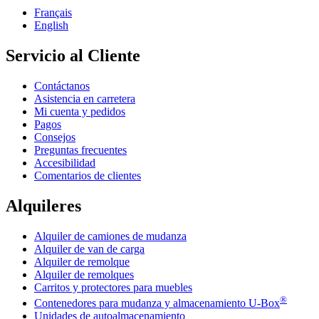
Français
English
Servicio al Cliente
Contáctanos
Asistencia en carretera
Mi cuenta y pedidos
Pagos
Consejos
Preguntas frecuentes
Accesibilidad
Comentarios de clientes
Alquileres
Alquiler de camiones de mudanza
Alquiler de van de carga
Alquiler de remolque
Alquiler de remolques
Carritos y protectores para muebles
®
Contenedores para mudanza y almacenamiento
U-Box
Unidades de autoalmacenamiento