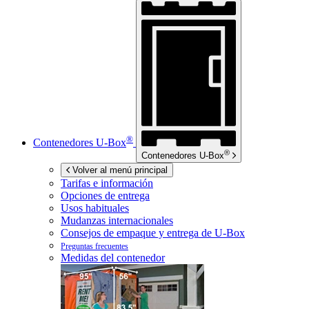
®
Contenedores
U-Box
®
Contenedores
U-Box
Volver al menú principal
Tarifas e información
Opciones de entrega
Usos habituales
Mudanzas internacionales
Consejos de empaque y entrega de
U-Box
Preguntas frecuentes
Medidas del contenedor