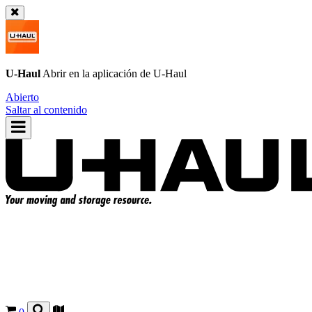
U-Haul
Abrir en la aplicación de
U-Haul
Abierto
Saltar al contenido