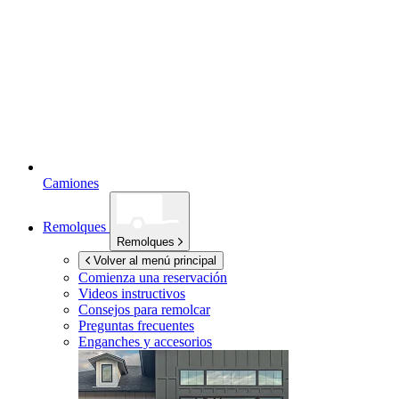
Camiones
Remolques
Remolques
Volver al menú principal
Comienza una reservación
Videos instructivos
Consejos para remolcar
Preguntas frecuentes
Enganches y accesorios