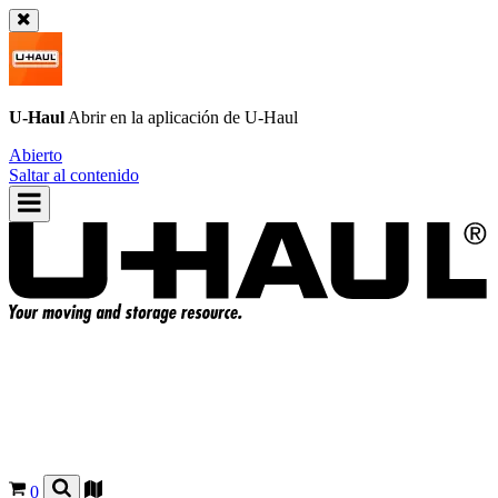
U-Haul
Abrir en la aplicación de
U-Haul
Abierto
Saltar al contenido
0