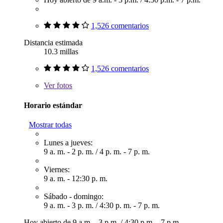
1,526 comentarios
Distancia estimada
10.3 millas
1,526 comentarios
Ver
fotos
Horario estándar
Mostrar todas
Lunes a jueves:
9 a. m. - 2 p. m.
/
4 p. m. - 7 p. m.
Viernes:
9 a. m. - 12:30 p. m.
Sábado - domingo:
9 a. m. - 3 p. m.
/
4:30 p. m. - 7 p. m.
Hoy abierto de
9 a.m. - 3 p.m.
/
4:30 p.m. - 7 p.m.