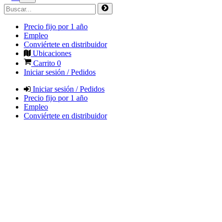
Precio fijo por 1 año
Empleo
Conviértete en distribuidor
Ubicaciones
Carrito
0
Iniciar sesión / Pedidos
Iniciar sesión / Pedidos
Precio fijo por 1 año
Empleo
Conviértete en distribuidor