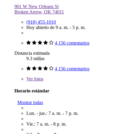
901 W New Orleans St
Broken Arrow, OK 74011
(918) 455-1010
Hoy abierto de 9 a. m. - 5 p. m.
4,156 comentarios
Distancia estimada
9.3 millas
4,156 comentarios
Ver
fotos
Horario estándar
Mostrar todas
Lun. - jue.: 7 a. m. - 7 p. m.
Vie.: 7 a. m. - 8 p. m.