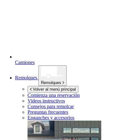
Camiones
Remolques
Remolques
Volver al menú principal
Comienza una reservación
Videos instructivos
Consejos para remolcar
Preguntas frecuentes
Enganches y accesorios