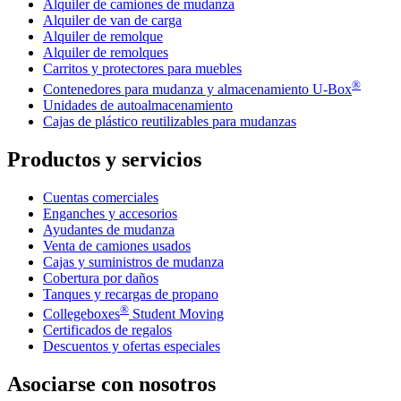
Alquiler de camiones de mudanza
Alquiler de van de carga
Alquiler de remolque
Alquiler de remolques
Carritos y protectores para muebles
®
Contenedores para mudanza y almacenamiento
U-Box
Unidades de autoalmacenamiento
Cajas de plástico reutilizables para mudanzas
Productos y servicios
Cuentas comerciales
Enganches y accesorios
Ayudantes de mudanza
Venta de camiones usados
Cajas y suministros de mudanza
Cobertura por daños
Tanques y recargas de propano
®
Collegeboxes
Student Moving
Certificados de regalos
Descuentos y ofertas especiales
Asociarse con nosotros