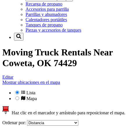
Recarga de propano
Accesorios para parrilla
Parrillas y ahumadores
Calentadores portátiles
Tanques de propano
Piezas y accesorios de tanques
Moving Truck Rentals Near
Coweta, OK 74429
Editar
Mostrar ubicaciones en el mapa
Lista
Mapa
Haz clic en el marcador y arrástralo para reposicionar el mapa.
Ordenar por: