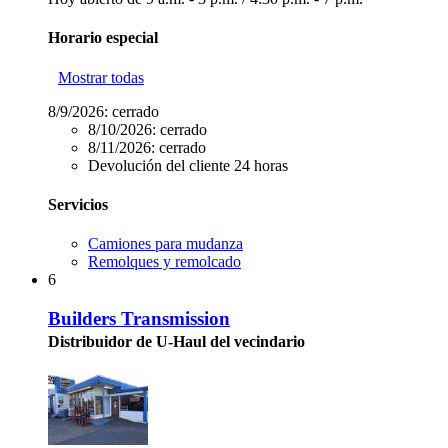
Horario especial
Mostrar todas
8/9/2026:
cerrado
8/10/2026:
cerrado
8/11/2026:
cerrado
Devolución del cliente 24 horas
Servicios
Camiones para mudanza
Remolques y remolcado
6
Builders Transmission
Distribuidor de U-Haul del vecindario