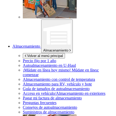
Almacenamiento
Almacenamiento
Volver al menú principal
Precio fijo por 1 año
Autoalmacenamiento en
U-Haul
¡Múdate en línea hoy mismo!
Múdate en línea:
comenzar
Almacenamiento con control de temperatura
Almacenamiento para RV, vehículo y bote
Guía de tamaños de autoalmacenamiento
Acceso en vehículo/Almacenamiento en exteriores
Pagar mi factura de almacenamiento
Preguntas frecuentes
Consejos de autoalmacenamiento
Suministros de almacenamiento