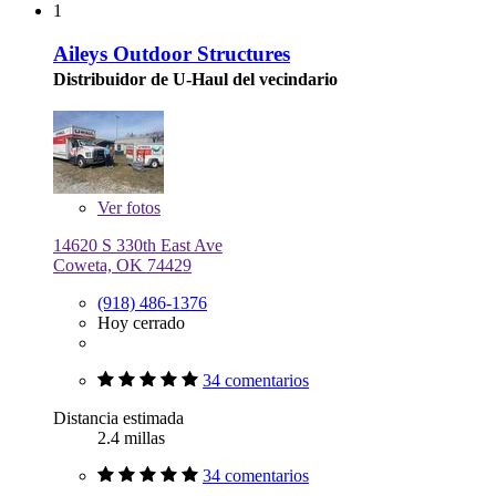
1
Aileys Outdoor Structures
Distribuidor de U-Haul del vecindario
Ver
fotos
14620 S 330th East Ave
Coweta, OK 74429
(918) 486-1376
Hoy cerrado
34 comentarios
Distancia estimada
2.4 millas
34 comentarios