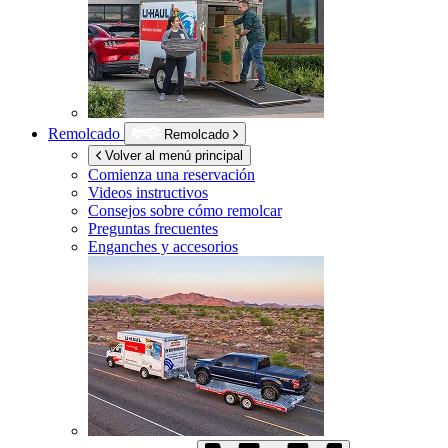
Remolcado
Remolcado
Volver al menú principal
Comienza una reservación
Videos instructivos
Consejos sobre cómo remolcar
Preguntas frecuentes
Enganches y accesorios