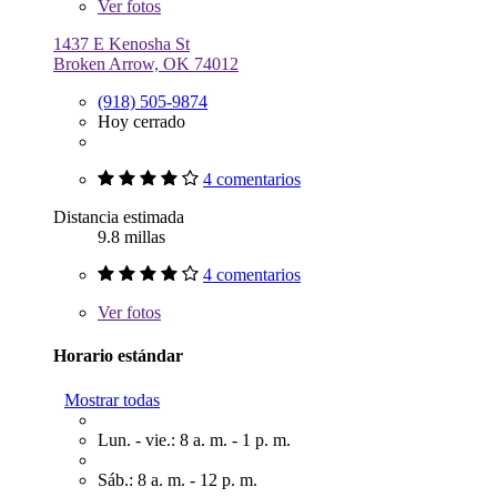
Ver
fotos
1437 E Kenosha St
Broken Arrow, OK 74012
(918) 505-9874
Hoy cerrado
4 comentarios
Distancia estimada
9.8 millas
4 comentarios
Ver
fotos
Horario estándar
Mostrar todas
Lun. - vie.: 8 a. m. - 1 p. m.
Sáb.: 8 a. m. - 12 p. m.