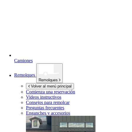
Camiones
Remolques
Remolques
Volver al menú principal
Comienza una reservación
Videos instructivos
Consejos para remolcar
Preguntas frecuentes
Enganches y accesorios