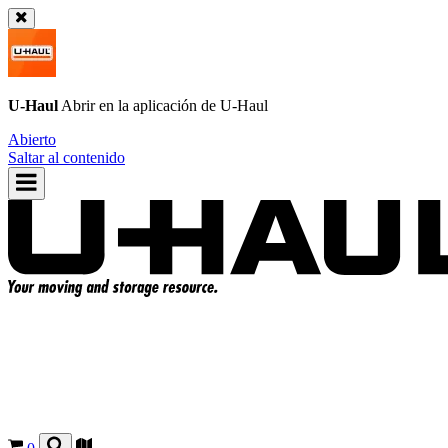
U-Haul
Abrir en la aplicación de
U-Haul
Abierto
Saltar al contenido