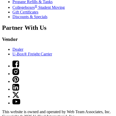
Propane Refills & Tanks
®
Collegeboxes
Student Moving
Gift Certificates
Discounts & Specials
Partner With Us
Vendor
Dealer
U-Box® Freight Carrier
This website is owned and operated by Web Team Associates, Inc.