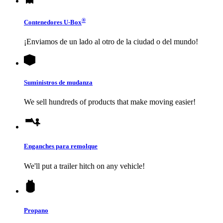
®
Contenedores
U-Box
¡Enviamos de un lado al otro de la ciudad o del mundo!
Suministros de mudanza
We sell hundreds of products that make moving easier!
Enganches para remolque
We'll put a trailer hitch on any vehicle!
Propano