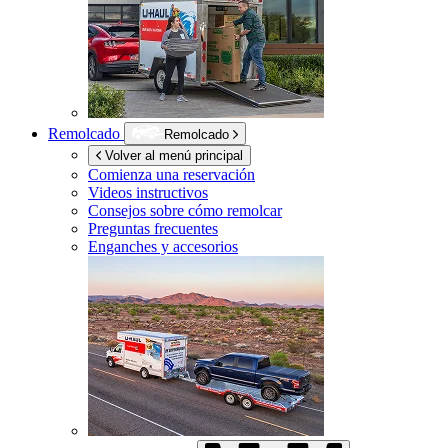
Remolcado
Remolcado
Volver al menú principal
Comienza una reservación
Videos instructivos
Consejos sobre cómo remolcar
Preguntas frecuentes
Enganches y accesorios