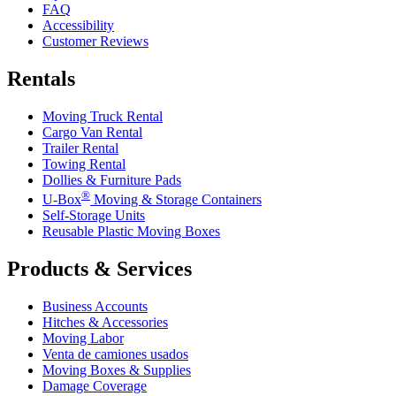
FAQ
Accessibility
Customer Reviews
Rentals
Moving Truck Rental
Cargo Van Rental
Trailer Rental
Towing Rental
Dollies & Furniture Pads
®
U-Box
Moving & Storage Containers
Self-Storage Units
Reusable Plastic Moving Boxes
Products & Services
Business Accounts
Hitches & Accessories
Moving Labor
Venta de camiones usados
Moving Boxes & Supplies
Damage Coverage