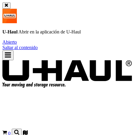
U-Haul
Abrir en la aplicación de
U-Haul
Abierto
Saltar al contenido
0