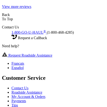
View more reviews
Back
To Top
Contact Us
®
1-800-GO-U-HAUL
(1-800-468-4285)
Request a Callback
Need help?
Request Roadside Assistance
Français
Español
Customer Service
Contact Us
Roadside Assistance
My Account & Orders
Payments
Tips