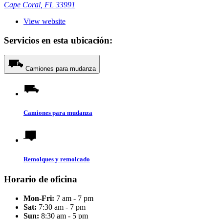
Cape Coral, FL 33991
View website
Servicios en esta ubicación:
Camiones para mudanza
Camiones para mudanza
Remolques y remolcado
Horario de oficina
Mon-Fri:
7 am - 7 pm
Sat:
7:30 am - 7 pm
Sun:
8:30 am - 5 pm