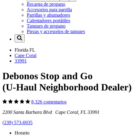
Recarga de propano
Accesorios para parrilla
Parrillas y ahumadores
Calentadores portátiles
Tanques de propano
Piezas y accesorios de tanques
Florida
FL
Cape Coral
33991
Debonos Stop and Go
(U-Haul Neighborhood Dealer)
8,326 comentarios
2200 Santa Barbara Blvd Cape Coral, FL 33991
(239) 573-6935
Horario