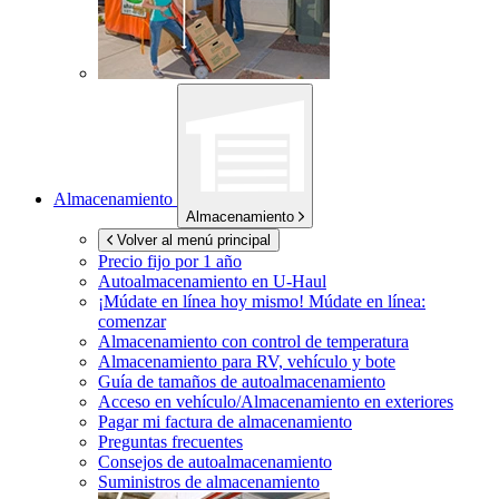
Almacenamiento
Almacenamiento
Volver al menú principal
Precio fijo por 1 año
Autoalmacenamiento en
U-Haul
¡Múdate en línea hoy mismo!
Múdate en línea:
comenzar
Almacenamiento con control de temperatura
Almacenamiento para RV, vehículo y bote
Guía de tamaños de autoalmacenamiento
Acceso en vehículo/Almacenamiento en exteriores
Pagar mi factura de almacenamiento
Preguntas frecuentes
Consejos de autoalmacenamiento
Suministros de almacenamiento