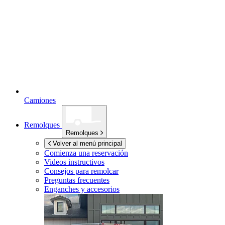
Camiones
Remolques
Remolques
Volver al menú principal
Comienza una reservación
Videos instructivos
Consejos para remolcar
Preguntas frecuentes
Enganches y accesorios