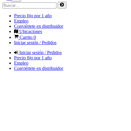
Precio fijo por 1 año
Empleo
Conviértete en distribuidor
Ubicaciones
Carrito
0
Iniciar sesión / Pedidos
Iniciar sesión / Pedidos
Precio fijo por 1 año
Empleo
Conviértete en distribuidor