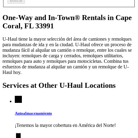
Buscar
One-Way and In-Town® Rentals in Cape
Coral, FL 33991
U-Haul tiene la mayor selección del área de camiones y remolques
para mudanzas de ida y en la ciudad.
U-Haul
ofrece un proceso de
mudanza fácil al alquilar un camión o remolque, entre los cuales se
incluyen: remolques de carga y cerrados, remolques utilitarios,
remolques para auto y remolques para motocicletas. Combina tus
esfuerzos de mudanza al alquilar un camión y un remolque de
U-
Haul
hoy.
Services at Other
U-Haul
Locations
Autoalmacenamiento
¡Tenemos la mayor cobertura en América del Norte!