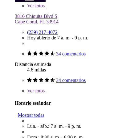
Ver
fotos
3816 Chiquita Blvd S
Cape Coral, FL 33914
(239) 217-4072
Hoy abierto de 7 a. m. - 9 p. m.
34 comentarios
Distancia estimada
4.6 millas
34 comentarios
Ver
fotos
Horario estándar
Mostrar todas
Lun. - sáb.: 7 a. m. - 9 p. m.
Dom.: 8:30 a. m. - 8:30 p. m.