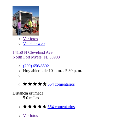
Ver
fotos
Ver sitio web
14150 N Cleveland Ave
North Fort Myers, FL 33903
(239) 656-6592
Hoy abierto de 10 a. m. - 5:30 p. m.
554 comentarios
Distancia estimada
5.0 millas
554 comentarios
Ver
fotos