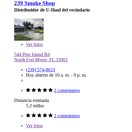
239 Smoke Shop
Distribuidor de U-Haul del vecindario
Ver
fotos
544 Pine Island Rd
North Fort Myers, FL 33903
(239) 574-8633
Hoy abierto de 10 a. m. - 9 p. m.
2 comentarios
Distancia estimada
5.2 millas
2 comentarios
Ver
fotos