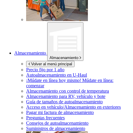
Almacenamiento
Almacenamiento
Volver al menú principal
Precio fijo por 1 año
Autoalmacenamiento en
U-Haul
¡Múdate en línea hoy mismo!
Múdate en línea:
comenzar
Almacenamiento con control de temperatura
Almacenamiento para RV, vehículo y bote
Guía de tamaños de autoalmacenamiento
Acceso en vehículo/Almacenamiento en exteriores
Pagar mi factura de almacenamiento
Preguntas frecuentes
Consejos de autoalmacenamiento
Suministros de almacenamiento