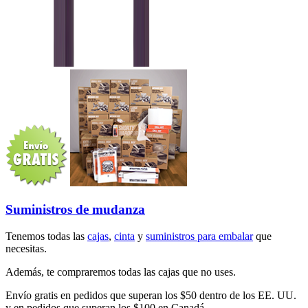
Suministros de mudanza
Tenemos todas las
cajas
,
cinta
y
suministros para embalar
que
necesitas.
Además, te compraremos todas las cajas que no uses.
Envío gratis en pedidos que superan los $50 dentro de los EE. UU.
y en pedidos que superan los $100 en Canadá.