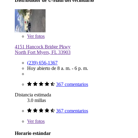
Distribuidor de U-Haul del vecindario
Ver
fotos
4151 Hancock Bridge Pkwy
North Fort Myers, FL 33903
(239) 656-1367
Hoy abierto de 8 a. m. - 6 p. m.
367 comentarios
Distancia estimada
3.0 millas
367 comentarios
Ver
fotos
Horario estándar