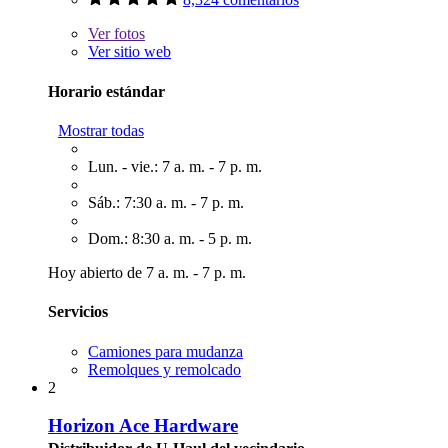
Ver
fotos
Ver sitio web
Horario estándar
Mostrar todas
Lun. - vie.: 7 a. m. - 7 p. m.
Sáb.: 7:30 a. m. - 7 p. m.
Dom.: 8:30 a. m. - 5 p. m.
Hoy abierto de 7 a. m. - 7 p. m.
Servicios
Camiones para mudanza
Remolques y remolcado
2
Horizon Ace Hardware