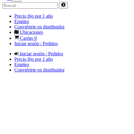
Precio fijo por 1 año
Empleo
Conviértete en distribuidor
Ubicaciones
Carrito
0
Iniciar sesión / Pedidos
Iniciar sesión / Pedidos
Precio fijo por 1 año
Empleo
Conviértete en distribuidor