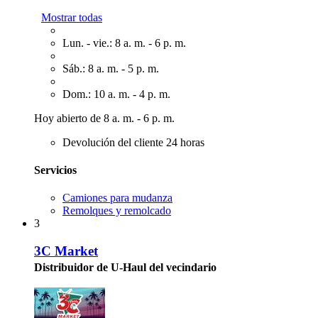
Mostrar todas
Lun. - vie.: 8 a. m. - 6 p. m.
Sáb.: 8 a. m. - 5 p. m.
Dom.: 10 a. m. - 4 p. m.
Hoy abierto de 8 a. m. - 6 p. m.
Devolución del cliente 24 horas
Servicios
Camiones para mudanza
Remolques y remolcado
3
3C Market
Distribuidor de U-Haul del vecindario