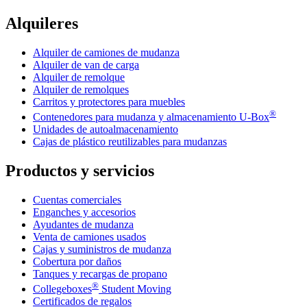
Alquileres
Alquiler de camiones de mudanza
Alquiler de van de carga
Alquiler de remolque
Alquiler de remolques
Carritos y protectores para muebles
®
Contenedores para mudanza y almacenamiento
U-Box
Unidades de autoalmacenamiento
Cajas de plástico reutilizables para mudanzas
Productos y servicios
Cuentas comerciales
Enganches y accesorios
Ayudantes de mudanza
Venta de camiones usados
Cajas y suministros de mudanza
Cobertura por daños
Tanques y recargas de propano
®
Collegeboxes
Student Moving
Certificados de regalos