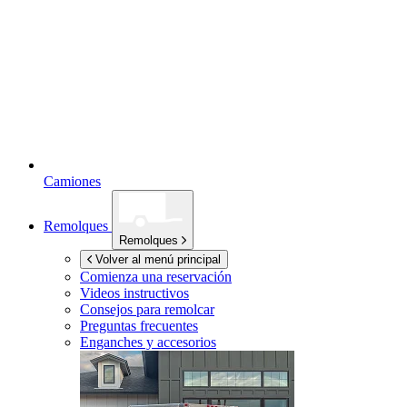
Camiones
Remolques
Remolques
Volver al menú principal
Comienza una reservación
Videos instructivos
Consejos para remolcar
Preguntas frecuentes
Enganches y accesorios