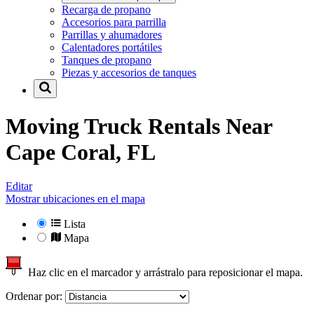
Recarga de propano
Accesorios para parrilla
Parrillas y ahumadores
Calentadores portátiles
Tanques de propano
Piezas y accesorios de tanques
Moving Truck Rentals Near
Cape Coral, FL
Editar
Mostrar ubicaciones en el mapa
Lista
Mapa
Haz clic en el marcador y arrástralo para reposicionar el mapa.
Ordenar por: