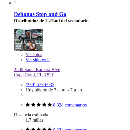
1
Debonos Stop and Go
Distribuidor de U-Haul del vecindario
Ver
fotos
Ver sitio web
2200 Santa Barbara Blvd
Cape Coral, FL 33991
(239) 573-6935
Hoy abierto de 7 a. m. - 7 p. m.
8,324 comentarios
Distancia estimada
1.7 millas
8,324 comentarios