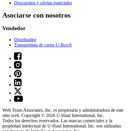
Descuentos y ofertas especiales
Asociarse con nosotros
Vendedor
Distribuidor
Transportista de carga U-Box®
Web Team Associates, Inc. es propietaria y administradora de este
sitio web. Copyright © 2026
U-Haul
International, Inc.
Todos los derechos reservados.
Las marcas comerciales y la
propiedad intelectual de
U-Haul
International, Inc. son utilizadas