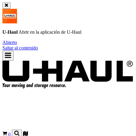
U-Haul
Abrir en la aplicación de
U-Haul
Abierto
Saltar al contenido
0