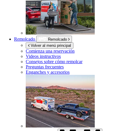
Remolcado
Remolcado
Volver al menú principal
Comienza una reservación
Videos instructivos
Consejos sobre cómo remolcar
Preguntas frecuentes
Enganches y accesorios