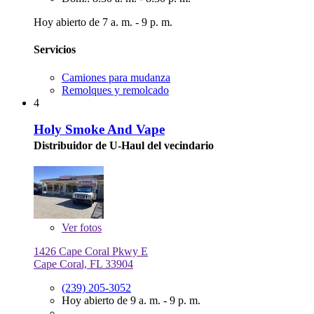
Hoy abierto de 7 a. m. - 9 p. m.
Servicios
Camiones para mudanza
Remolques y remolcado
4
Holy Smoke And Vape
Distribuidor de U-Haul del vecindario
Ver
fotos
1426 Cape Coral Pkwy E
Cape Coral, FL 33904
(239) 205-3052
Hoy abierto de 9 a. m. - 9 p. m.