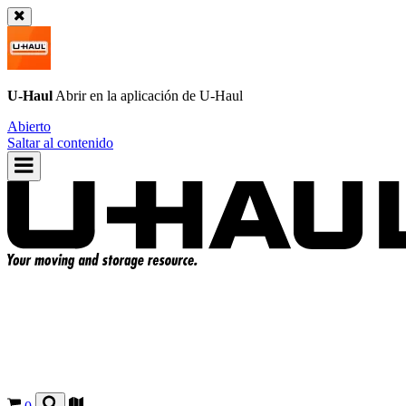
U-Haul
Abrir en la aplicación de
U-Haul
Abierto
Saltar al contenido