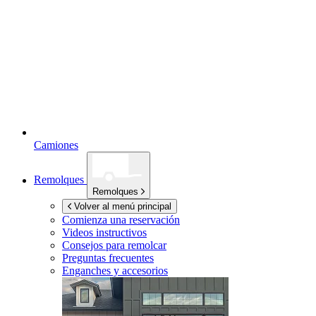
Camiones
Remolques
Remolques
Volver al menú principal
Comienza una reservación
Videos instructivos
Consejos para remolcar
Preguntas frecuentes
Enganches y accesorios